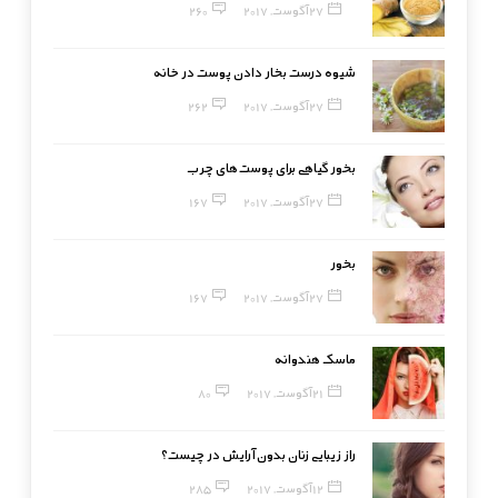
27 آگوست, 2017
260
شیوه درست بخار دادن پوست در خانه
27 آگوست, 2017
262
بخور گیاهی برای پوست‌های چرب
27 آگوست, 2017
167
بخور
27 آگوست, 2017
167
ماسک هندوانه
21 آگوست, 2017
80
راز زیبایی زنان بدون آرایش در چیست؟
12 آگوست, 2017
285