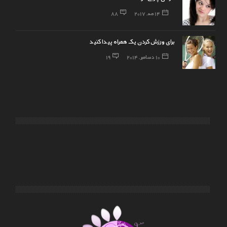
14 مه, 2017
88
برای ورزش کردن یک همراه پیدا کنید
10 دسامبر, 2014
19