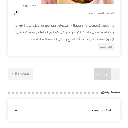
تغذیه ورزشی
,
0
رژیم های تناسب
ویژه
,
بر اساس کشفیات تازه محققان، می‌توان همه نوع مواد غذایی را خورد
و اندام مناسبی داشت تنها در صورتی که این غذاها در ساعات خاصی
از روز مصرف شوند. پایگاه اطلاع رسانی تاپ سانته فرانسه …
ادامه مطلب
»
2
1
صفحه 1از 2
دسته بندی
دسته
بندی