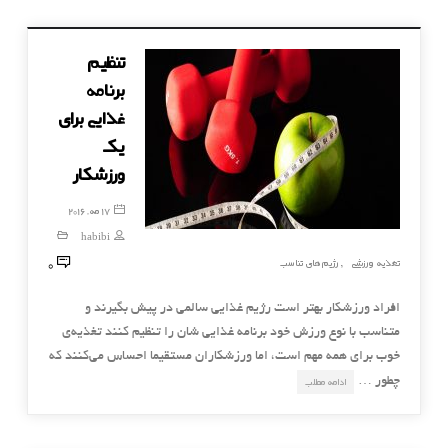
تنظیم
برنامه
غذایی برای
یک
ورزشکار
17 مه, 2016
habibi
0
تغذیه ورزشی
رژیم های تناسب
,
افراد ورزشکار بهتر است رژیم غذایی سالمی در پیش بگیرند و
متناسب با نوع ورزش خود برنامه غذایی شان را تنظیم کنند تغذیه‌ی
خوب برای همه مهم است، اما ورزشکاران مستقیما احساس می‌کنند که
چطور …
ادامه مطلب