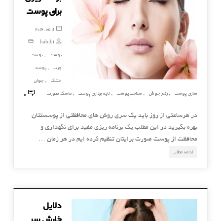
برای پوست
11 مه, 2016
habibi
پوست
پوست
,
چرب
پوست
,
خشک
جوان
,
0
سازی پوست
رفع جوش
سلامت پوست
لایه برداری پوست
ماسک صورت
,
,
,
,
در هرساعتی از روز باید یک سری روش های محافظتی از پوسستتان
بهره بگیرید در این مطلب یک برنامه ریزی مفید برای نگهداری و
محافظت از پوست صورت برایتان تنظیم کرده ایم در هر زمان …
ادامه مطلب
دلایل
خارش سر