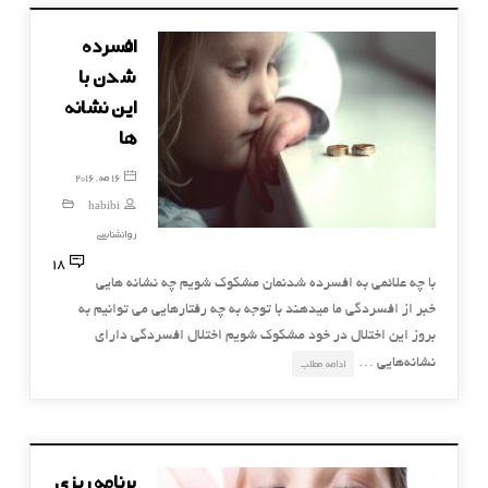
افسرده
شدن با
این نشانه
ها
16 مه, 2016
habibi
روانشناسی
18
با چه علائمی به افسرده شدنمان مشکوک شویم چه نشانه هایی
خبر از افسردگی ما میدهند با توجه به چه رفتارهایی می توانیم به
بروز این اختلال در خود مشکوک شویم اختلال افسردگی دارای
نشانه‌هایی …
ادامه مطلب
برنامه ریزی