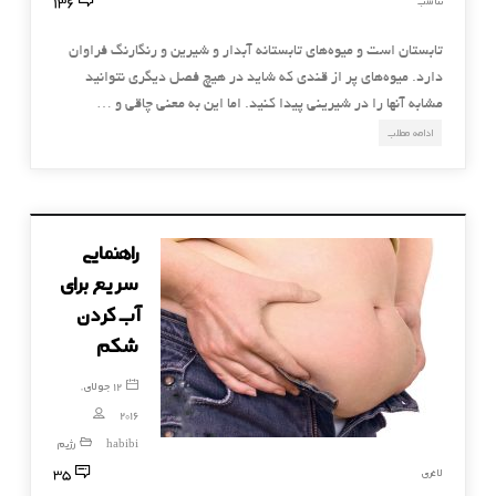
136
تناسب
تابستان است و میوه‌های تابستانه آبدار و شیرین و رنگارنگ فراوان
دارد. میوه‌های پر از قندی که شاید در هیچ فصل دیگری نتوانید
مشابه آنها را در شیرینی پیدا کنید. اما این به معنی چاقی و …
ادامه مطلب
راهنمایی
سریع برای
آب کردن
شکم
12 جولای,
2016
habibi
رژیم
35
لاغری