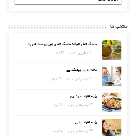
بندی
منتخب ها
ماسک حنا و فوائد ماسک حنا بر روی پوست صورت
18 آوریل, 2018
199
نکات جالب روانشناسی
23 سپتامبر, 2017
148
رژیم افراد سوداوی
20 سپتامبر, 2017
191
رژیم افراد بلغمی
20 سپتامبر, 2017
249