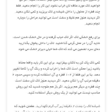
خواهید لاک مورد علاقه تان خراب نشود این کار را انجام دهید. فقط
چند قطره از محلول را داخل شیشه ی لاک بریزید و کمی تکان دهید.
اگر دیدید هنوز هم غلیظ و سفت است می توانید مراحل را دوباره
انجام دهید.
برای رفع خشکی لاک اگر لاک حباب گرفته و در حال خشک شدن است،
شاید آن را در محل گرمی گذاشتید. لاک را داخل یخچال بگذارید
دمای سرد تضمین می کند که لاک شما خیلی دیرتر خشک می شود
کمی لاک پاک کن به لاکتان بیفزایید. برای این کار باید واقعا محتاط
باشید زیرا ممکن است لاک شما را خراب کرده و رنگ آن را کاملا تغییر
دهد. بنا بر این فقط از 2-1 قطره ی آن استفاده کرده و سپس حدود 2
دقیقه مرتب آن را تکان دهید. اگر دیدید هنوز لاک تان سفت است
چند قطره ی دیگر هم بریزید. اگر باز هم متوجه شدید که این روش
مناسب نیست می توانید از یک روش دیگر استفاده کنید.
شیشه لاک را بمدت ۲ دقیقه زیر آب گرم نگهدارید
. مطمئن شوید که