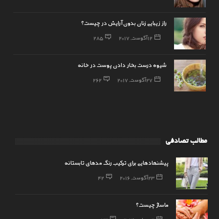
راز زیبایی زنان بدون آرایش در چیست؟
12 آگوست, 2017
285
شیوه درست بخار دادن پوست در خانه
27 آگوست, 2017
262
مطالب تصادفی
پیشنهادهایی برای ترکیب رنگ مدهای تابستانه
23 آگوست, 2016
42
ماساژ چیست؟