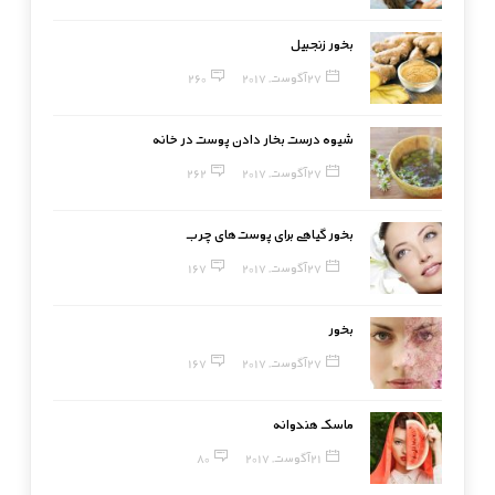
بخور زنجبیل
27 آگوست, 2017
260
شیوه درست بخار دادن پوست در خانه
27 آگوست, 2017
262
بخور گیاهی برای پوست‌های چرب
27 آگوست, 2017
167
بخور
27 آگوست, 2017
167
ماسک هندوانه
21 آگوست, 2017
80