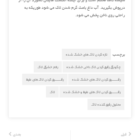
شیشه کاملا محکم است و برای اینکه انگشت هایتان نسوزد آن را از
درپوش بگیرید. آب داغ باعث گرم شدن لاک می شود طوریکه به
راحتی روی ناخن پخش می شود.
تازه کردن لاک های خشک شده
برچسب
چگونگی رقیق کردن لاک ناخن خشک شده
رفع خشکی لاک
رقــــــــــیق کردن لاک های خشک شده
رقــــــــــیق کردن لاک های غلیظ
رقــــــــــیق کردن لاک های غلیظ و خشک شده
لاک
محلول رقیق کننده لاک
قبلی
بعدی