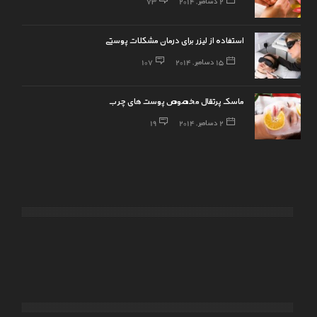
2 دسامبر, 2014
73
استفاده از لیزر برای درمان مشکلات پوستی
15 دسامبر, 2014
107
ماسک پرتقال مخصوص پوست های چرب
2 دسامبر, 2014
19