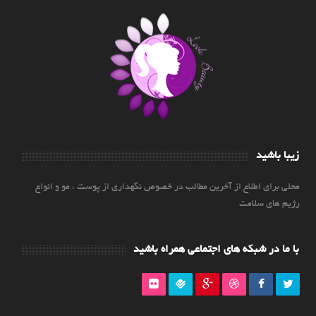
زیبا باشید
محلی برای اطلاع از آخرین مطالب در خصوص نگهداری از پوست ، مو و انواع
رژیم های سلامت
با ما در شبکه های اجتماعی همراه باشید