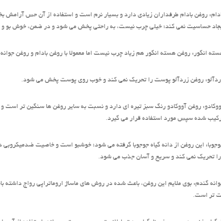
دام: روغن بادام طرفداران زیادی دارد و بسیار نرم است و استفاده از آن حس آرامش‌ بخ
ایجاد حساسیت نمی‌ کند؛ خیلی چرب نیست، به راحتی پخش می ‌شود و در ضمن، خوش‌ بو و
ته انگور: روغن هسته انگور هم زیاد چرب نیست اما معمولا با روغن بادام و روغن جوانه
دآلو: روغن زردآلو پوست را تحریک نمی‌ کند و خوب روی پوست پخش می‌ شود.
وکادو: روغن آووکادو رنگ سبز تیره‌ ای دارد و نسبت به سایر روغن‌ ها سنگین‌ تر است و به
رکیب شده سپس مورد استفاده قرار می‌ گیرد.
جوبا: این روغن از دانه گیاه جوجوبا گرفته می‌ شود؛ خوشبو است و خاصیت ضدمیکروبی د
 تحریک نمی‌ کند و سریع و آسان جذب می ‌شود.
انه گندم: بوی ملایم این روغن، باعث شده در روش ‌های ماساژ اروماتراپی رواج داشته باش
 ‌تر است.