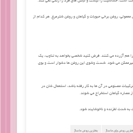
حت است، حساسیت‌ زا نیست و لباس ‌های فرد را رنگی نمی‌ کند.
ای معمولی، روغن برخی حبوبات و گیاهان و روغن شترمرغ. هر کدام از
ان را هم آزرده می‌ کنند. فرض کنید شخصی بخواهد به تناوب، یک
، غیرممکن می ‌شود. شست ‌وشوی این روغن‌ ها دشوار است و بوی
رکیبات مصنوعی در آن ها به کار رفته باشد، استعمال‌ شان در
 به شدت لغزنده و ناخوشایند ‌شود.
هترین روغن برای ماساژ
بهترین روغن ماساژ