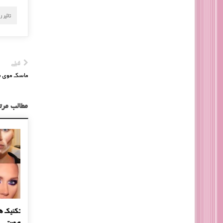
تاثیر 
قبلی
ماسک موی س
مطالب مرت
لایه برداری پوست بدن در منزل
تکنیک ه
صورت