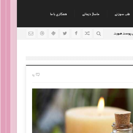
طب سوزنی
ماساژ درمانی
همکاری با ما
نکات جالب روانشناسی
رژیم افراد سوداوی
9 سال قبل
9 سال قبل
9 سال قبل
91