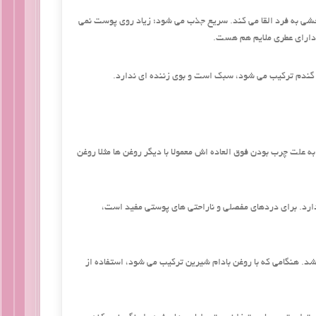
شی به فرد القا می ‌کند. سریع جذب می ‌شود؛ زیاد روی پوست نمی
 دارای عطری ملایم هم هست.
 گندم ترکیب می ‌شود، سبک است و بوی زننده ‌ای ندارد.
 علت چرب بودن فوق ‌العاده ‌اش معمولا با دیگر روغن ‌ها مثلا روغن
ارد. برای درد‌های مفصلی و ناراحتی ‌های پوستی مفید است،
د. هنگامی که با روغن بادام شیرین ترکیب می ‌شود، استفاده‌ از