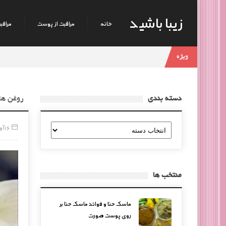
زیبا باشید
خانه
مراقبت از پوست
مراقبت
ویژه
دسته بندی
روغن ها
دسته
16 آوریل, 2017
بندی
منتخب ها
ماسک حنا و فوائد ماسک حنا بر
روی پوست صورت