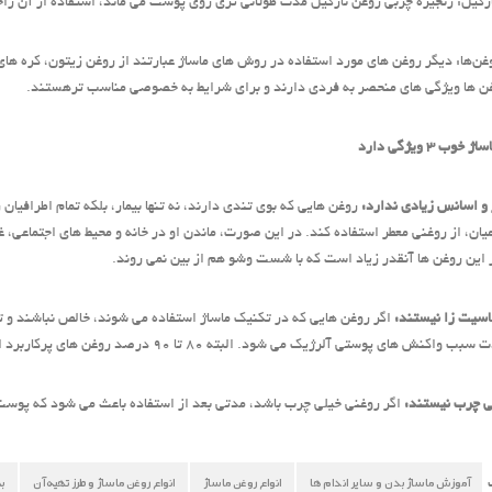
رگیل: زنجیره چربی روغن نارگیل مدت طولانی ‌تری روی پوست می ‌ماند، استفاده از آن را
غن‌ها: دیگر روغن‌ های مورد استفاده در روش ‌های ماساژ عبارتند از روغن زیتون، کره ‌ه
ن ‌ها ویژگی‌ های منحصر به فردی دارند و برای شرایط به خصوصی مناسب ‌ترهستند.
خوب 3 ویژگی دارد
روغن ‌هایی که بوی تندی دارند، نه تنها بیمار، بلکه تمام اطرافی
یان، از روغنی معطر استفاده کند. در این صورت، ماندن او در خانه و محیط‌ های اجتماعی
 این روغن ‌ها آنقدر زیاد است که با شست‌ وشو هم از بین نمی ‌روند.
اگر روغن‌ هایی که در تکنیک ماساژ استفاده می‌ شوند، خالص نباشند و ت
نش ‌های پوستی آلرژیک می ‌شود. البته 80 تا 90 درصد روغن ‌های پرکاربرد از عصاره گیا‌هان استخراج می‌ شوند.
اگر روغنی خیلی چرب باشد، مدتی بعد از استفاده باعث می‌ شود که پوست
آموزش ماساژ بدن و سایر اندام ها
انواع روغن ماساژ
انواع روغن ماساژ و طرز تهیه آن
ب