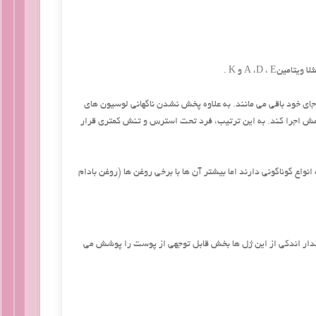
A ،D ، و K .
جای خود باقی می‌ مانند. به علاوه پخش نشدن ناگهانی لوسیون‌ های
امش اجرا کند. به این ترتیب، فرد تحت استرس و تنش کمتری قرار
ع گوناگونی دارند اما بیشتر آن ها با برخی روغن ‌ها (روغن بادام
قدار اندکی از این ژل‌ ها بخش قابل توجهی از پوست را پوشش می