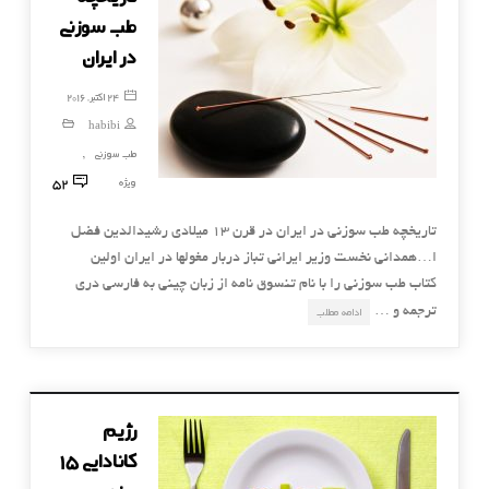
طب سوزنی
در ایران
24 اکتبر, 2016
habibi
طب سوزنی
,
52
ویژه
تاریخچه طب سوزنی در ایران در قرن ۱۳ میلادی رشیدالدین فضل
ا…همدانی نخست وزیر ایرانی تباز دربار مغولها در ایران اولین
کتاب طب سوزنی را با نام تنسوق نامه از زبان چینی به فارسی دری
ترجمه و …
ادامه مطلب
رژیم
کانادایی 15