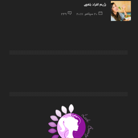
رژیم افراد بلغمی
20 سپتامبر, 2017
249