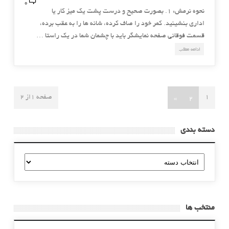
0
نحوه نرمش: 1. بصورت صحیح و درست پشت یک میز کار یا
اداری بنشینید. کمر خود را صاف کرده، شانه ها را به عقب برده،
قسمت فوقانی صفحه نمایشگر باید با چشمان شما در یک راستا …
ادامه مطلب
»
2
1
صفحه 1از 2
دسته بندی
دسته
بندی
منتخب ها