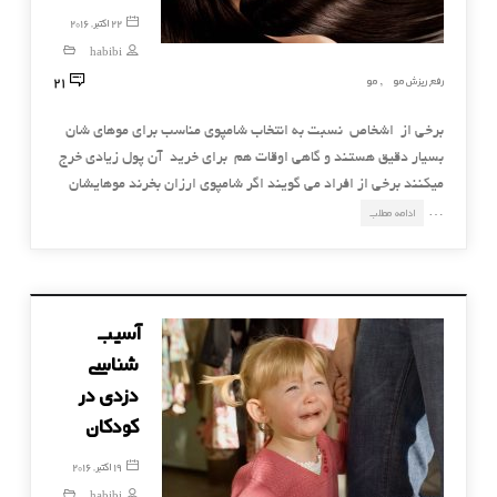
22 اکتبر, 2016
habibi
21
رفع ریزش مو
مو
,
برخی از اشخاص نسبت به انتخاب شامپوی مناسب برای موهای شان
بسیار دقیق هستند و گاهی اوقات هم برای خرید آن پول زیادی خرج
میکنند برخی از افراد می گویند اگر شامپوی ارزان بخرند موهایشان
…
ادامه مطلب
آسیب
شناسی
دزدی در
کودکان
19 اکتبر, 2016
habibi