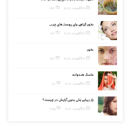
27 آگوست, 2017
262
بخور گیاهی برای پوست‌های چرب
27 آگوست, 2017
167
بخور
27 آگوست, 2017
167
ماسک هندوانه
21 آگوست, 2017
80
راز زیبایی زنان بدون آرایش در چیست؟
12 آگوست, 2017
285