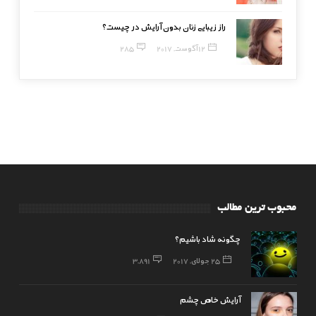
راز زیبایی زنان بدون آرایش در چیست؟
12 آگوست, 2017
285
محبوب ترین مطالب
چگونه شاد باشیم؟
25 جولای, 2017
3,891
آرایش خاص چشم