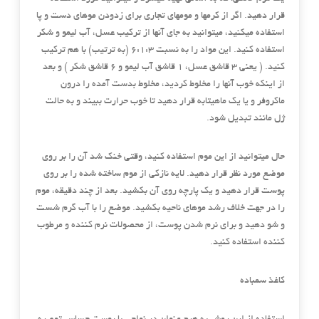
قرار دهید. اگر از کرمها و مومهای تجاری برای زدودن موهای دست و پا
استفاده میکنید، میتوانید به جای آنها از ترکیب عسل، آب لیمو و شکر
استفاده کنید. این مواد را به نسبت ۶:۱:۳ (به ترتیب) با هم ترکیب
کنید. ( یعنی ۳ قاشق عسل، ۱ قاشق آب لیمو و ۶ قاشق شکر ) و بعد
از اینکه خوب آنها را مخلوط کردید، مخلوط بدست آمده را درون
ماکروفر و یا یک ماهیتابه قرار دهید تا خوب حرارت ببیند و به حالت
ژل مانند تبدیل شود.
حال میتوانید از این موم استفاده کنید، وقتی خنک شد آن را بر روی
موضع مورد نظر قرار دهید. لایه نازکی از موم ساخته شده را بر روی
پوست قرار دهید و یک پارچه روی آن بکشید. بعد از چند دقیقه، موم
را در جهت خلاف رشد موهای ناحیه بکشید. موضع را با آب گرم شست
و شو دهید و برای نرم شدن پوست، از محصولات نرم کننده و مرطوب
کننده استفاده کنید.
کاغذ سمباده