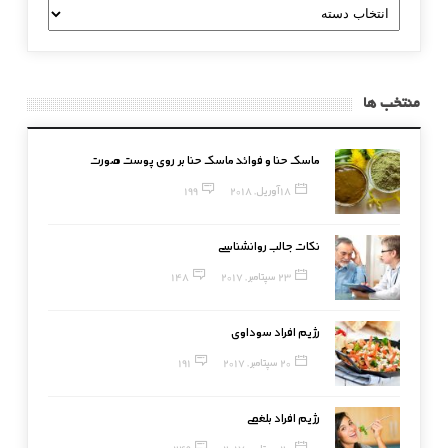
دسته
بندی
منتخب ها
ماسک حنا و فوائد ماسک حنا بر روی پوست صورت
18 آوریل, 2018
199
نکات جالب روانشناسی
23 سپتامبر, 2017
148
رژیم افراد سوداوی
20 سپتامبر, 2017
191
رژیم افراد بلغمی
20 سپتامبر, 2017
249