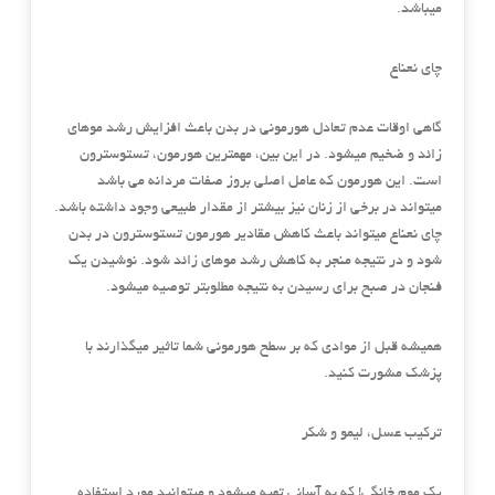
میباشد.
چای نعناع
گاهی اوقات عدم تعادل هورمونی در بدن باعث افزایش رشد موهای
زائد و ضخیم میشود. در این بین، مهمترین هورمون، تستوسترون
است. این هورمون که عامل اصلی بروز صفات مردانه می باشد
میتواند در برخی از زنان نیز بیشتر از مقدار طبیعی وجود داشته باشد.
چای نعناع میتواند باعث کاهش مقادیر هورمون تستوسترون در بدن
شود و در نتیجه منجر به کاهش رشد موهای زائد شود. نوشیدن یک
فنجان در صبح برای رسیدن به نتیجه مطلوبتر توصیه میشود.
همیشه قبل از موادی که بر سطح هورمونی شما تاثیر میگذارند با
پزشک مشورت کنید.
ترکیب عسل، لیمو و شکر
یک موم خانگی! که به آسانی تهیه میشود و میتوانید مورد استفاده