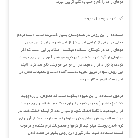
موهای زائد را کم و حتی به کلی از بین ببرد.
گرد نخود و پودر زردچوبه
استفاده از این روش در هندوستان بسیار گسترده است. البته مردم
محلی در برخی از نواحی ایران نیز از این شیوه برای از بین بردن
موهای زائد در کودکان استفاده میکنند. اعتقاد بر این است که اگر
مخلوطی از گرد نخود به همراه زردچوبه و شیر آغوز را بر روی پوست
کودک یا نوزاد قرار دهید، در آن نواحی مو رشد نخواهد کرد. البته
این روش تنها از طریق تجربه بدست آمده است و تحقیقات علمی در
این زمینه لازم به نظر میرسد.
فرمول استفاده از این شیوه اینگونه است که مخلوطی از زردچوبه،
کشک ( یا شیر ) و پودر نخود را برای مدت ۳۰ دقیقه بر روی پوست
قرار میدهید تا کاملا خشک شود و سپس بعد از اینکه خشک شد، در
جهت مخالف رویش موهای بدن مخلوط را بر میدارید. بعد از آن برای
نرم شدن پوست میتوانید از کرمها و محصولات نرم کننده و مرطوب
کننده استفاده کنید. بکار گیری این روش یکبار در هفته کافی