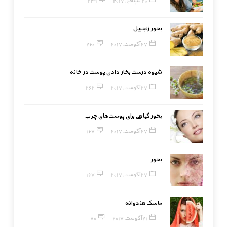
بخور زنجبیل
27 آگوست, 2017
260
شیوه درست بخار دادن پوست در خانه
27 آگوست, 2017
262
بخور گیاهی برای پوست‌های چرب
27 آگوست, 2017
167
بخور
27 آگوست, 2017
167
ماسک هندوانه
21 آگوست, 2017
80