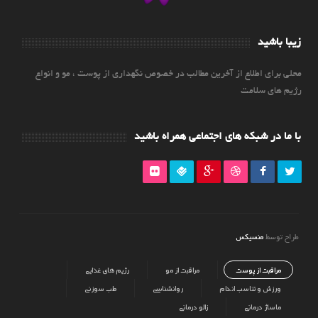
زیبا باشید
محلی برای اطلاع از آخرین مطالب در خصوص نگهداری از پوست ، مو و انواع
رژیم های سلامت
با ما در شبکه های اجتماعی همراه باشید
منسیکس
طراح توسط
مراقبت از پوست
مراقبت از مو
رژیم های غذایی
ورزش و تناسب اندام
روانشناسی
طب سوزنی
ماساژ درمانی
زالو درمانی