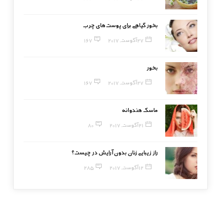
بخور گیاهی برای پوست‌های چرب
27 آگوست, 2017
167
بخور
27 آگوست, 2017
167
ماسک هندوانه
21 آگوست, 2017
80
راز زیبایی زنان بدون آرایش در چیست؟
12 آگوست, 2017
285