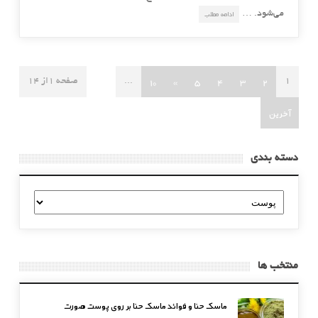
می‌شود. …
ادامه مطلب
10
»
5
4
3
2
1
...
صفحه 1از 14
آخرین
دسته بندی
دسته
بندی
منتخب ها
ماسک حنا و فوائد ماسک حنا بر روی پوست صورت