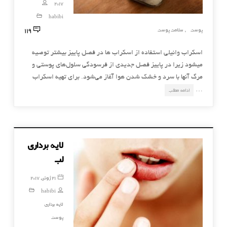
2017
habibi
119
پوست
سلامت پوست
,
اسكراب وانیلی استفاده از اسکراب ها در فصل پاییز بیشتر توصیه
میشود زیرا در پاییز فصل جدیدی از فرسودگی سلول‌های پوستی و
مرگ آنها با سرد و خشك شدن هوا آغاز می‌شود. برای تهیه اسكراب
…
ادامه مطلب
لایه برداری
لب
21 ژوئن, 2017
habibi
لایه برداری
پوست