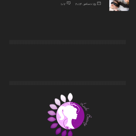
15 دسامبر, 2014
107