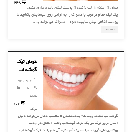
248
پیش از اینکه رژ لب بزنید، از پوست لبتان لایه برداری کنید.
یک لیف حمام مرطوب یا مسواک را به آرامی روی لب‌هایتان بکشید تا
پوست اضافی لبتان ساییده شود. مسواک می تواند به …
ادامه مطلب
درمان ترک
گوشه لب
20 ژوئن, 2017
habibi
پوست
174
ترک
گوشه لب نشانه چیست؟ بسته‌نشدن نا مناسب دهان می‌تواند دلیل
اصلی بروز ترک در یک طرف گوشه‌لب باشد. اختلال در جذب
ویتامین‌های گروه ب یا مصرف کم منابع آن هم باعث ترک گوشه‌ لب