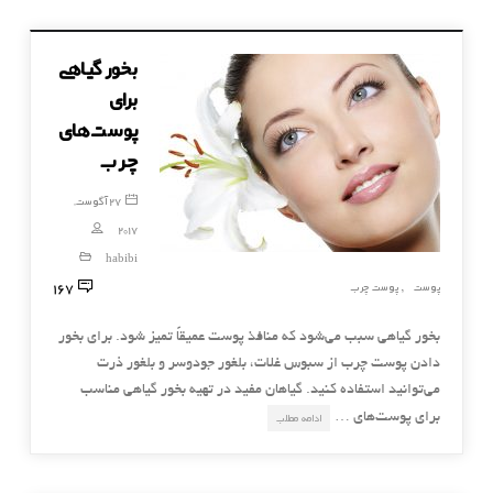
بخور گیاهی
برای
پوست‌های
چرب
27 آگوست,
2017
habibi
167
پوست
پوست چرب
,
بخور گیاهی سبب می‌شود که منافذ پوست عمیقاً تمیز شود. برای بخور
دادن پوست چرب از سبوس غلات، بلغور جودوسر و بلغور ذرت
می‌توانید استفاده کنید. گیاهان مفید در تهیه بخور گیاهی مناسب
برای پوست‌های …
ادامه مطلب