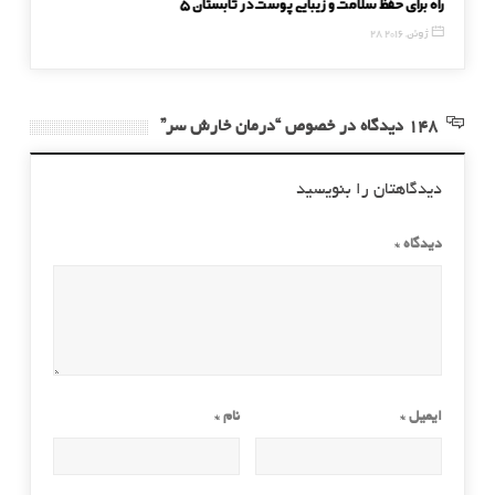
5 راه برای حفظ سلامت و زیبایی پوست در تابستان
ورزش چش
28 ژوئن, 2016
26 نوامبر, 2016
148 دیدگاه در خصوص “درمان خارش سر”
دیدگاهتان را بنویسید
دیدگاه
*
ایمیل
*
نام
*