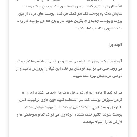
انگشتان خود کاری کنید از بین موها عبور کند و به پوست برسد.
سایش نمک به پوست کف سر کمک می کند، پوست های مرده از بین
بروند و پوست جدیدی جایگزین شود. در پایان هم می توانید کار را با
یک شامپوی مناسب تمام کنید.
آلوئه ورا
آلوئه ورا یک درمان کاملا طبیعی است و در خیلی از شامپوها نیز به کار
می رود. حتی می توانید خودتان در خانه این گیاه را پرورش دهید و از
خواص درمانیش بهره مند شوید.
می توانید از ماده ژله ای که داخل برگ ها رشد می کند برای آرام
کردن سوزش پوست کف سر استفاده کنید چون حاوی ترکیبات آنتی
باکتریال و ضد قارچ است که می توانند باعث بهبود طولانی مدت
پوست شوند. تاثیر خنک کننده آلوئه ورا می تواند تمام سوختگی ها و
خارش ها را التیام ببخشد.