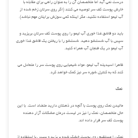
درست نمی آید اما متخصصان آن را به عنوان راهی برای مقابله با
خارش پوست کف سر توصیه می کنند (اگر روی سرتان زخم شده از
آب لیمو استفاده نکنید، مگر اینکه کمی سوزش برایتان مهم نباشد).
باید دو قاشق غذا خوری آب لیمو را روی پوست کف سرتان بریزید و
سپس با آب شستشو دهید. شستشو را با ریختن یک قاشق غذا خوری
آب لیمو در یک فنجان آب همراه کنید.
ظاهرا اسیدیته آب لیمو، مواد شیمیایی روی پوست سر را متعادل می
کند که به کنترل شوره سر نیز کمک خواهد کرد.
نمک
مالیدن نمک روی پوست با آنچه در ذهنتان دارید متضاد است. با این
حال متخصصان، نمک را نیز در لیست درمان مشکلات آزار دهنده
پوست کف سر قرار داده اند.
نمک را مستقیم روی پوست خشک شده بریزید و سپس با استفاده از