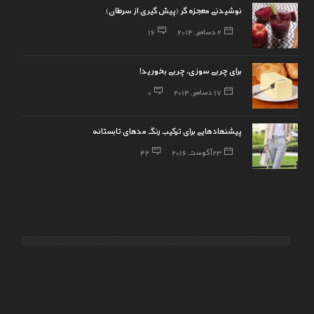
نوشیدنی معجزه گر (پیش گیری از سرطان)
2 دسامبر, 2014
16
برای چربی سوزی، چربی بخورید!
17 دسامبر, 2014
0
پیشنهادهایی برای ترکیب رنگ مدهای تابستانه
23 آگوست, 2016
42