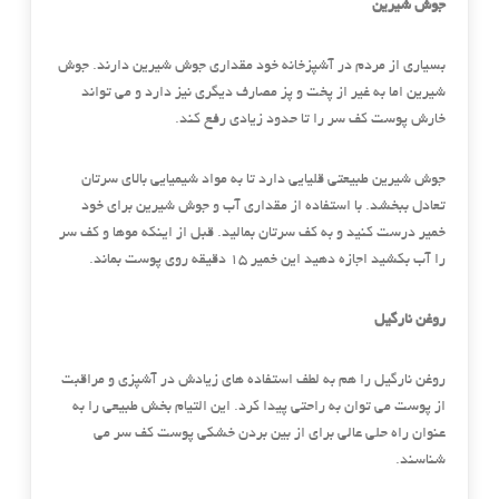
جوش شیرین
بسیاری از مردم در آشپزخانه خود مقداری جوش شیرین دارند. جوش
شیرین اما به غیر از پخت و پز مصارف دیگری نیز دارد و می تواند
خارش پوست کف سر را تا حدود زیادی رفع کند.
جوش شیرین طبیعتی قلیایی دارد تا به مواد شیمیایی بالای سرتان
تعادل ببخشد. با استفاده از مقداری آب و جوش شیرین برای خود
خمیر درست کنید و به کف سرتان بمالید. قبل از اینکه موها و کف سر
را آب بکشید اجازه دهید این خمیر 15 دقیقه روی پوست بماند.
روغن نارگیل
روغن نارگیل را هم به لطف استفاده های زیادش در آشپزی و مراقبت
از پوست می توان به راحتی پیدا کرد. این التیام بخش طبیعی را به
عنوان راه حلی عالی برای از بین بردن خشکی پوست کف سر می
شناسند.