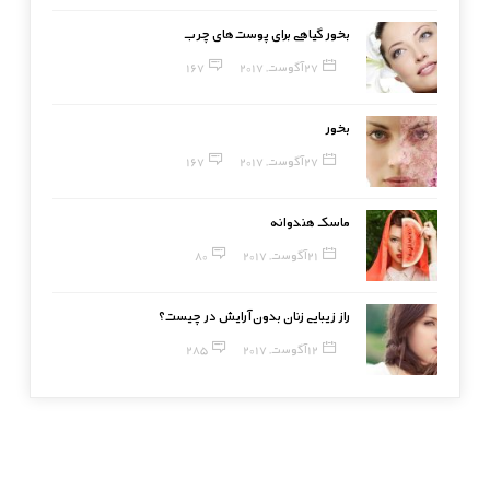
بخور گیاهی برای پوست‌های چرب
27 آگوست, 2017
167
بخور
27 آگوست, 2017
167
ماسک هندوانه
21 آگوست, 2017
80
راز زیبایی زنان بدون آرایش در چیست؟
12 آگوست, 2017
285