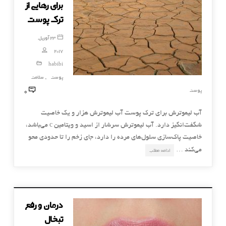
برای رهایی از
ترک پوست
23 آوریل,
2017
habibi
پوست
سلامت
,
0
پوست
آب لیموترش برای ترک پوست آب لیموترش هزار و یک خاصیت
شگفت‌انگیز دارد. آب لیموترش سرشار از اسید و ویتامین c می‌باشد،
خاصیت پاک‌سازی سلول‌های مرده را دارد، جای زخم را تا حدودی محو
می‌کند …
ادامه مطلب
درمان و رفع
تبخال