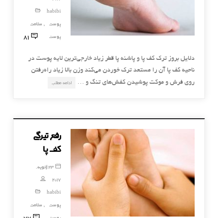
habibi
پوست
سلامت
,
81
پوست
دلایل بروز ترک کف پا و پاشنه پا قطر زیاد خارجی‌ترین لایه پوست در
ناحیه کف پا آن را مستعد ترک خوردن می‌کند وزن بالا زیاد راه‌رفتن
روی فرش و موکت پوشیدن کفش‌های تنگ و …
ادامه مطلب
رفع تیرگی
کف پا
23 ژانویه,
2017
habibi
پوست
سلامت
,
77
پوست