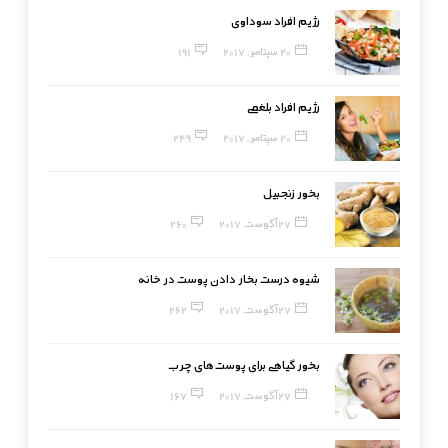
رژیم افراد سوداوی
20 سپتامبر, 2017
191
رژیم افراد بلغمی
20 سپتامبر, 2017
249
بخور زنجبیل
27 آگوست, 2017
260
شیوه درست بخار دادن پوست در خانه
27 آگوست, 2017
262
بخور گیاهی برای پوست‌های چرب
27 آگوست, 2017
167