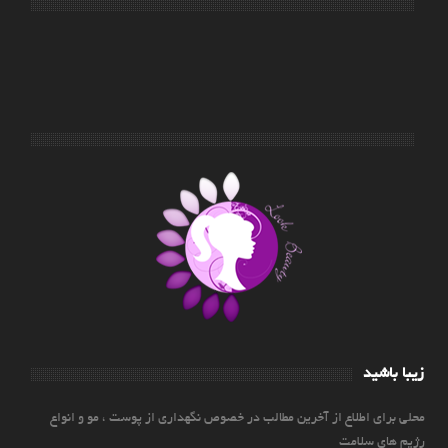
زیبا باشید
محلی برای اطلاع از آخرین مطالب در خصوص نگهداری از پوست ، مو و انواع
رژیم های سلامت