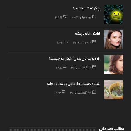
چگونه شاد باشیم؟
25 جولای, 2017
3,891
آرایش خاص چشم
19 جولای, 2016
1,361
راز زیبایی زنان بدون آرایش در چیست؟
12 آگوست, 2017
285
شیوه درست بخار دادن پوست در خانه
27 آگوست, 2017
262
مطالب تصادفی