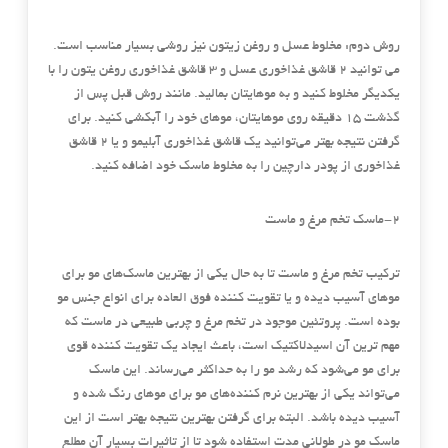
روش دوم:
مخلوط عسل و روغن زیتون نیز روشی بسیار مناسب است.
می توانید 2 قاشق غذاخوری عسل و 3 قاشق غذاخوری روغن یتون را با
یکدیگر مخلوط کنید و به موهایتان بمالید. مانند روش قبل پس از
گذشت 15 دقیقه روی موهایتان، موهای خود را آبکشی کنید. برای
گرفتن نتیجه بهتر می‌توانید یک قاشق غذاخوری آبلیمو و یا 2 قاشق
غذاخوری از پودر دارچین را به مخلوط ماسک خود اضافه کنید.
2-ماسک تخم مرغ و ماست
ترکیب تخم مرغ و ماست تا به حال یکی از بهترین ماسک‌های مو برای
موهای آسیب دیده و یا تقویت کننده فوق العاده برای انواع جنس مو
بوده است. پروتئین موجود در تخم مرغ و چربی طبیعی در ماست که
مهم ترین آن اسیدلاکتیک است، باعث ایجاد یک تقویت کننده قوی
برای مو می‌شود که رشد مو را به حداکثر می‌رساند. این ماسک
می‌تواند یکی از بهترین نرم کننده‌های مو برای موهای رنگ شده و
آسیب دیده باشد. البته برای گرفتن بهترین نتیجه بهتر است از این
ماسک مو در طولانی مدت استفاده شود تا از تاثیرات بسیار آن مطلع