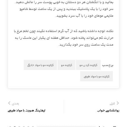
بمالید و با انگشتان هر دو دستتان به خوبی پوست سر را مالش دهید.
سر خود را با یک پلاستیک ببندید و پس از یک ساعت توسط شامپو
ملایمی موهای خود را با آب سرد بشویید.
نکته:
توجه داشته باشید که از آب گرم استفاده نکیند چون تخم مرغ با
حرارت کم می‌تواند پخته شود. حداقل هفته ای یکبار این ماسک را به
مدت یک ساعت روی سر خود بگذارید.
کراتینه کردن مو
کراتینه مو
کراتینه مو با مواد خانگی
برچسب
کراتینه مو با مواد طبیعی
قبلی
بعدی
روانشناسی خواب
لیفتینگ صورت با مواد طبیعی