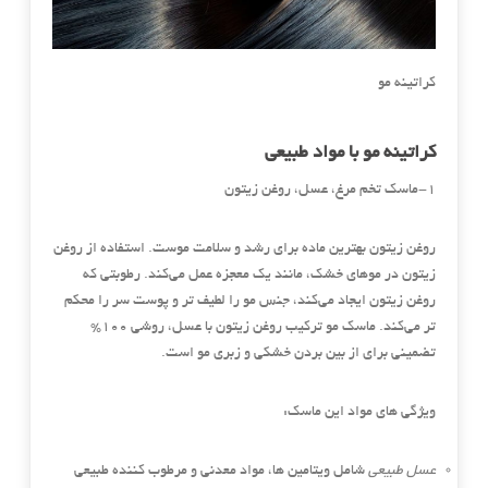
کراتینه مو
کراتینه مو با مواد طبیعی
1-ماسک تخم مرغ، عسل، روغن زیتون
روغن زیتون بهترین ماده برای رشد و سلامت موست. استفاده از روغن
زیتون در موهای خشک، مانند یک معجزه عمل می‌کند. رطوبتی که
روغن زیتون ایجاد می‌کند، جنس مو را لطیف تر و پوست سر را محکم
تر می‌کند. ماسک مو ترکیب روغن زیتون با عسل، روشی 100%
تضمینی برای از بین بردن خشکی و زبری مو است.
ویژگی های مواد این ماسک:
عسل
طبیعی
شامل ویتامین ها، مواد معدنی و مرطوب کننده طبیعی