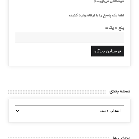
دیدگاهی می‌نویسم.
لطفا یک پاسخ را با ارقام وارد کنید:
پنج × یک =
دسته بندی
دسته
بندی
منتخب ها