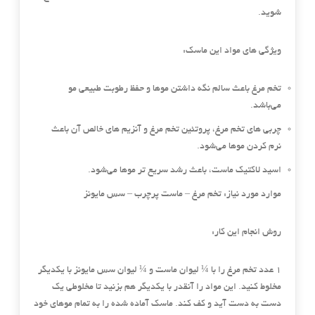
شوید.
ویژگی های مواد این ماسک:
تخم مرغ باعث سالم نگه داشتن موها و حفظ رطوبت طبیعی مو
می‌باشد.
چربی های تخم مرغ، پروتئین تخم مرغ و آنزیم های خالص آن باعث
نرم کردن موها می‌شود.
اسید لاکتیک ماست، باعث رشد سریع تر موها می‌شود.
موارد مورد نیاز:
تخم مرغ – ماست پرچرب – سس مایونز
روش انجام این کار:
1 عدد تخم مرغ را با ¼ لیوان ماست و ¼ لیوان سس مایونز با یکدیگر
مخلوط کنید. این مواد را آنقدر با یکدیگر هم بزنید تا مخلوطی یک
دست به دست آید و کف کند. ماسک آماده شده را به تمام موهای خود