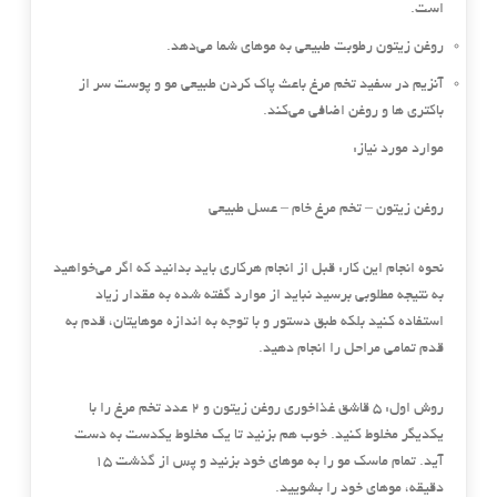
است.
روغن زیتون رطوبت طبیعی به موهای شما می‌دهد.
آنزیم
در سفید تخم مرغ باعث پاک کردن طبیعی مو و پوست سر از
باکتری ها و روغن اضافی می‌کند.
موارد مورد نیاز:
روغن زیتون –
تخم مرغ خام – عسل طبیعی
نحوه انجام این کار:
قبل از انجام هرکاری باید بدانید که اگر می‌خواهید
به نتیجه مطلوبی برسید نباید از موارد گفته شده به مقدار زیاد
استفاده کنید بلکه طبق دستور و با توجه به اندازه موهایتان، قدم به
قدم تمامی مراحل را انجام دهید.
روش اول:
5 قاشق غذاخوری روغن زیتون و 2 عدد تخم مرغ را با
یکدیگر مخلوط کنید. خوب هم بزنید تا یک مخلوط یکدست به دست
آید. تمام ماسک مو را به موهای خود بزنید و پس از گذشت 15
دقیقه، موهای خود را بشویید.