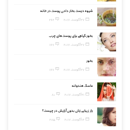
شیوه درست بخار دادن پوست در خانه
27 آگوست, 2017
262
بخور گیاهی برای پوست‌های چرب
27 آگوست, 2017
167
بخور
27 آگوست, 2017
167
ماسک هندوانه
21 آگوست, 2017
80
راز زیبایی زنان بدون آرایش در چیست؟
12 آگوست, 2017
285