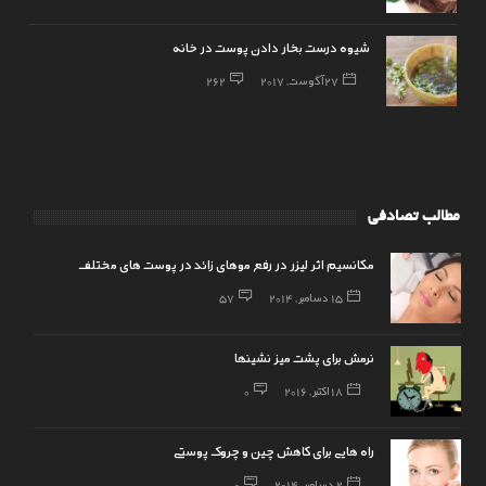
شیوه درست بخار دادن پوست در خانه
27 آگوست, 2017
262
مطالب تصادفی
مکانسیم اثر لیزر در رفع موهای زائد در پوست های مختلف
15 دسامبر, 2014
57
نرمش برای پشت میز نشینها
18 اکتبر, 2016
0
راه هایی برای کاهش چین و چروک پوستی
2 دسامبر, 2014
0