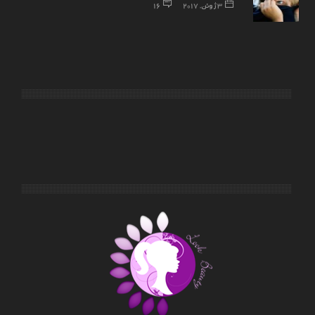
3 ژوئن, 2017
16