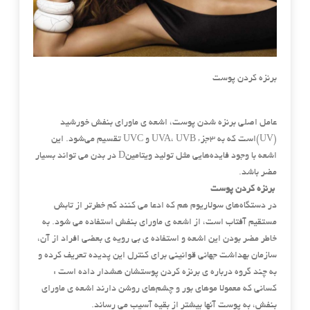
برنزه کردن پوست
عامل اصلی برنزه شدن پوست، اشعه ی ماورای بنفش خورشید
(UV)است که به ۳جزء UVA، UVB و UVC تقسیم می‌شود. این
اشعه با وجود فایده‌هایی مثل تولید ویتامینD در بدن می ‌تواند بسیار
مضر باشد.
برنزه کردن پوست
در دستگاه‌های سولاریوم هم که ادعا می ‌کنند کم‌ خطرتر از تابش
مستقیم آفتاب است، از اشعه ی ماورای بنفش استفاده می‌ شود. به
خاطر مضر بودن این اشعه و استفاده ی بی‌ رویه ی بعضی افراد از آن،
سازمان بهداشت جهانی قوانینی برای کنترل این پدیده تعریف کرده و
به چند گروه درباره ی برنزه کردن پوستشان هشدار داده است :
کسانی که معمولا موهای بور و چشم‌های روشن دارند اشعه ی ماورای
بنفش، به پوست آنها بیشتر از بقیه آسیب می ‌رساند.