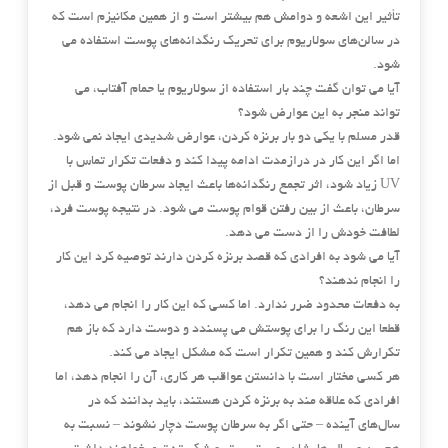
تأثیر این اشعه و دوامش هم بیشتر است و از همین مکانیزم است که
در سالن‌های سولاریوم برای تحریک رنگدانه‌های پوست استفاده می
‌شود.
آیا می ‌توان گفت چند بار استفاده از سولاریوم یا حمام آفتاب، می
‌تواند منجر به این عوارض شود؟
قدر مسلم با یکی دو بار برنزه کردن، عوارض شدیدی ایجاد نمی ‌شود.
اما اگر این کار در درازمدت ادامه پیدا کند و دفعات تکرار تماس با
UV زیاد شود، اثر تجمع رنگدانه‌ها باعث ایجاد سرطان پوست و قبل از
سرطان، باعث از بین رفتن قوام پوست می‌ شود. در نتیجه پوست فرد،
لطافت خودش را از دست می ‌دهد.
آیا می ‌شود به افرادی که قصد برنزه کردن دارند توصیه کرد این کار
را انجام ندهند؟
به دفعات محدود ضرر ندارد. اما کسی که این کار را انجام می ‌دهد،
قطعا این رنگ را برای پوستش می ‌‌پسندد و دوست دارد که باز هم
تکرارش کند و همین تکرار است که مشکل ایجاد می‌ کند.
هر کسی مختار است با دانستن عواقب هر کاری، آن را انجام دهد، اما
افرادی که علاقه ‌مند به برنزه کردن هستند، باید بدانند که در
سال‌های آینده – حتی اگر به سرطان پوست دچار نشوند – نسبت به