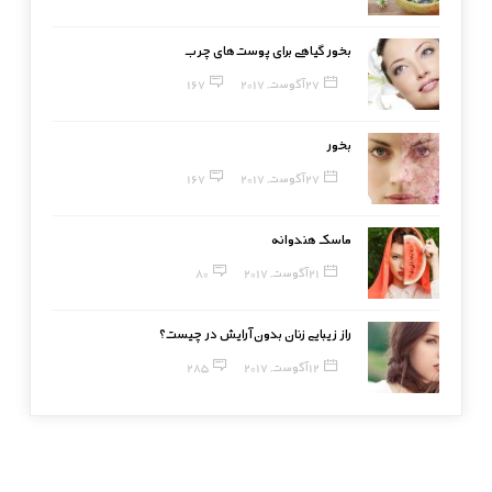
بخور گیاهی برای پوست‌های چرب
27 آگوست, 2017
167
بخور
27 آگوست, 2017
167
ماسک هندوانه
21 آگوست, 2017
80
راز زیبایی زنان بدون آرایش در چیست؟
12 آگوست, 2017
285