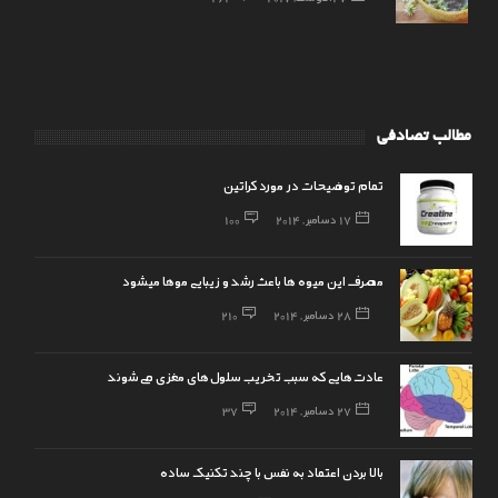
مطالب تصادفی
تمام توضیحات در مورد کراتین
17 دسامبر, 2014
100
مصرف این میوه ها باعث رشد و زیبایی موها میشود
28 دسامبر, 2014
210
عادت‌هایی كه سبب تخریب سلول‌های مغزی می‌شوند
27 دسامبر, 2014
37
بالا بردن اعتماد به نفس با چند تکنیک ساده