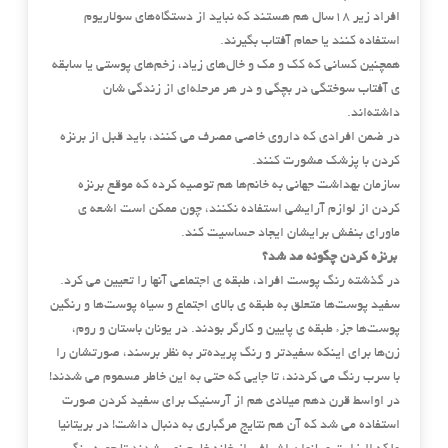
افراد زیر ۱۸سال هم هستند که نباید از دستگاه‌های سولاریوم
استفاده کنند یا حمام آفتاب بگیرند.
همچنین کسانی که کک و مک و خال‌های زیاد، زخم‌های پوستی یا سابقه
ی آفتاب سوختگی در بچگی و در هر مرحله‌ای از زندگی ‌شان
داشته‌اند.
در ضمن افرادی که داروی خاصی مصرف می ‌کنند، باید قبل از برنزه
کردن با پزشک مشورت کنند.
سازمان بهداشت جهانی به خانم‌ها هم توصیه کرده که موقع برنزه
کردن از لوازم آرایشی استفاده نکنند، چون ممکن است اشعه ی
ماورای بنفش برایشان ایجاد حساسیت کند.
برنزه کردن چگونه مد شد؟
در گذشته رنگ پوست افراد، طبقه ی اجتماعی آنها را تعیین می ‌کرد.
سفید پوست‌ها متعلق به طبقه ی بالای اجتماع و سیاه‌ پوست‌ها و رنگین‌
پوست‌ها جزء طبقه ی پایین و کارگر بودند. در یونان باستان و روم،
زن‌ها برای اینکه سفیدتر و رنگ پریده‌تر به نظر برسند، صورتشان را
با سرب رنگ می ‌کردند، تا جایی که حتی به این خاطر مسموم می ‌شدند!
در اواسط قرن دهم میلادی هم از آرسنیک برای سفید کردن صورت
استفاده می ‌شد که آن هم نتایج مرگباری به دنبال داشت! در بریتانیا