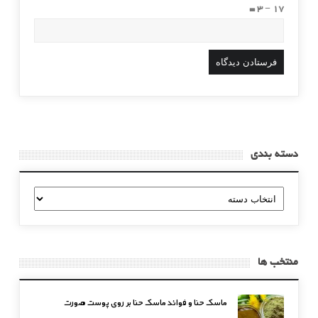
17 − 3 =
دسته بندی
دسته
بندی
منتخب ها
ماسک حنا و فوائد ماسک حنا بر روی پوست صورت