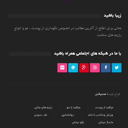
زیبا باشید
محلی برای اطلاع از آخرین مطالب در خصوص نگهداری از پوست ، مو و انواع
رژیم های سلامت
با ما در شبکه های اجتماعی همراه باشید
منسیکس
طراح توسط
مراقبت از پوست
مراقبت از مو
رژیم های غذایی
ورزش و تناسب اندام
روانشناسی
طب سوزنی
ماساژ درمانی
زالو درمانی