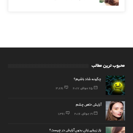
محبوب ترین مطالب
چگونه شاد باشیم؟
25 جولای, 2017
3,891
آرایش خاص چشم
19 جولای, 2016
1,361
راز زیبایی زنان بدون آرایش در چیست؟