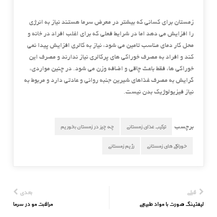
زمستان برای کسانی که بیشتر در معرض سرما هستند نیاز به انرژی
را افزایش می دهد اما در شرایط فعلی که برای اغلب افراد در خانه و
محل کار دمای مناسب تامین می شود، نیاز به کالری افزایش پیدا نمی
کند و افراد به مصرف خوراکی های پرکالری نیاز ندارند و مصرف این
خوراکی ها، فقط باعث چاقی و اضافه وزن می شود. در چنین مواردی،
گرایش به مصرف غذاهای شیرین جنبه روانی و عادتی دارد و مربوط به
نیاز فیزیولوژیک بدن نیست.
ترکیب غذای زمستانی
چه چیز در زمستان بخوریم
برچسب
خوراکی های زمستانی
رژیم زمستانی
قبلی
بعدی
لیفتینگ صورت با مواد طبیعی
مراقبت مو در سرما