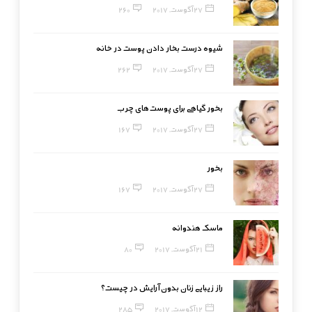
27 آگوست, 2017
260
شیوه درست بخار دادن پوست در خانه
27 آگوست, 2017
262
بخور گیاهی برای پوست‌های چرب
27 آگوست, 2017
167
بخور
27 آگوست, 2017
167
ماسک هندوانه
21 آگوست, 2017
80
راز زیبایی زنان بدون آرایش در چیست؟
12 آگوست, 2017
285