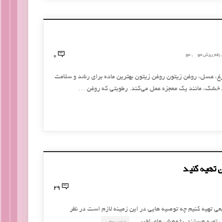
0
رفع ریزش مو
مو
,
,
 طبیعی 1-ماسک تخم مرغ، عسل، روغن زیتون روغن زیتون بهترین ماده برای رشد و سلامت
 خشک، مانند یک معجزه عمل می‌کند. رطوبتی که روغن …
ن تهیه کنید
29
ی تهیه کنیم چه توصیه هایی در این زمینه لازم است در نظر
ادامه مطلب