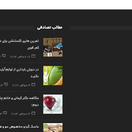
مطالب تصادفی
تمرین هایپر اکستنشن برای 
کمر قوی
17 دسامبر, 2014
2
در دوران بارداری از لوازم آر
نکنید
4 جولای, 2017
04
مکالمه دکتر کرمانی و خانم 
دوم)
3 دسامبر, 2014
63
ماسک گردو مخصوص مو و ص