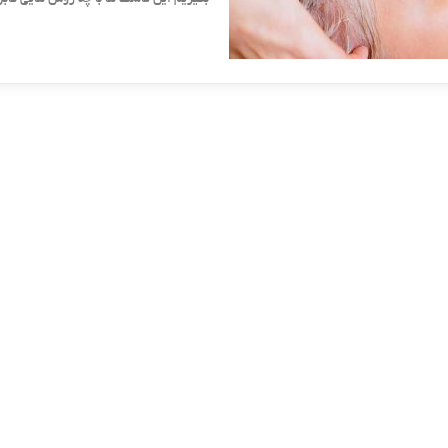
بگیریم این ماسک ها با چه روش هایی ق