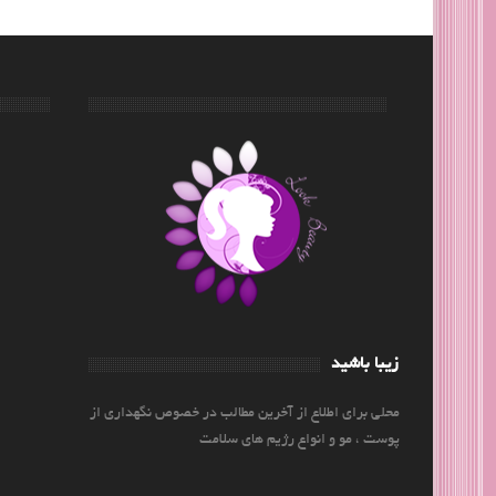
زیبا باشید
محلی برای اطلاع از آخرین مطالب در خصوص نگهداری از
پوست ، مو و انواع رژیم های سلامت