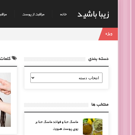
زیبا باشید
خانه
مراقبت از پوست
مراقبت
ویژه
دسته بندی
کلمات 
دسته
بندی
منتخب ها
ماسک حنا و فوائد ماسک حنا بر
روی پوست صورت