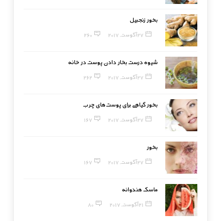
بخور زنجبیل
27 آگوست, 2017
260
شیوه درست بخار دادن پوست در خانه
27 آگوست, 2017
262
بخور گیاهی برای پوست‌های چرب
27 آگوست, 2017
167
بخور
27 آگوست, 2017
167
ماسک هندوانه
21 آگوست, 2017
80