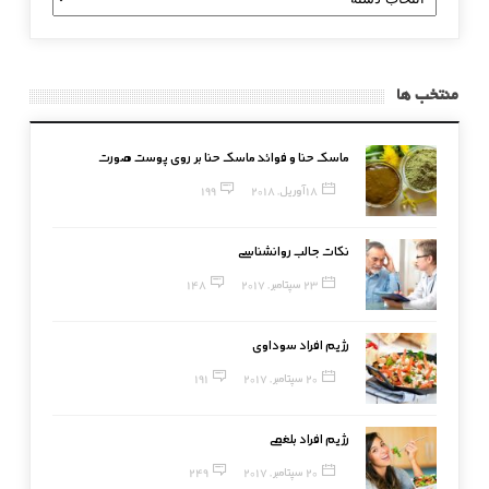
بندی
منتخب ها
ماسک حنا و فوائد ماسک حنا بر روی پوست صورت
18 آوریل, 2018
199
نکات جالب روانشناسی
23 سپتامبر, 2017
148
رژیم افراد سوداوی
20 سپتامبر, 2017
191
رژیم افراد بلغمی
20 سپتامبر, 2017
249