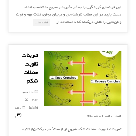
این فوت‌های کوزه گری را به کار بگیرید و سریع به تناسب اندام
دست یابید در این مطلب کارشناسان و مربیان موفق، نکات مهم و فوت
و فن‌هایی را فاش می‌کنند که با استفاده از …
ادامه مطلب
تمرینات
تقویت
عضلات
شکم
20 دسامبر,
2014
habibi
برنامه
0
ورزشی
ورزش و تناسب اندام
,
تمرینات تقویت عضلات شکم شروع از ۴ ست٬ هر حرکت ۴۵ ثانیه