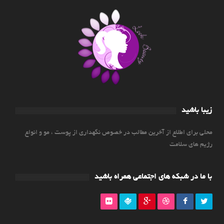
زیبا باشید
محلی برای اطلاع از آخرین مطالب در خصوص نگهداری از پوست ، مو و انواع
رژیم های سلامت
با ما در شبکه های اجتماعی همراه باشید