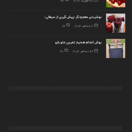
28 فوریه, 2017
97
نوشیدنی معجزه گر (پیش گیری از سرطان)
2 دسامبر, 2014
16
روش انجام صحیح تمرین جلو بازو
22 دسامبر, 2014
41