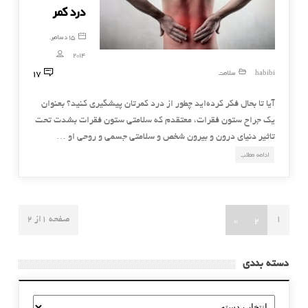
درد کمر
15 دسامبر,
2014
17
habibi
سلامت
آیا تا بحال فکر کرده‌اید چطور از درد کمرتان پیشگیری کنید؟ بعنوان
یک جراح ستون فقرات، معتقدم که سلامتی ستون فقرات بشدت تحت
تاثیر دنیای درون و بیرون شخص و سلامتی جسمی و روحی او …
ادامه مطلب
»
2
1
صفحه 1از 2
دسته بندی
دسته