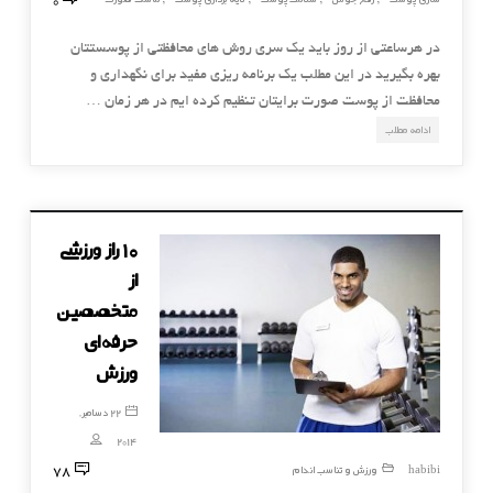
,
,
,
,
در هرساعتی از روز باید یک سری روش های محافظتی از پوسستتان
بهره بگیرید در این مطلب یک برنامه ریزی مفید برای نگهداری و
محافظت از پوست صورت برایتان تنظیم کرده ایم در هر زمان …
ادامه مطلب
۱۰ راز ورزشی
از
متخصصین
حرفه‌ای
ورزش
22 دسامبر,
2014
78
habibi
ورزش و تناسب اندام