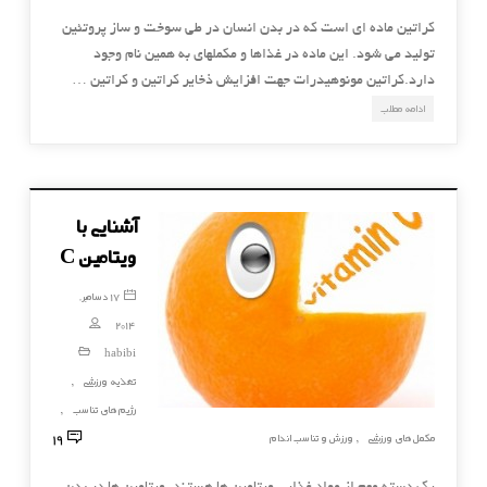
كراتين ماده اي است كه در بدن انسان در طي سوخت و ساز پروتئين
توليد مي شود. اين ماده در غذاها و مكملهاي به همين نام وجود
دارد.كراتين مونوهيدرات جهت افزايش ذخاير كراتين و كراتين …
ادامه مطلب
آشنایی با
ویتامین C
17 دسامبر,
2014
habibi
تغذیه ورزشی
,
رژیم های تناسب
,
19
مکمل های ورزشی
ورزش و تناسب اندام
,