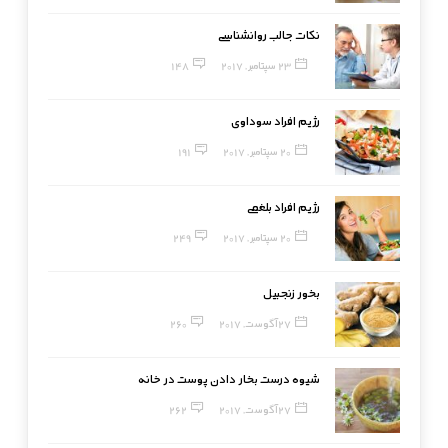
نکات جالب روانشناسی
23 سپتامبر, 2017
148
رژیم افراد سوداوی
20 سپتامبر, 2017
191
رژیم افراد بلغمی
20 سپتامبر, 2017
249
بخور زنجبیل
27 آگوست, 2017
260
شیوه درست بخار دادن پوست در خانه
27 آگوست, 2017
262