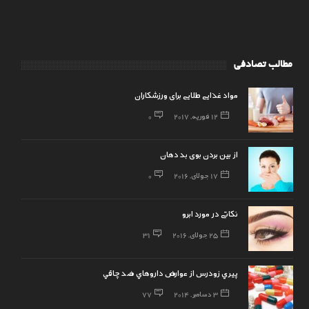
مطالب تصادفی
مواد غذایی طلایی برای ورزشکاران
12 فوریه, 2017
0
از بین بردن بوی بد دهان
17 جولای, 2016
0
نکاتی در مورد ابرو
25 جولای, 2016
31
پيري زودرس از عوارض داروهاي ضد چاقي
3 دسامبر, 2014
77