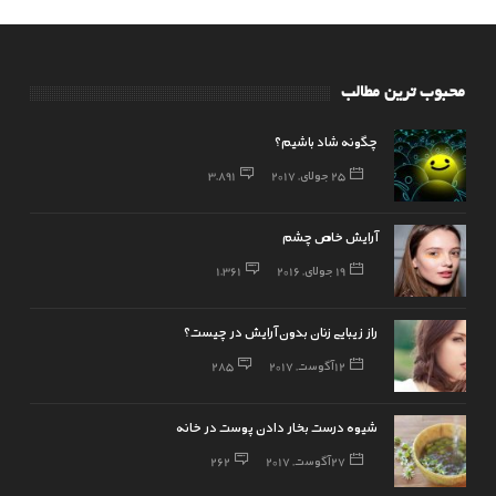
محبوب ترین مطالب
چگونه شاد باشیم؟
25 جولای, 2017
3,891
آرایش خاص چشم
19 جولای, 2016
1,361
راز زیبایی زنان بدون آرایش در چیست؟
12 آگوست, 2017
285
شیوه درست بخار دادن پوست در خانه
27 آگوست, 2017
262