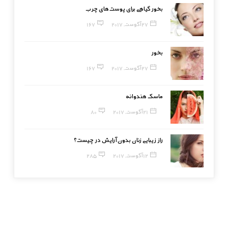
بخور گیاهی برای پوست‌های چرب
27 آگوست, 2017
167
بخور
27 آگوست, 2017
167
ماسک هندوانه
21 آگوست, 2017
80
راز زیبایی زنان بدون آرایش در چیست؟
12 آگوست, 2017
285