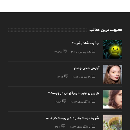
محبوب ترین مطالب
چگونه شاد باشیم؟
25 جولای, 2017
3,891
آرایش خاص چشم
19 جولای, 2016
1,361
راز زیبایی زنان بدون آرایش در چیست؟
12 آگوست, 2017
285
شیوه درست بخار دادن پوست در خانه
27 آگوست, 2017
262