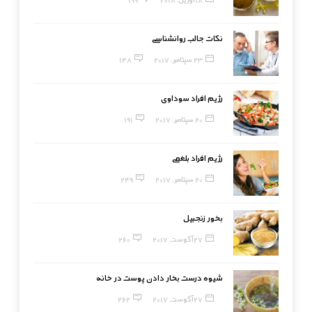
نکات جالب روانشناسی
23 سپتامبر, 2017
148
رژیم افراد سوداوی
20 سپتامبر, 2017
191
رژیم افراد بلغمی
20 سپتامبر, 2017
249
بخور زنجبیل
27 آگوست, 2017
260
شیوه درست بخار دادن پوست در خانه
27 آگوست, 2017
262