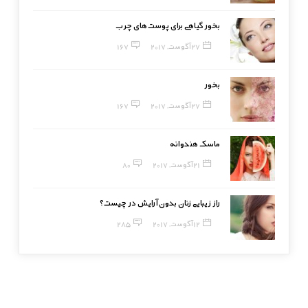
بخور گیاهی برای پوست‌های چرب
27 آگوست, 2017
167
بخور
27 آگوست, 2017
167
ماسک هندوانه
21 آگوست, 2017
80
راز زیبایی زنان بدون آرایش در چیست؟
12 آگوست, 2017
285