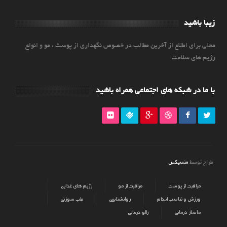
زیبا باشید
محلی برای اطلاع از آخرین مطالب در خصوص نگهداری از پوست ، مو و انواع
رژیم های سلامت
با ما در شبکه های اجتماعی همراه باشید
منسیکس
طراح توسط
مراقبت از پوست
مراقبت از مو
رژیم های غذایی
ورزش و تناسب اندام
روانشناسی
طب سوزنی
ماساژ درمانی
زالو درمانی