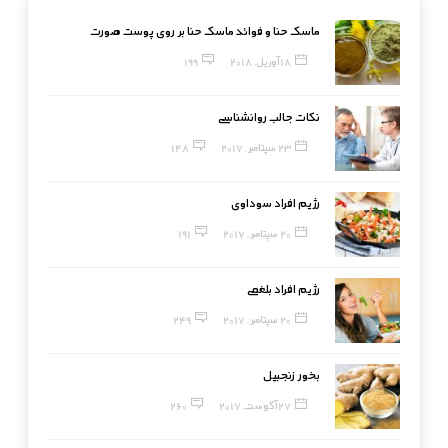
ماسک حنا و فوائد ماسک حنا بر روی پوست صورت
18 آوریل, 2018
199
نکات جالب روانشناسی
23 سپتامبر, 2017
148
رژیم افراد سوداوی
20 سپتامبر, 2017
191
رژیم افراد بلغمی
20 سپتامبر, 2017
249
بخور زنجبیل
27 آگوست, 2017
260