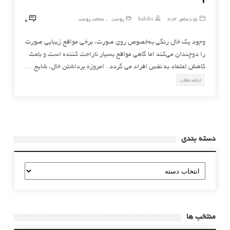
0
15 دسامبر, 2014
habibi
پوست
سلامت پوست
,
وجود یک خال رنگی به‌خصوص روی صورت، برخی مواقع زیبایی صورت
را دوچندان می‌کند اما گاهی مواقع بسیار ناراحت کننده است و باعث
کاهش اعتماد به نفس افراد می گردد . امروزه برداشتن خال، شایع …
ادامه مطلب
دسته بندی
دسته
بندی
منتخب ها