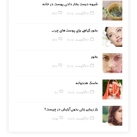
شیوه درست بخار دادن پوست در خانه
27 آگوست, 2017
262
بخور گیاهی برای پوست‌های چرب
27 آگوست, 2017
167
بخور
27 آگوست, 2017
167
ماسک هندوانه
21 آگوست, 2017
80
راز زیبایی زنان بدون آرایش در چیست؟
12 آگوست, 2017
285