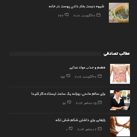
شیوه درست بخار دادن پوست در خانه
27 آگوست, 2017
262
مطالب تصادفی
هضم و جذب مواد غذایی
27 آگوست, 2016
151
برای سالم ماندن، روزانه یک ساعت ایستاده کار کنید!
15 دسامبر, 2014
51
رازهایی برای داشتن شکم شش تکه
2 دسامبر, 2014
0