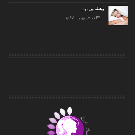
روانشناسی خواب
26 اکتبر, 2016
92