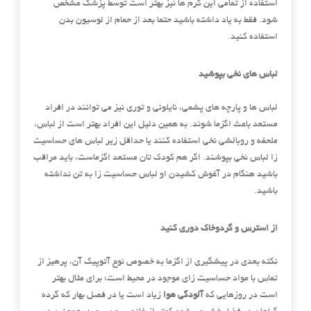
استفاده از تمامی این کرم ها نیز بهتر است توسط پزشک مشخص
شود. فقط به یاد داشته باشید حتما بعد از حمام از لوسیون بدن
استفاده کنید.
لباس های نخی بپوشید
لباس ها و پارچه های پشمی، نایلونی و توری نیز می توانند در افراد
مستعد باعث اگزما شوند. به همین دلیل این افراد بهتر است از لباس،
ملحفه و روبالشی نخی استفاده کنند یا حداقل زیر لباس های حساسیت
زا لباس نخی بپوشند. اگر هم کودک تان مستعد اگزماست، باید مراقب
باشید هنگام در آغوش کشیدن او لباس حساسیت زا به تن نداشته
باشید.
از استرس و گردوخاک دوری کنید
نکته بعدی در پیشگیری از اگزما به خصوص نوع آتوپیک آن، پرهیز از
تماس با مواد حساسیت زای موجود در محیط است؛ برای مثال بهتر
است در روزهایی که
آلودگی هوا
زیاد است یا در فصل بهار که گرده