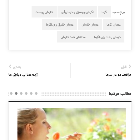
اگزما
اگزمای پوستی و درمان آن
خارش پوست
برچسب
درمان اگزما
درمان خارش
درمان خانگی برای اگزما
درمان راحت برای اگزما
غذاهای ضد خارش
قبلی
بعدی
مراقبت مو در سرما
رژیم غذایی دیابتی ها
مطالب مرتبط