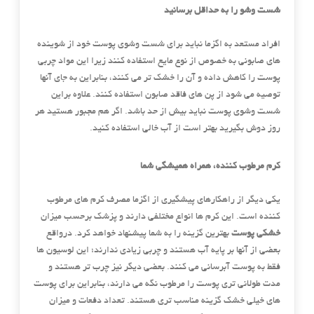
شست وشو را به حداقل برسانید
افراد مستعد به اگزما نباید برای شست وشوی پوست خود از شوینده
های صابونی به خصوص از نوع مایع استفاده کنند زیرا این مواد چربی
پوست را کاهش داده و آن را خشک تر می کنند، بنابراین به جای آنها
توصیه می شود از پن های فاقد صابون استفاده کنند. علاوه براین
شست وشوی پوست نباید بیش از حد باشد. اگر هم مجبور هستید هر
روز دوش بگیرید بهتر است از آب خالی استفاده کنید.
کرم مرطوب کننده، همراه همیشگی شما
یکی دیگر از راهکارهای پیشگیری از اگزما مصرف کرم های مرطوب
کننده است. این کرم ها انواع مختلفی دارند و پزشک برحسب میزان
خشکی پوست
بهترین گزینه را به شما پیشنهاد خواهد کرد. درواقع
بعضی از آنها بر پایه آب هستند و چربی زیادی ندارند؛ این لوسیون ها
فقط به پوست آبرسانی می کنند. بعضی دیگر نیز چرب تر هستند و
مدت طولانی تری پوست را مرطوب نگه می دارند، بنابراین برای پوست
های خیلی خشک گزینه مناسب تری هستند. تعداد دفعات و میزان