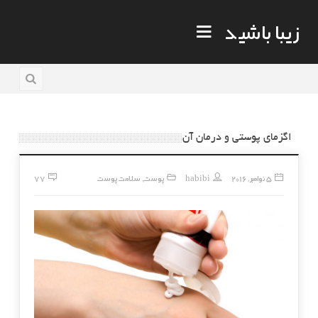
زیبا باشید
اگزمای پوستی و درمان آن
5 نوامبر, 2016
habibi
پوست
سلامت پوست
77
,