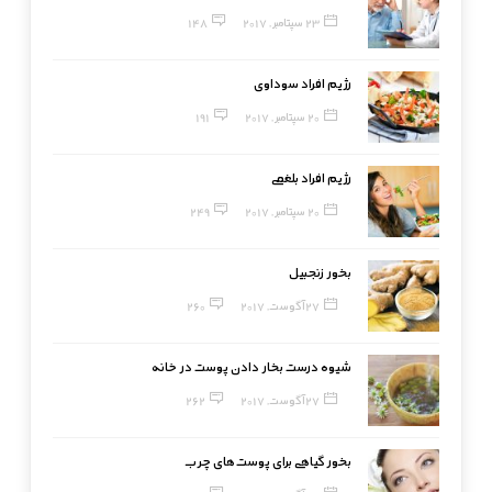
23 سپتامبر, 2017
148
رژیم افراد سوداوی
20 سپتامبر, 2017
191
رژیم افراد بلغمی
20 سپتامبر, 2017
249
بخور زنجبیل
27 آگوست, 2017
260
شیوه درست بخار دادن پوست در خانه
27 آگوست, 2017
262
بخور گیاهی برای پوست‌های چرب