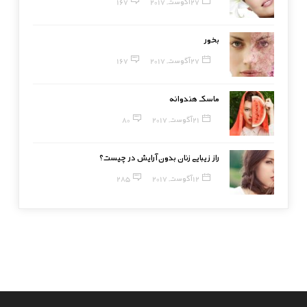
27 آگوست, 2017
167
بخور
27 آگوست, 2017
167
ماسک هندوانه
21 آگوست, 2017
80
راز زیبایی زنان بدون آرایش در چیست؟
12 آگوست, 2017
285