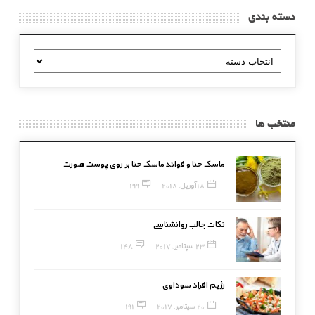
دسته بندی
دسته
بندی
منتخب ها
ماسک حنا و فوائد ماسک حنا بر روی پوست صورت
18 آوریل, 2018
199
نکات جالب روانشناسی
23 سپتامبر, 2017
148
رژیم افراد سوداوی
20 سپتامبر, 2017
191