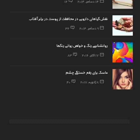
14 دسامبر, 2014
12
نقش گیاهان دارویی در محافظت از پوست در برابر آفتاب
9 دسامبر, 2014
32
روانشناسی رنگ و خواص روانی رنگها
17 اکتبر, 2016
83
ماسک برای رفع خستگی چشم
8 ژانویه, 2017
40