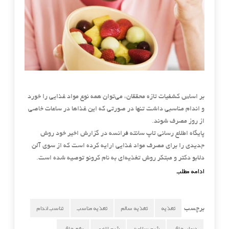
بر اساس کشفیات تازه محققان، می‌توان همه نوع مواد غذایی را خورد
و اندام مناسبی داشت تنها در صورتی که این غذاها در ساعات خاصی
از روز مصرف شوند.
پایگاه اطلاع رسانی تاپ سانته فرانسه در گزارش اخیر خود روش
جدیدی را
برای مصرف مواد غذایی ارایه کرده است که از سوی آلن
دلابو دکتر و مبتکر روش تغذیه‌ای به نام کرونو توصیه شده است.
ادامه مطلب
تغذیه
تغذیه سالم
تغذیه مناسب
تناسب اندام
برچسب
درمان چاقی
رژیم سلامت
رژیم لاغری
رفع چاقی