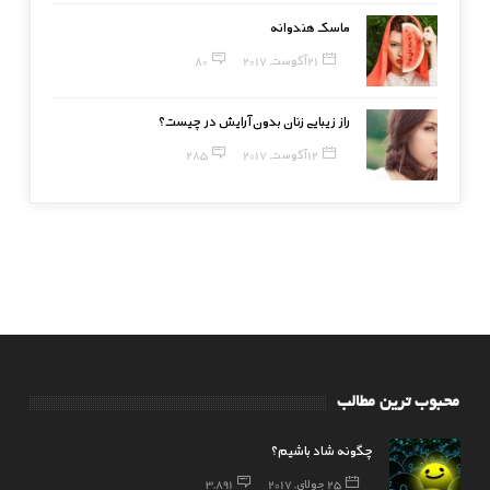
ماسک هندوانه
21 آگوست, 2017
80
راز زیبایی زنان بدون آرایش در چیست؟
12 آگوست, 2017
285
محبوب ترین مطالب
چگونه شاد باشیم؟
25 جولای, 2017
3,891