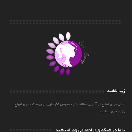
زیبا باشید
محلی برای اطلاع از آخرین مطالب در خصوص نگهداری از پوست ، مو و انواع
رژیم های سلامت
با ما در شبکه های اجتماعی همراه باشید