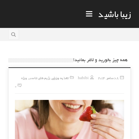
زیبا باشید
همه چیز بخورید و لاغر بمانید!
8 دسامبر, 2014
habibi
تغذیه ورزشی
رژیم های تناسب
ویژه
,
,
0