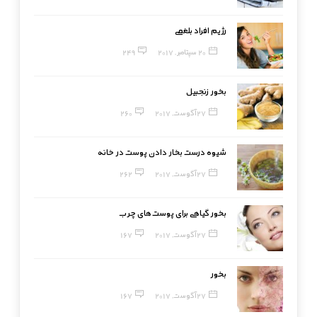
رژیم افراد بلغمی
20 سپتامبر, 2017
249
بخور زنجبیل
27 آگوست, 2017
260
شیوه درست بخار دادن پوست در خانه
27 آگوست, 2017
262
بخور گیاهی برای پوست‌های چرب
27 آگوست, 2017
167
بخور
27 آگوست, 2017
167