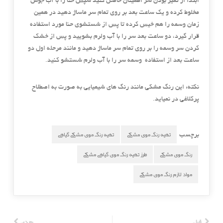
ابتدا از تمیز بودن سر اطمینان حاصل کنید سپس حنا را با آب جوش
مخلوط کرده و یک ساعت بعد بر روی تمام سر ماساژ دهید در همین
زمان وسمه را هم خیس کرده تا پس از شستشوی حنا مورد استفاده
قرار گیرد، دو ساعت بعد سر را با آب ولرم بشویید و پس از خشک
کردن سر وسمه را بر روی تمام سر ماساژ دهید و مانند مرحله اول دو
ساعت بعد از استفاده وسمه سر را با آب ولرم شستشو کنید.
نکته: این رنگ مشکی مانند رنگ های شیمیایی به صورت به اصطلاح
پرکلاغی در نمیاید.
تهیه رنگ موی مشکی
تهیه رنگ موی مشکی گیاهی
برچسب
رنگ موی مشکی
طرز تهیه رنگ موی گیاهی مشکی
مواد لازم رنگ موی مشکی
قبلی
بعدی