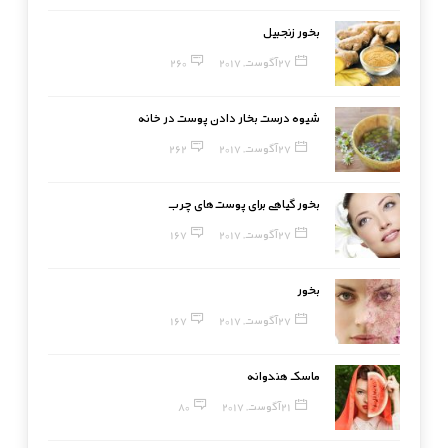
بخور زنجبیل
27 آگوست, 2017
260
شیوه درست بخار دادن پوست در خانه
27 آگوست, 2017
262
بخور گیاهی برای پوست‌های چرب
27 آگوست, 2017
167
بخور
27 آگوست, 2017
167
ماسک هندوانه
21 آگوست, 2017
80