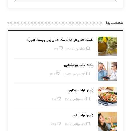
بندی
منتخب ها
ماسک حنا و فوائد ماسک حنا بر روی پوست صورت
18 آوریل, 2018
199
نکات جالب روانشناسی
23 سپتامبر, 2017
148
رژیم افراد سوداوی
20 سپتامبر, 2017
191
رژیم افراد بلغمی
20 سپتامبر, 2017
249