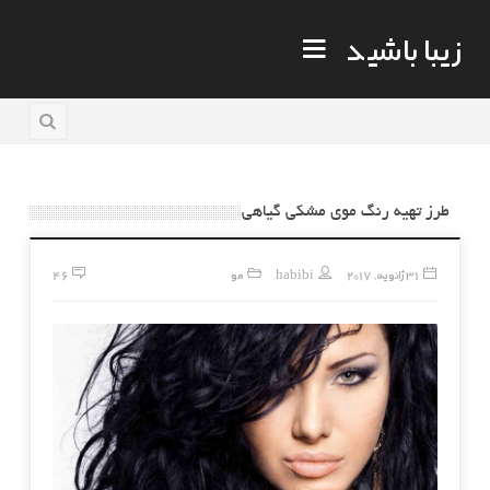
زیبا باشید
طرز تهیه رنگ موی مشکی گیاهی
31 ژانویه, 2017
habibi
مو
46