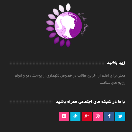
زیبا باشید
محلی برای اطلاع از آخرین مطالب در خصوص نگهداری از پوست ، مو و انواع
رژیم های سلامت
با ما در شبکه های اجتماعی همراه باشید