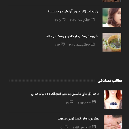
راز زیبایی زنان بدون آرایش در چیست؟
12 آگوست, 2017
285
شیوه درست بخار دادن پوست در خانه
27 آگوست, 2017
262
مطالب تصادفی
8 خوراکی برای داشتن پوستی فوق‌العاده زیبا و جوان
7 مه, 2016
19
بهترین روش تمیز کردن صورت
2 دسامبر, 2014
51