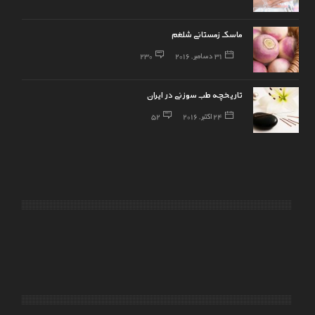
ماسک زمستانی شلغم
31 دسامبر, 2016
230
تاریخچه طب سوزنی در ایران
24 اکتبر, 2016
52