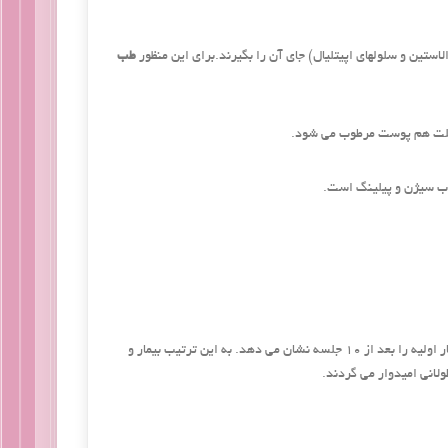
لاستین و سلولهای اپیتلیال) جای آن را بگیرند.برای این منظور
طب
نسبت به افراد مختلف متفاوت است. البته از آنجا که کار ترمیمی است بسیار طول می کشد اما آثار اولیه را بعد از ۱۰ جلسه نشان می دهد. به این ترتیب بیمار و
انی امیدوار می گردند.