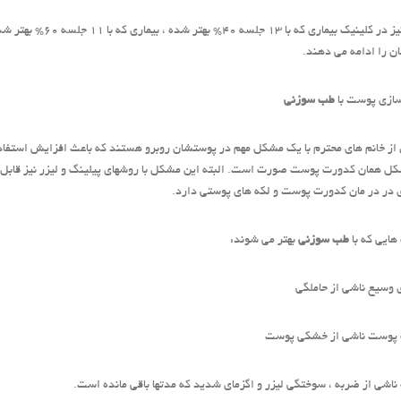
ن را ادامه می دهند.
ازی پوست با
طب سوزنی
از خانم های محترم با یک مشکل مهم در پوستشان روبرو هستند که باعث افزایش استفاده
ل همان کدورت پوست صورت است. البته این مشکل با روشهای پیلینگ و لیزر نیز قابل 
 در در مان کدورت پوست و لکه های پوستی دارد.
ایی که با
طب سوزنی
بهتر می شوند:
 وسیع ناشی از حاملگی
پوست ناشی از خشکی پوست
اشی از ضربه ، سوختگی لیزر و اگزمای شدید که مدتها باقی مانده است.