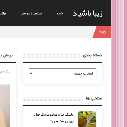
زیبا باشید
خانه
مراقبت از پوست
مراقبت
ویژه
دسته بندی
درمان ج
دسته
7 فوریه, 2017
بندی
منتخب ها
ماسک حنا و فوائد ماسک حنا بر
روی پوست صورت