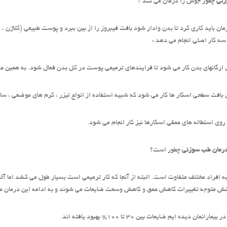
نی
چطور جوش را درمان می کند ؟
مان باید کاری کرد تا بدن وادار شود بافت فیبروز را از بین ببرد و پوست طبیعی (کلاژن ، ا
ه کار اصلی انجام می دهد :
رمان طب سوزنی
چطور است؟
نش متوجه تغییرات کاهش عمق و کاهش وسعت ضایعات می شوند و به ادامه این درمان طول
یمارانمان دیده ایم ضایعات بین ۳۰ تا ۱۰۰% بهبود یافته اند.