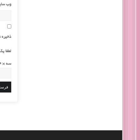
وب‌ سا
ذخیره ن
لطفا یک 
سه × 4 =