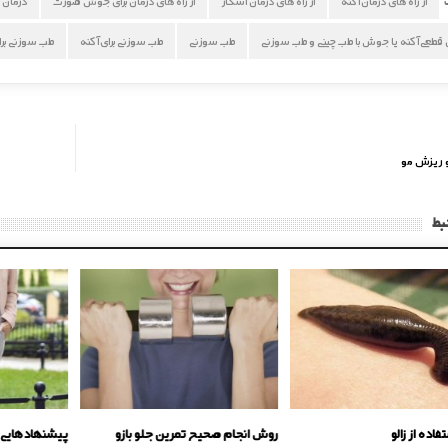
از راه های درمان آکنه
از راه های درمان اسکار
از راه های درمان برای جوش صورت
درمان 
 قطعی آکنه یا جوش با طب چینی و طب سوزنی
طب سوزنی
طب سوزنی برای آکنه
طب سوزنی بر
 ریزش مو
بط
تفاده از زالو
روش انجام صحیح تمرین جلو بازو
پیشنهادهایی