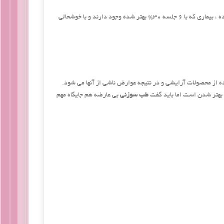
اکنون نیز در کلینیک بیماری که با ۱۳ جلسه ۴۰% بهتر شده ، بیماری که با ۱۱ جلسه ۶۰% بهتر شده ، بیماری که با ۶ جلسه ۳۰% بهتر شده وجود دارند و با خوشحالی
 از محصولات آرایشی و در نتیجه عوارض ناشی از آنها می شود.
بهتر شدن است اما باید گفت
طب سوزنی
بی عارضه هم جایگاه مهم