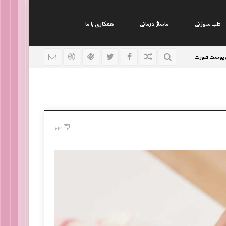
طب سوزنی
ماساژ درمانی
همکاری با ما
نکات جالب روانشناسی
رژیم افراد سوداوی
9 سال قبل
9 سال قبل
9 سال قبل
63