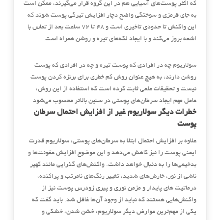
که اکثر پوست‌های آسیایی هم در این گروه قرار می‌گیرند، ممکن است
به جای قرمزی و سوختگی واضح دچار افزایش تیرگی پوست شوند که
این واکنش تا حدودی تاخیری است و 48 تا 72 ساعت بعد از تماس با
اشعه بروز می‌کند و با ایجاد لکه‌های تیره و روشن همراه است.
سولاریوم چه در افرادی که پوست تیره و چه در افرادی که پوست
روشن دارند، به هیچ عنوان روش کم خطری برای برنزه کردن پوست
نیست و تحقیقات علمی ثابت کرده است که استفاده از این روش،
عامل مهم ایجاد سرطان‌های پوستی در سنین بالاتر محسوب می‌شود
خطرات دیگر سولاریوم غیر از افزایش احتمال سرطان
پوست
علاوه بر افزایش احتمال ابتلا به سرطان‌های پوستی، سولاریوم قدرت
ایمنی پوست را نیز کاهش می‌دهد و این موضوع افزایش عفونت‌ها و
بدخیمی‌ها را به دنبال خواهد داشت. واکنش‌های گذرایی مانند کهیر
ناشی از نور، خارش‌های شدید، تغییر رنگ‌های نامرتب و پراکنده،
درماتیت های پایدار و مزمن نوری و پیری زودرس پوست نیز از
واکنش‌هایی هستند که نباید از وجود آن‌ها غافل شد. باید گفت که
یکی از مهم‌ترین عوارض دیگر سولاریوم، خشن شدن، خشکی و