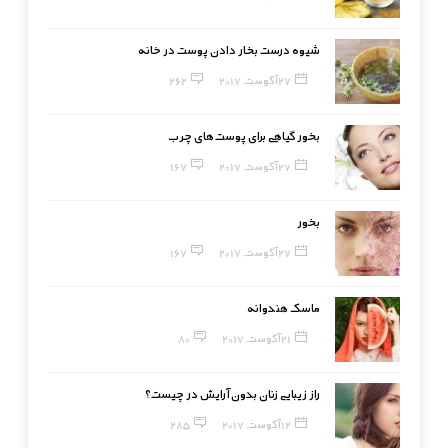
شیوه درست بخار دادن پوست در خانه
27 آگوست, 2017
262
بخور گیاهی برای پوست‌های چرب
27 آگوست, 2017
167
بخور
27 آگوست, 2017
167
ماسک هندوانه
21 آگوست, 2017
80
راز زیبایی زنان بدون آرایش در چیست؟
12 آگوست, 2017
285