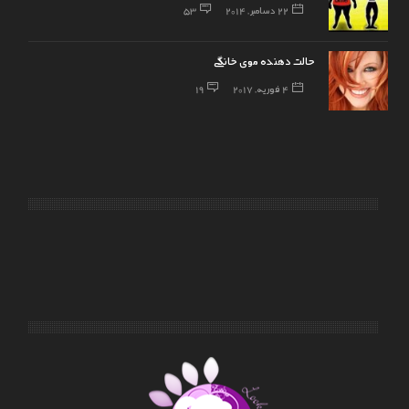
22 دسامبر, 2014
53
حالت دهنده موی خانگی
4 فوریه, 2017
19