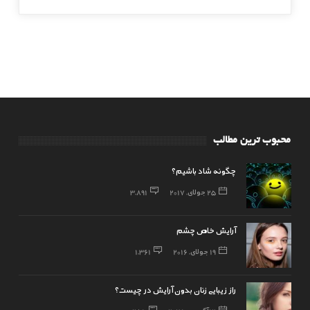
محبوب ترین مطالب
چگونه شاد باشیم؟
25 جولای, 2017
3,891
آرایش خاص چشم
19 جولای, 2016
1,361
راز زیبایی زنان بدون آرایش در چیست؟