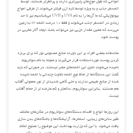
امواجی که طول موج‌های پایین‌تری دارند و پرخطرتر هستند، توسط
اتمسفر جذب و به ویژه توسط لایه ازن فیلتر می‌شوند.از طرفی امواج
بیولوژیکی که ما آن‌ها را به نام UVA و UVB می‌شناسیم نیز تا حد
زیادی در اتمسفر جذب می‌شوند و فقط 10 درصد اشعه uv به زمین
می‌رسد که همین مقدار جزیی نیز می‌تواند باعث ایجاد آثار مخربی در
پوست شود.
متاسفانه بعضی افراد بر این باورند منابع مصنوعی نور که برای برنزه
کردن پوست مورداستفاده قرار می‌گیرند و عموما به نام سولاریوم
نامیده می‌شوند حاوی این اشعه‌های مضر نیستند، در صورتی که باید
گفت این دستگاه‌ها از لحاظ نوع اشعه تفاوت چندانی با اشعه تابیده
شده از منابع طبیعی ندارند و حتی گاهی شدیدتر از نور معمولی آفتاب
هم هستند. بنابراین سولاریوم، سالم‌تر و کم عارضه تر از حمام آفتاب
نیست.
این روزها انواع و اقسام دستگاه‌های سولاریوم در مکان‌های مختلف
نظیر سالن‌های زیبایی، استخرها، آرایشگاه‌ها و باشگاه‌های بدن سازی
یافت می‌شود. با این که وزارت بهداشت این موضوع را ممنوع اعلام