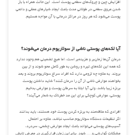
افزایش چین و چروک‌های سطحی پوست است. این حالت همراه با باز
شدن عروق سطحی در طولانی مدت باعث ایجاد شیارهای عمقی و دائمی
پوست می‌شود که هر روز در مراکز درمانی با آن مواجه هستیم.
آیا لکه‌های پوستی ناشی از سولاریوم درمان می‌شوند؟
درمان آن‌ها زمان‌بر و هزینه‌بر است، اما هیچ تضمینی هم وجود ندارد
که همه این لکه‌های تیره و روشن به طور کامل محو شوند و از بین
بروند. به علاوه چه لزومی دارد که افراد سراغ سولاریوم بروند و بعد
بخواهند عوارض ناشی از آن را درمان کنند؟ شاید داشتن پوست
برنزه زیبا باشد، ولی آیا ابتلا به سرطان پوست و عوارض بدخیم
پوستی، عوارض کوچکی برای این مد خطرناک به شمار می‌آیند؟
افرادی که علاقه‌مند به برنزه کردن پوست خود هستند، باید بدانند
اگر تنظیمات دستگاه سولاریوم مناسب نباشد، علاوه بر احتمال
آسیب‌های پوستی می‌تواند باعث ایجاد عوارض چشمی، سردرد،
مشکلات گوارشی و…. شود. بنابراین زمان قرارگیری در معرض تابش