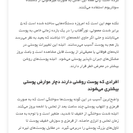
کرده است، ولی همه این اماکن به صورت غیرقانونی از دستگاه
سولاریوم استفاده می‌کنند.
نکته مهم این است که امروزه دستگاه‌هایی ساخته شده است که 5
برابر شدت معمولی، نورآفتاب را در یک بازده زمانی خاص به پوست
می‌تابانند و حتی اگر حاوی اشعه‌های uv نباشند که بعید به نظر می‌رسد
باز هم به پوست آسیب می‌رسانند. البته این تغییرات پوستی در
لایه‌های فوقانی یا عمیقی‌تر از پوست قابل مشاهده است و باعث بروز
مشکل‌های جبران ناپذیر پوستی می‌شود. البته پوست‌های روشن
بیشتر در معرض خطر قرار دارند.
افرادی که پوست روشنی دارند دچار عوارض پوستی
بیشتری می‌شوند
واضح‌ترین آسیب در این گونه پوست‌ها سوختگی است که به صورت
قرمزی و التهاب پوستی چند ساعت بعد از تماس با اشعه بروز می‌کند.
البته شدت سوختگی از خفیف تا شدید، متغیر است و با توجه به مدت
زمان تماس و انرژی حاصله، از قرمزی و سوزش خفیف پوست تا
تاول‌های بزرگ پوستی را دربرمی گیرد. در مقابل پوست‌های تیره تر