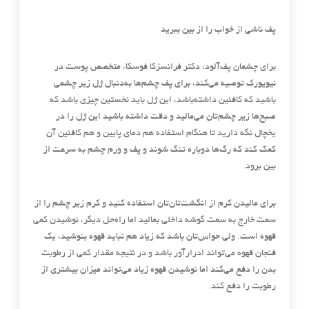
پف ناشی از خواب را از بین ببرید
برای چشمان پف‌آلود، ‌دکتر فرانسزکا فوسکا، متخصص پوست در
نیویورک توصیه می‌کند، برای پف چشم‌ها به‌دنبال ژل زیر چشمی
باشید که کافئین داشته‌باشد، این ژل باید نخستین چیزی باشد که
صبح‌ها زیر چشم‌تان می‌مالید و دقت داشته باشید این ژل را در
یخچال نگه دارید تا هنگام استفاده هم دمای پایین و هم کافئین آن
کمک کند که رگ‌ها دوباره تنگ شوند و پف و ورم چشم به سرعت از
بین برود.
برای مالیدن کرم از انگشت‌تان‌تان استفاده کنید و کرم زیر چشم را از
سمت خارج به سمت گوشه داخلی بمالید اما راه‌حل دیگر، نوشیدن کمی
قهوه است. ولی حواس‌تان باشد که زیاد هم نباید قهوه بنوشید، یک
فنجان قهوه می‌تواند ادرارآور باشد و در نتیجه مقدار کمی از رطوبت
بدن را دفع می‌کند اما نوشیدن قهوه زیاد می‌تواند میزان بیشتری از
رطوبت را دفع کند.