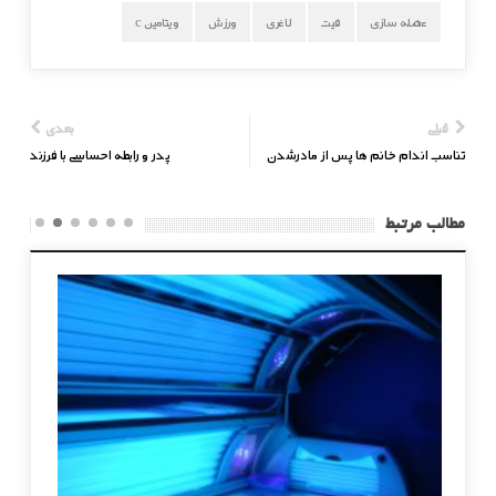
عضله سازی
فیت
لاغری
ورزش
ویتامین c
قبلی
بعدی
تناسب اندام خانم ها پس از مادرشدن
پدر و رابطه احساسی با فرزند
مطالب مرتبط