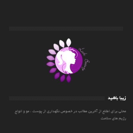
زیبا باشید
محلی برای اطلاع از آخرین مطالب در خصوص نگهداری از پوست ، مو و انواع
رژیم های سلامت