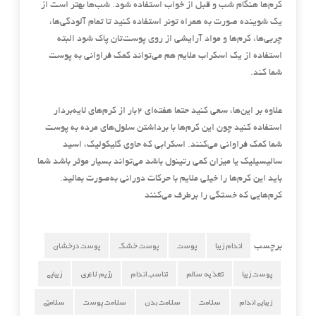
کرم‌ها هنگام شب و قبل از خواب استفاده شود. شب‌ها بهتر است از
یک شوینده صورت به همراه تونر استفاده کنید تا تمام آلودگی‌ها،
چربی‌ها، کرم‌ها و مواد آرایشی از روی پوست‌تان پاک شود البته
استفاده از یک اسکراب ملایم هم می‌تواند کمک فراوانی به پوست
شما کند.
علاوه بر این‌ها، سعی کنید حتما هفته‌ای 2بار از کرم‌های لایه‌بردار
استفاده کنید چون این کرم‌ها با برداشتن سلول‌های مرده به پوست
شما کمک فراوانی می‌کنند. اسکرابی که حاوی گلیکولیک، اسید
سالیسیلیک یا میزان کمی رتینول باشد می‌تواند بسیار موثر باشد شما
باید این کرم‌ها را خیلی ملایم با حرکات دورانی به‌صورت بمالید.
کرم‌هایی که خستگی را برطرف می‌کنند
اندام زیبا
پوست
پوست خشک
پوست درخشان
برچسب
پوست زیبا
تغذیه سالم
تناسب اندام
رژیم لاغری
زیبایی
زیبایی اندام
سلامت
سلامت بدن
سلامت پوست
سلامتی