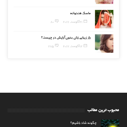
ماسک هندوانه
21 آگوست, 2017
80
راز زیبایی زنان بدون آرایش در چیست؟
12 آگوست, 2017
285
محبوب ترین مطالب
چگونه شاد باشیم؟