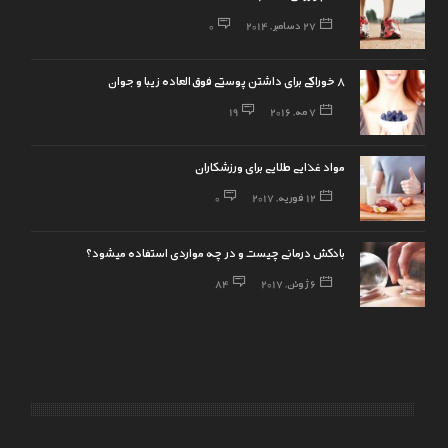
27 دسامبر, 2014
0
8 خوراکی برای داشتن پوستی فوق‌العاده زیبا و جوان
7 مه, 2016
19
مواد غذایی طلایی برای ورزشکاران
12 فوریه, 2017
0
بادکش درمانی چیست و در چه مواردی استفاده میشود؟
6 ژوئن, 2017
84