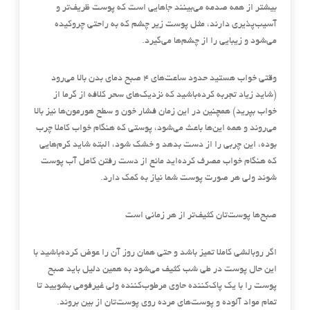
بیشتر از همه صدمه می‌بینند جاهایی است که پوست ظریف‌تر و
آسیب‌پذیری دارند، مثل پوست زیر چشم که به راحتی چروکیده
می‌شود و زیبایی را از چشم‌ها می‌گیرد.
وقتی خواب هستید حدود ساعت‌های 4 صبح دمای بدن بالا می‌رود
(شاید زیاد تجربه کرده‌باشید که نزدیک‌های سحر کلافه از گرما از
خواب بپرید) همچنین در این زمان فشار خون و سطح هورمون‌ها نیز بالا
می‌روند و همه این‌ها باعث می‌شود، پوستی که هنگام خواب کاملا چرب
بوده، این چربی را از دست بدهد و خشک شود، البته شاید کرم‌هایی
که هنگام خواب مصرف کرده‌اید مانع از دست رفتن کامل آب پوست
شوند ولی هر صورت پوست شما نیاز به کمک دارد.
صبح‌ها پوست‌تان کثیف‌تر از هر زمانی است
اگر روبالشی کاملا تمیز باشد و حتی همان روز آن را عوض کرده‌باشید با
این حال پوست در طی شب کثیف می‌شود به همین دلیل باید صبح
پوست را با یک پاک‌کننده حاوی مرطوب‌کننده ولی غیرفومی بشویید تا
تمام مواد آلوده و پوست‌های مرده روی پوست‌تان از بین بروند.