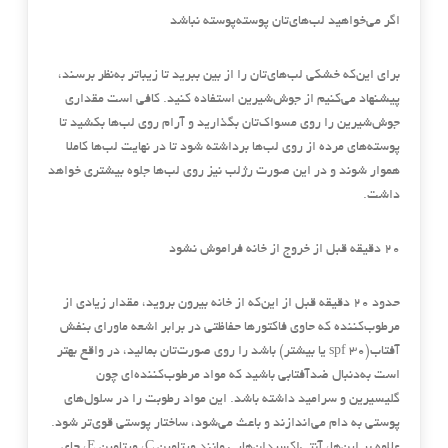
اگر می‌خواهید لب‌های‌تان پوسته‌پوسته نباشد
برای این‌که خشکی لب‌های‌تان را از بین ببرید تا زیباتر به‌نظر برسند،
پیشنهاد می‌کنیم از جوش‌شیرین استفاده کنید. کافی است مقداری
جوش‌شیرین را روی مسواک‌تان بگذارید و آرام روی لب‌ها بکشید تا
پوسته‌های مرده از روی لب‌ها برداشته شود تا در نهایت لب‌ها کاملا
هموار شوند و در این صورت رژلب نیز روی لب‌ها جلوه بیشتری خواهد
داشت.
20 دقیقه قبل از خروج از خانه فراموش نشود
حدود 20 دقیقه قبل از این‌که از خانه بیرون بروید، مقدار زیادی از
مرطوب‌کننده که حاوی فاکتور‌ها حفاظتی در برابر اشعه ماورای بنفش
آفتاب(spf 30 یا بیشتر) باشد را روی صورت‌تان بمالید، در واقع بهتر
است به‌دنبال ضدآفتابی باشید که مواد مرطوب‌کننده‌ای چون
گلیسیرین و سرامید داشته باشد. این مواد رطوبت را در سلول‌های
پوستی به دام می‌اندازند و باعث می‌‌شود، ساختار پوستی قوی‌تر شود.