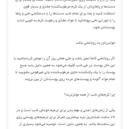
بعد آرام و با ملایمت روی صورت‌تان ماساژ دهید. هفته‌ای یک‌بار برای
دست‌ها و پاهای‌تان از یک کرم مرطوب‌کننده مغذی و بسیار قوی
استفاده کنید و بعد برای تمام شب دست‌ها را با دستکشی نخی و پاها
را با جورابی نخی بپوشانید تا مواد مغذی و رطوبت کرم به خوبی جذب
پوست‌تان شود.
حواس‌تان به روبالشی باشد
اگر روبالشی کاملا تمیز باشد و حتی همان روز آن را عوض کرده‌باشید با
این حال پوست در طی شب کثیف می‌شود به همین دلیل باید صبح
پوست را با یک پاک‌کننده حاوی مرطوب‌کننده ولی غیرفومی بشویید تا
تمام مواد آلوده و پوست‌های مرده روی پوست‌تان از بین بروند.
چرا کرم‌های شب از همه موثرترند؟
یکی از زمان‌های اصلی و مهم بدن برای ترمیم خودش شب است و در
24 ساعت شبانه‌روز باید بیشترین تمرکز برای ترمیم‌های پوستی روی
این ساعت‌ها باشد. به همین دلیل است، توصیه می‌شود بسیاری از