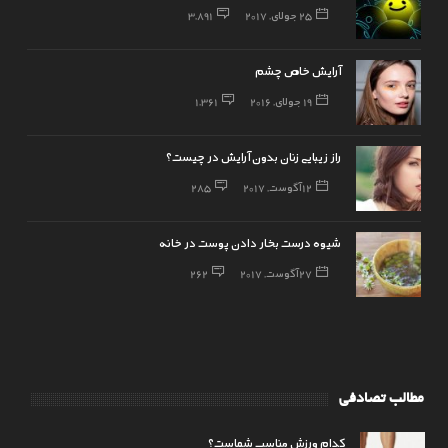
25 جولای, 2017
3,891
آرایش خاص چشم
19 جولای, 2016
1,361
راز زیبایی زنان بدون آرایش در چیست؟
12 آگوست, 2017
285
شیوه درست بخار دادن پوست در خانه
27 آگوست, 2017
262
مطالب تصادفی
کدام ورزش مناسب شماست؟