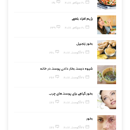
20 سپتامبر, 2017
191
رژیم افراد بلغمی
20 سپتامبر, 2017
249
بخور زنجبیل
27 آگوست, 2017
260
شیوه درست بخار دادن پوست در خانه
27 آگوست, 2017
262
بخور گیاهی برای پوست‌های چرب
27 آگوست, 2017
167
بخور
27 آگوست, 2017
167