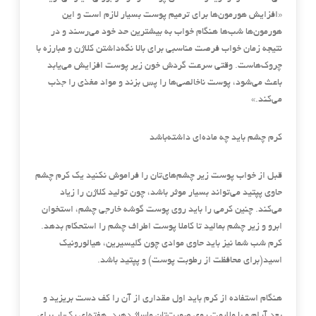
«افزایش هورمون‌ها برای ترمیم پوست بسیار لازم است و این
هورمون‌ها شب‌ها هنگام خواب به بیشترین حد خود می‌رسند و در
نتیجه زمان خواب فرصت مناسبی برای بالا نگه‌داشتن کلاژن و مبارزه با
چروک‌هاست. وقتی سرعت گردش خون زیر پوست افزایش می‌یابد
باعث می‌شود، پوست ناخالصی‌ها را پس بزند و مواد مغذی را جذب
می‌کند.»
کرم چشم باید چه ماده‌ای داشته‌باشد
قبل از خواب پوست زیر چشم‌های‌تان را فراموش نکنید یک کرم چشم
حاوی پپتید می‌تواند بسیار موثر باشد، چون تولید کلاژن را زیاد
می‌کند. چنین کرمی را باید روی پوست گوشه خارجی چشم، استخوان
ابرو و زیر چشم بمالید تا کاملا پوست اطراف چشم را استحکام بدهد.
کرم شب شما نیز باید حاوی موادی چون گلیسیرین، هیالورونیک
اسید(برای محافظت از رطوبت پوست) و پپتید باشد.
هنگام استفاده از کرم باید اول مقداری از آن را کف دست بریزید و