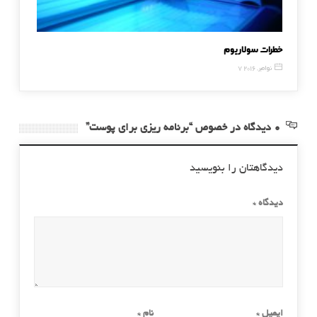
خطرات سولاریوم
ماسک زم
7 نوامبر, 2016
31 دسامبر, 016
0 دیدگاه در خصوص “برنامه ریزی برای پوست”
دیدگاهتان را بنویسید
دیدگاه
*
ایمیل
*
نام
*