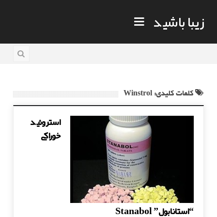
زیبا باشید
کلمات کلیدی: Winstrol
استروئید
خوراکی
“استانابول” Stanabol