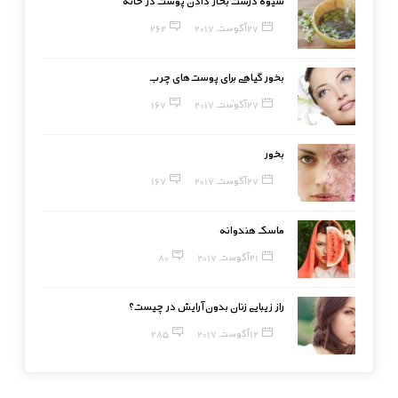
شیوه درست بخار دادن پوست در خانه
27 آگوست, 2017
262
بخور گیاهی برای پوست‌های چرب
27 آگوست, 2017
167
بخور
27 آگوست, 2017
167
ماسک هندوانه
21 آگوست, 2017
80
راز زیبایی زنان بدون آرایش در چیست؟
12 آگوست, 2017
285