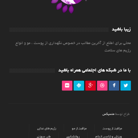
زیبا باشید
محلی برای اطلاع از آخرین مطالب در خصوص نگهداری از پوست ، مو و انواع
رژیم های سلامت
با ما در شبکه های اجتماعی همراه باشید
منسیکس
طراح توسط
مراقبت از پوست
مراقبت از مو
رژیم های غذایی
ورزش و تناسب اندام
روانشناسی
طب سوزنی