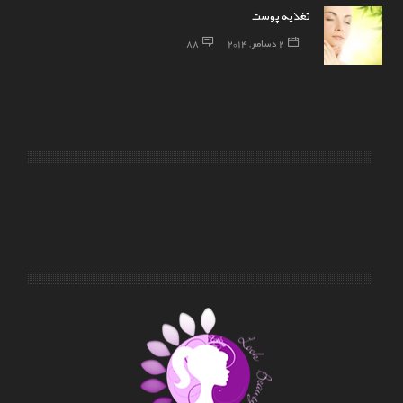
تغذیه پوست
2 دسامبر, 2014
88