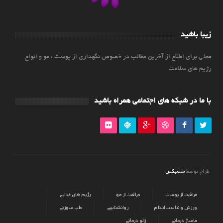
زیبا باشید
محلی برای اطلاع از آخرین مطالب در خصوص نگهداری از پوست ، مو و انواع
رژیم های سلامت
با ما در شبکه های اجتماعی همراه باشید
منسیکس
طراح توسط
مراقبت از پوست
مراقبت از مو
رژیم های غذایی
ورزش و تناسب اندام
روانشناسی
طب سوزنی
ماساژ درمانی
زالو درمانی