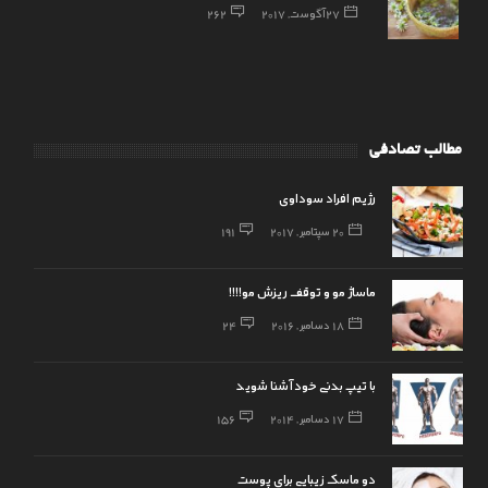
27 آگوست, 2017
262
مطالب تصادفی
رژیم افراد سوداوی
20 سپتامبر, 2017
191
ماساژ مو و توقف ریزش مو!!!!
18 دسامبر, 2016
24
با تیپ بدنی خود آشنا شوید
17 دسامبر, 2014
156
دو ماسک زیبایی برای پوست