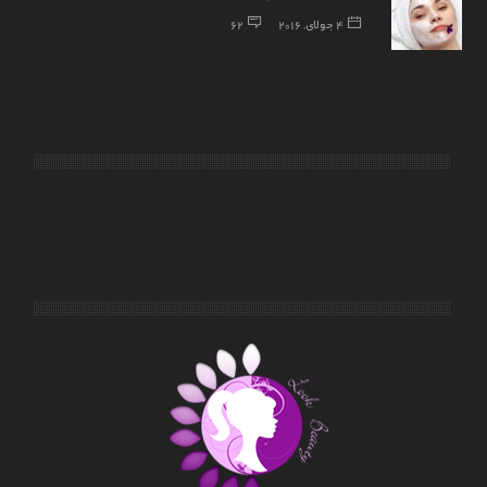
4 جولای, 2016
62