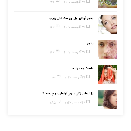
27 آگوست, 2017
262
بخور گیاهی برای پوست‌های چرب
27 آگوست, 2017
167
بخور
27 آگوست, 2017
167
ماسک هندوانه
21 آگوست, 2017
80
راز زیبایی زنان بدون آرایش در چیست؟
12 آگوست, 2017
285