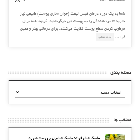
,
شما به یک دوره درمان فیس لیفت (جوان سازی پوست) طبیعی نیاز
دارید تا درخشندگی را به پوست تان بازگردانید. کرم‌ها فقط برای
مرطوب کردن سطح پوست کفایت می‌کنند. برای درمانی بهتر و عمیق
تر، …
ادامه مطلب
دسته بندی
دسته
بندی
منتخب ها
ماسک حنا و فوائد ماسک حنا بر روی پوست صورت