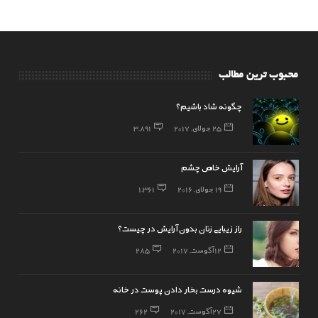
محبوب ترین مطالب
چگونه شاد باشیم؟
25 جولای, 2017
3,891
آرایش خاص چشم
19 جولای, 2016
1,361
راز زیبایی زنان بدون آرایش در چیست؟
12 آگوست, 2017
285
شیوه درست بخار دادن پوست در خانه
27 آگوست, 2017
262