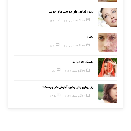
بخور گیاهی برای پوست‌های چرب
27 آگوست, 2017
167
بخور
27 آگوست, 2017
167
ماسک هندوانه
21 آگوست, 2017
80
راز زیبایی زنان بدون آرایش در چیست؟
12 آگوست, 2017
285