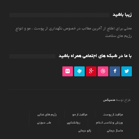
زیبا باشید
محلی برای اطلاع از آخرین مطالب در خصوص نگهداری از پوست ، مو و انواع
رژیم های سلامت
با ما در شبکه های اجتماعی همراه باشید
منسیکس
طراح توسط
مراقبت از پوست
مراقبت از مو
رژیم های غذایی
ورزش و تناسب اندام
روانشناسی
طب سوزنی
ماساژ درمانی
زالو درمانی