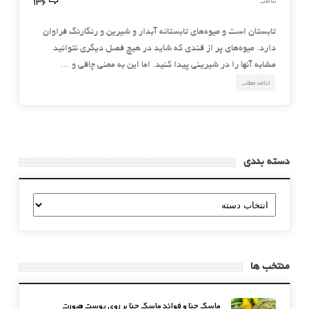
136
تناسب
تابستان است و میوه‌های تابستانه آبدار و شیرین و رنگارنگ فراوان
دارد. میوه‌های پر از قندی که شاید در هیچ فصل دیگری نتوانید
مشابه آنها را در شیرینی پیدا کنید. اما این به معنی چاقی و …
ادامه مطلب
دسته بندی
دسته
بندی
منتخب ها
ماسک حنا و فوائد ماسک حنا بر روی پوست صورت