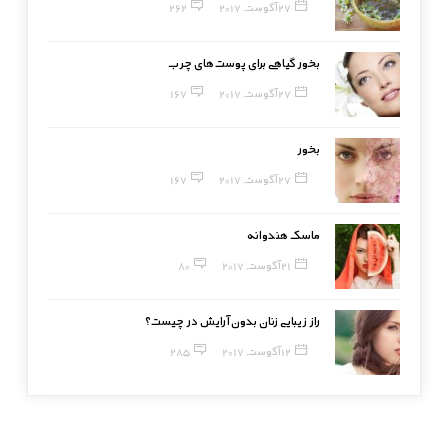
27 آگوست, 2017
262
بخور گیاهی برای پوست‌های چرب
27 آگوست, 2017
167
بخور
27 آگوست, 2017
167
ماسک هندوانه
21 آگوست, 2017
80
راز زیبایی زنان بدون آرایش در چیست؟
12 آگوست, 2017
285