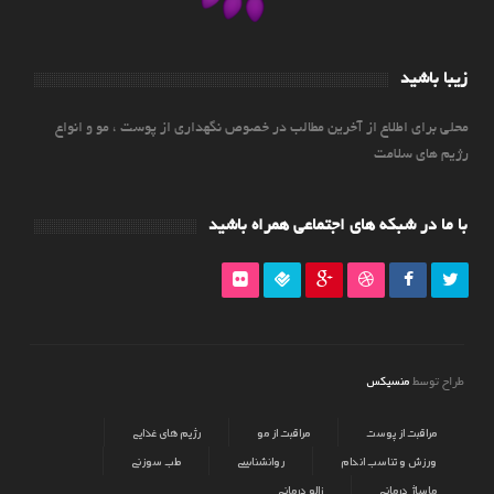
زیبا باشید
محلی برای اطلاع از آخرین مطالب در خصوص نگهداری از پوست ، مو و انواع
رژیم های سلامت
با ما در شبکه های اجتماعی همراه باشید
منسیکس
طراح توسط
مراقبت از پوست
مراقبت از مو
رژیم های غذایی
ورزش و تناسب اندام
روانشناسی
طب سوزنی
ماساژ درمانی
زالو درمانی