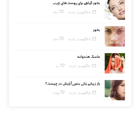
بخور گیاهی برای پوست‌های چرب
27 آگوست, 2017
167
بخور
27 آگوست, 2017
167
ماسک هندوانه
21 آگوست, 2017
80
راز زیبایی زنان بدون آرایش در چیست؟
12 آگوست, 2017
285