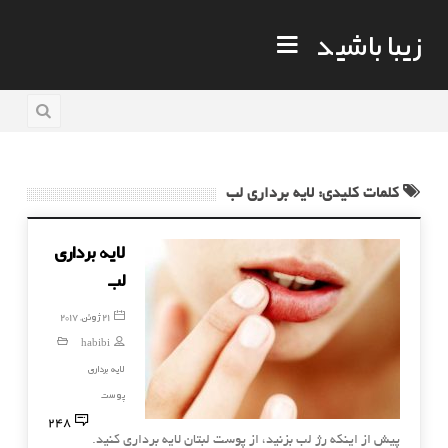
زیبا باشید
کلمات کلیدی: لایه برداری لب
لایه برداری
لب
21 ژوئن, 2017
habibi
لایه برداری
پوست
248
پیش از اینکه رژ لب بزنید، از پوست لبتان لایه برداری کنید.