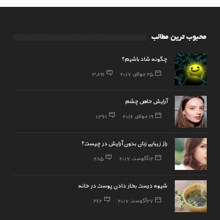
محبوب ترین مطالب
چگونه شاد باشیم؟
25 جولای, 2017
3,891
آرایش خاص چشم
19 جولای, 2016
1,361
راز زیبایی زنان بدون آرایش در چیست؟
12 آگوست, 2017
285
شیوه درست بخار دادن پوست در خانه
27 آگوست, 2017
262