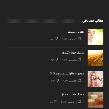
مطالب تصادفی
تغذیه پوست
2 دسامبر, 2014
88
ماسک جوانه گندم
15 مارس, 2017
44
موخوره ها آزارتان میدهد؟؟؟؟
4 ژانویه, 2017
37
ماسک ماست و عسل
10 دسامبر, 2016
50