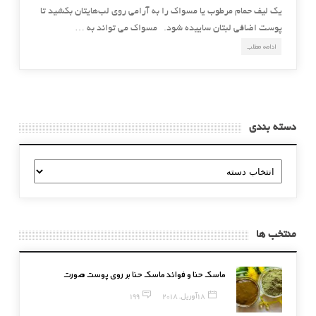
یک لیف حمام مرطوب یا مسواک را به آرامی روی لب‌هایتان بکشید تا
پوست اضافی لبتان ساییده شود. مسواک می تواند به …
ادامه مطلب
دسته بندی
دسته
بندی
منتخب ها
ماسک حنا و فوائد ماسک حنا بر روی پوست صورت
18 آوریل, 2018
199