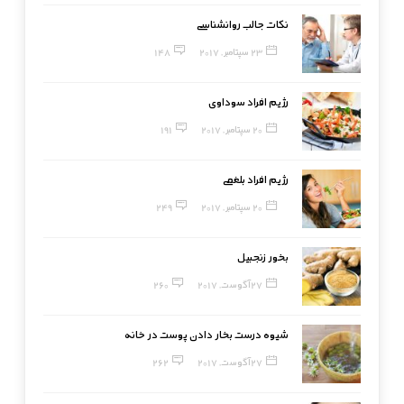
نکات جالب روانشناسی
23 سپتامبر, 2017
148
رژیم افراد سوداوی
20 سپتامبر, 2017
191
رژیم افراد بلغمی
20 سپتامبر, 2017
249
بخور زنجبیل
27 آگوست, 2017
260
شیوه درست بخار دادن پوست در خانه
27 آگوست, 2017
262