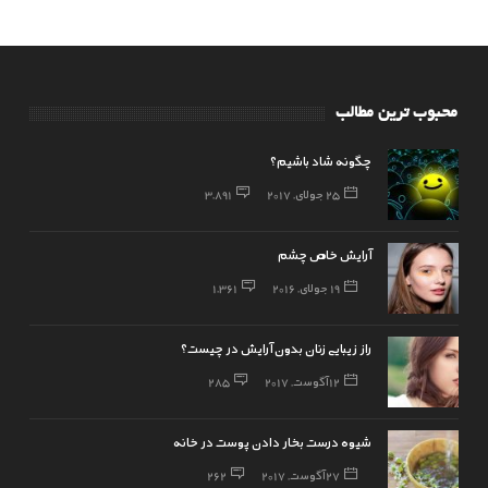
محبوب ترین مطالب
چگونه شاد باشیم؟
25 جولای, 2017
3,891
آرایش خاص چشم
19 جولای, 2016
1,361
راز زیبایی زنان بدون آرایش در چیست؟
12 آگوست, 2017
285
شیوه درست بخار دادن پوست در خانه
27 آگوست, 2017
262