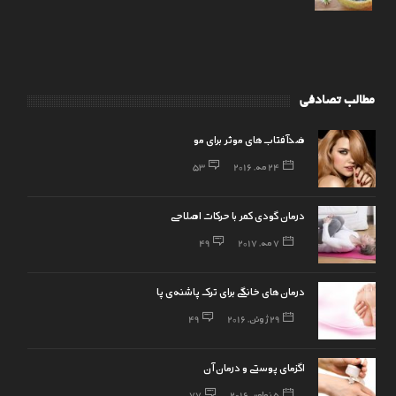
مطالب تصادفی
ضدآفتاب های موثر برای مو
24 مه, 2016
53
درمان گودی کمر با حرکات اصلاحی
7 مه, 2017
49
درمان‌های خانگی برای ترک پاشنه‌ی پا
29 ژوئن, 2016
49
اگزمای پوستی و درمان آن
5 نوامبر, 2016
77