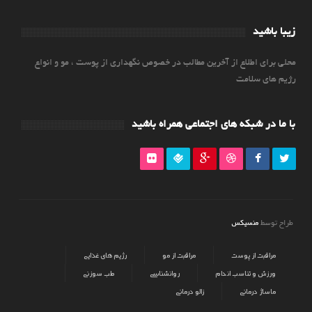
زیبا باشید
محلی برای اطلاع از آخرین مطالب در خصوص نگهداری از پوست ، مو و انواع
رژیم های سلامت
با ما در شبکه های اجتماعی همراه باشید
منسیکس
طراح توسط
مراقبت از پوست
مراقبت از مو
رژیم های غذایی
ورزش و تناسب اندام
روانشناسی
طب سوزنی
ماساژ درمانی
زالو درمانی