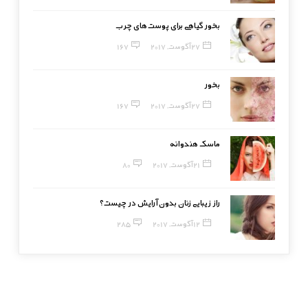
بخور گیاهی برای پوست‌های چرب
27 آگوست, 2017
167
بخور
27 آگوست, 2017
167
ماسک هندوانه
21 آگوست, 2017
80
راز زیبایی زنان بدون آرایش در چیست؟
12 آگوست, 2017
285