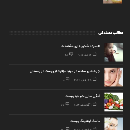
مطالب تصادفی
افسرده شدن با این نشانه ها
16 مه, 2016
18
۶ راهنمایی ساده در مورد مراقبت از پوست در زمستان
28 ژوئن, 2016
0
کلاژن سازی دو باره پوست
1 آگوست, 2016
76
ماسک لیفتینگ پوست
4 فوریه, 2017
30