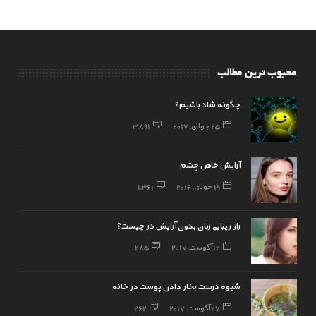
محبوب ترین مطالب
چگونه شاد باشیم؟
25 جولای, 2017
3,891
آرایش خاص چشم
19 جولای, 2016
1,361
راز زیبایی زنان بدون آرایش در چیست؟
12 آگوست, 2017
285
شیوه درست بخار دادن پوست در خانه
27 آگوست, 2017
262