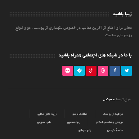
زیبا باشید
محلی برای اطلاع از آخرین مطالب در خصوص نگهداری از پوست ، مو و انواع
رژیم های سلامت
با ما در شبکه های اجتماعی همراه باشید
منسیکس
طراح توسط
مراقبت از پوست
مراقبت از مو
رژیم های غذایی
ورزش و تناسب اندام
روانشناسی
طب سوزنی
ماساژ درمانی
زالو درمانی