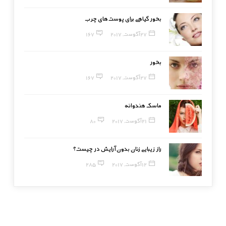
بخور گیاهی برای پوست‌های چرب
27 آگوست, 2017
167
بخور
27 آگوست, 2017
167
ماسک هندوانه
21 آگوست, 2017
80
راز زیبایی زنان بدون آرایش در چیست؟
12 آگوست, 2017
285