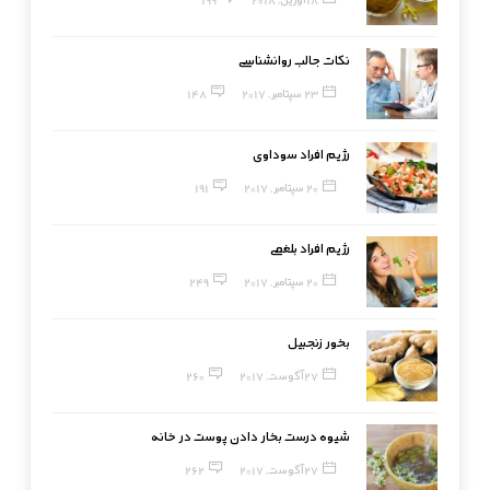
نکات جالب روانشناسی
23 سپتامبر, 2017
148
رژیم افراد سوداوی
20 سپتامبر, 2017
191
رژیم افراد بلغمی
20 سپتامبر, 2017
249
بخور زنجبیل
27 آگوست, 2017
260
شیوه درست بخار دادن پوست در خانه
27 آگوست, 2017
262