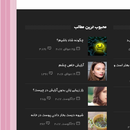
محبوب ترین مطالب
ید
چگونه شاد باشیم؟
25 جولای, 2017
3,891
بهتر است و
آرایش خاص چشم
19 جولای, 2016
1,361
راز زیبایی زنان بدون آرایش در چیست؟
12 آگوست, 2017
285
شیوه درست بخار دادن پوست در خانه
27 آگوست, 2017
262
4