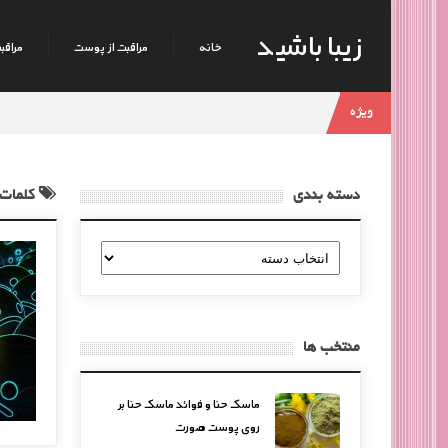
زیبا باشید
خانه
مراقبت از پوست
مراقبت
ویژه
دسته بندی
کلمات 
دسته
بندی
منتخب ها
ماسک حنا و فوائد ماسک حنا بر
روی پوست صورت