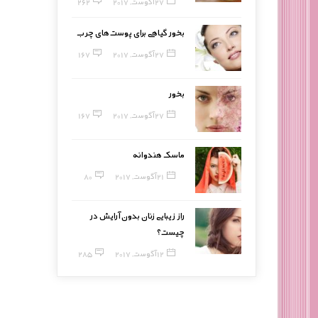
27 آگوست, 2017
262
بخور گیاهی برای پوست‌های چرب
27 آگوست, 2017
167
بخور
27 آگوست, 2017
167
ماسک هندوانه
21 آگوست, 2017
80
راز زیبایی زنان بدون آرایش در
چیست؟
12 آگوست, 2017
285