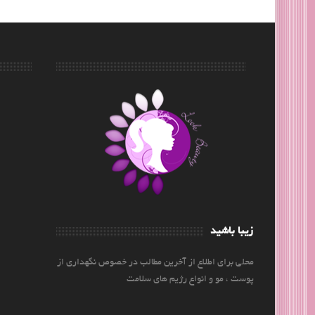
زیبا باشید
محلی برای اطلاع از آخرین مطالب در خصوص نگهداری از
پوست ، مو و انواع رژیم های سلامت