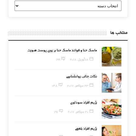
دسته
بندی
منتخب ها
ماسک حنا و فوائد ماسک حنا بر روی پوست صورت
18 آوریل, 2018
199
نکات جالب روانشناسی
23 سپتامبر, 2017
148
رژیم افراد سوداوی
20 سپتامبر, 2017
191
رژیم افراد بلغمی