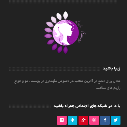
زیبا باشید
محلی برای اطلاع از آخرین مطالب در خصوص نگهداری از پوست ، مو و انواع
رژیم های سلامت
با ما در شبکه های اجتماعی همراه باشید