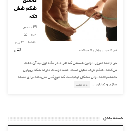
شکم شش
تکه
2 دسامبر,
2014
habibi
رژیم
0
های تناسب
ورزش و تناسب اندام
,
در جامعه امروز، اولین قسمتی که افراد در نگاه اول به آن دقت
می‌کنند، شکم طرف مقابل است. همه دوست دارند شکم زیبایی
داشته‌باشند، ولی مشکل اینجاست که هیچ‌کس نمی‌داند برای عضله
سازی و نمایان …
ادامه مطلب
دسته بندی