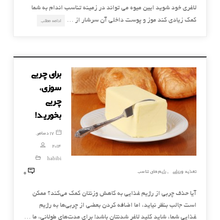
لاغری خود شوید ایین میوه می تواند در زمینه تناسب اندام به شما
کمک زیادی کند موز و پوست داخلی آن سرشار از …
ادامه مطلب
برای چربی
سوزی،
چربی
بخورید!
17 دسامبر,
2014
habibi
0
تغذیه ورزشی
رژیم های تناسب
,
آیا حذف چربی از رژیم غذایی به کاهش وزنتان کمک می‌کند؟ ممکن
است جالب بنظر نیاید، اما اضافه کردن بعضی از چربی‌ها به رژیم
غذایی شما، شاید کلید لاغر شدنتان باشد! برای مدت‌های طولانی، ما …