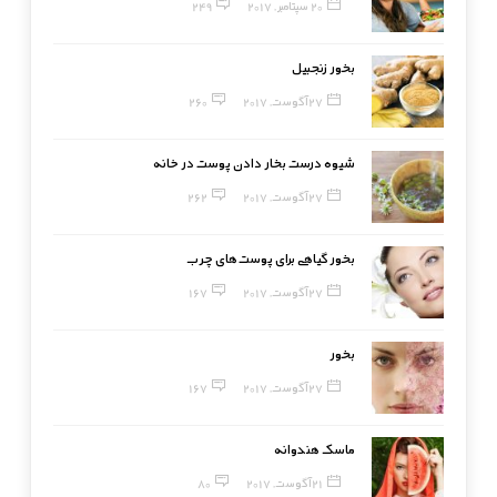
20 سپتامبر, 2017
249
بخور زنجبیل
27 آگوست, 2017
260
شیوه درست بخار دادن پوست در خانه
27 آگوست, 2017
262
بخور گیاهی برای پوست‌های چرب
27 آگوست, 2017
167
بخور
27 آگوست, 2017
167
ماسک هندوانه
21 آگوست, 2017
80