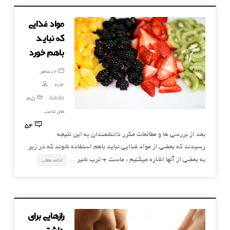
مواد غذایی
که نباید
باهم خورد
2 دسامبر,
2014
habibi
رژیم
های تناسب
54
بعد از بررسی ها و مطالعات مکرر دانشمندان به این نتیجه
رسیدند که بعضی از مواد غذایی نباید باهم استفاده شوند که در زیر
به بعضی از آنها اشاره میکنیم : ماست + ترب شیر …
ادامه مطلب
رازهایی برای
داشتن