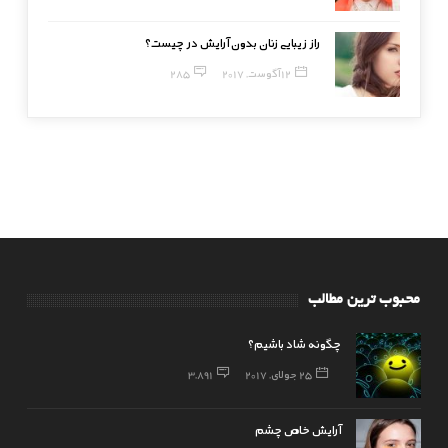
راز زیبایی زنان بدون آرایش در چیست؟
12 آگوست, 2017
285
محبوب ترین مطالب
چگونه شاد باشیم؟
25 جولای, 2017
3,891
آرایش خاص چشم