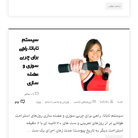
ادامه مطلب
سیستم
تاباتا، راهی
برای چربی
سوزی و
عضله
سازی
9 دسامبر,
32
2014
habibi
رژیم های تناسب
ورزش و تناسب اندام
ویژه
,
,
سیستم تاباتا، راهی برای چربی سوزی و عضله سازی روزهای استراحت
طولانی تر از روزهای تمرینی و ست های ۳۰ ثانیه ای با ۲ دقیقه
استراحت دیگر به تاریخ پیوست! مدت زمان اجرای یک ست …