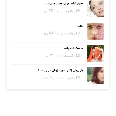
بخور گیاهی برای پوست‌های چرب
27 آگوست, 2017
167
بخور
27 آگوست, 2017
167
ماسک هندوانه
21 آگوست, 2017
80
راز زیبایی زنان بدون آرایش در چیست؟
12 آگوست, 2017
285