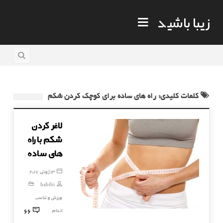
زیبا باشید
کلمات کلیدی: راه های ساده برای کوچک کردن شکم
لاغر کردن
شکم با راه
های ساده
13 ژوئن, 2017
habibi
ورزش و تناسب
66
اندام