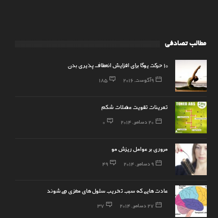
مطالب تصادفی
10 حرکت یوگا برای افزایش انعطاف پذیری بدن
9 آگوست, 2016
185
تمرینات تقویت عضلات شکم
20 دسامبر, 2014
0
مروری بر عوامل ریزش مو
9 دسامبر, 2014
49
عادت‌هایی كه سبب تخریب سلول‌های مغزی می‌شوند
27 دسامبر, 2014
37