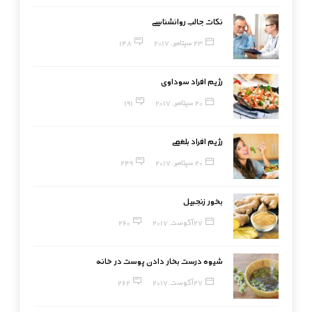
نکات جالب روانشناسی
23 سپتامبر, 2017
148
رژیم افراد سوداوی
20 سپتامبر, 2017
191
رژیم افراد بلغمی
20 سپتامبر, 2017
249
بخور زنجبیل
27 آگوست, 2017
260
شیوه درست بخار دادن پوست در خانه
27 آگوست, 2017
262