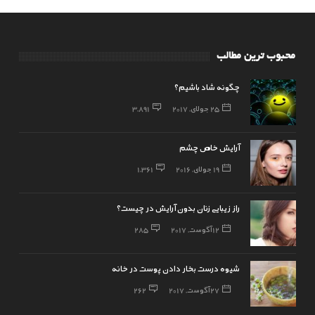
محبوب ترین مطالب
چگونه شاد باشیم؟
25 جولای, 2017
3,891
آرایش خاص چشم
19 جولای, 2016
1,361
راز زیبایی زنان بدون آرایش در چیست؟
12 آگوست, 2017
285
شیوه درست بخار دادن پوست در خانه
27 آگوست, 2017
262