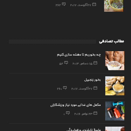
27 آگوست, 2017
262
مطالب تصادفی
چه بخوریم تا عضله سازی کنیم
15 دسامبر, 2014
52
بخور زنجبیل
27 آگوست, 2017
260
مکمل های غذایی مورد نیاز ورزشکاران
23 نوامبر, 2016
0
ماساژ تایلندی و فواید آن