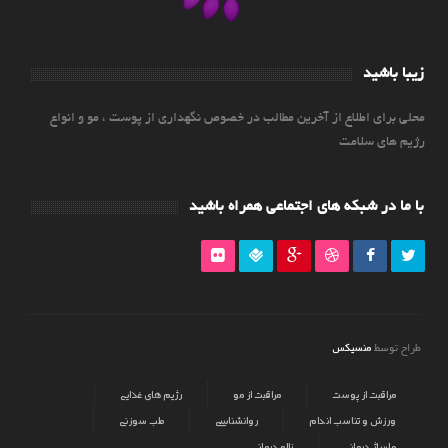
زیبا باشید
محلی برای اطلاع از آخرین مطالب در خصوص نگهداری از پوست ، مو و انواع
رژیم های سلامت
با ما در شبکه های اجتماعی همراه باشید
منسیکس
طراح توسط
مراقبت از پوست
مراقبت از مو
رژیم های غذایی
ورزش و تناسب اندام
روانشناسی
طب سوزنی
ماساژ درمانی
زالو درمانی