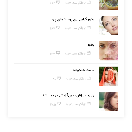
27 آگوست, 2017
262
بخور گیاهی برای پوست‌های چرب
27 آگوست, 2017
167
بخور
27 آگوست, 2017
167
ماسک هندوانه
21 آگوست, 2017
80
راز زیبایی زنان بدون آرایش در چیست؟
12 آگوست, 2017
285