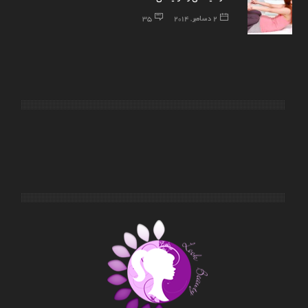
2 دسامبر, 2014
35