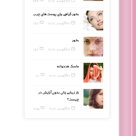
27 آگوست, 2017
262
بخور گیاهی برای پوست‌های چرب
27 آگوست, 2017
167
بخور
27 آگوست, 2017
167
ماسک هندوانه
21 آگوست, 2017
80
راز زیبایی زنان بدون آرایش در
چیست؟
12 آگوست, 2017
285