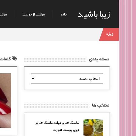
زیبا باشید
خانه
مراقبت از پوست
مراقبت
ویژه
دسته بندی
کلمات
دسته
بندی
منتخب ها
ماسک حنا و فوائد ماسک حنا بر
روی پوست صورت