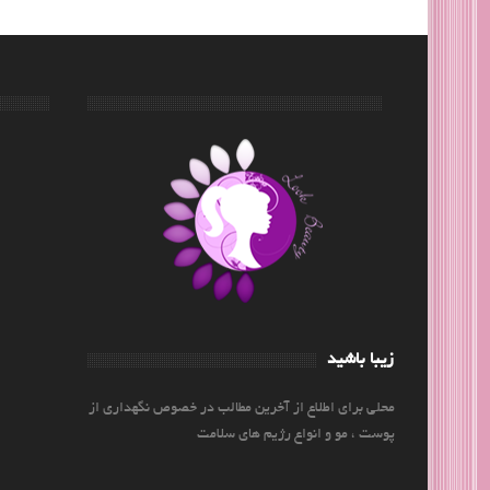
زیبا باشید
محلی برای اطلاع از آخرین مطالب در خصوص نگهداری از
پوست ، مو و انواع رژیم های سلامت