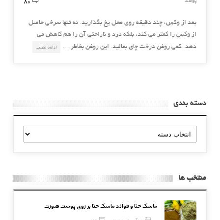
80
پوست
بعد از وکس، چند دقیقه روی محل یخ بگذارید. نه تنها سرخی حاصل
از وکس را کمتر می کند، بلکه درد و ناراحتی آن را هم کاهش می
دهد. کمی روغن درخت چای بمالید. این روغن بخاطر …
ادامه مطلب
دسته بندی
دسته
بندی
منتخب ها
ماسک حنا و فوائد ماسک حنا بر روی پوست صورت