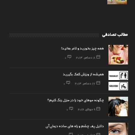
مطالب تصادفی
همه چیز بخورید و لاغر بمانید!
8 دسامبر, 2014
0
همیشه از ورزش کمک بگیرید
17 دسامبر, 2014
0
چگونه موهای خود را در منزل رنگ کنیم؟
9 جولای, 2016
0
دلایل پف چشم و راه های ساده درمان آن