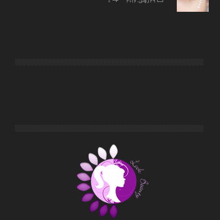
29 ژوئن, 2016
0