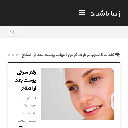
زیبا باشید
کلمات کلیدی: برطرف کردن التهاب پوست بعد از اصلاح
رفع سرخی
پوست بعد
از اصلاح
1 آگوست,
2017
habibi
پوست
سلامت
,