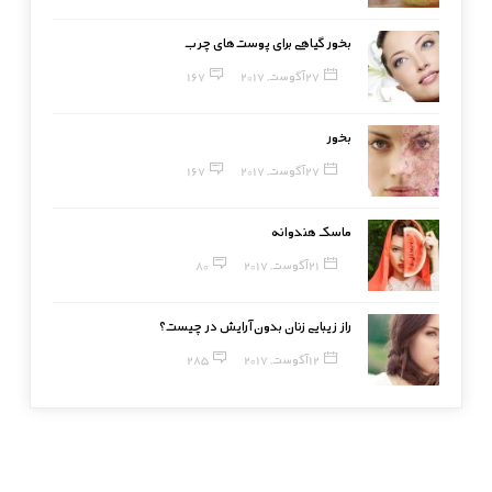
بخور گیاهی برای پوست‌های چرب
27 آگوست, 2017
167
بخور
27 آگوست, 2017
167
ماسک هندوانه
21 آگوست, 2017
80
راز زیبایی زنان بدون آرایش در چیست؟
12 آگوست, 2017
285