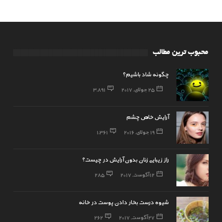
محبوب ترین مطالب
چگونه شاد باشیم؟
25 جولای, 2017
3,891
آرایش خاص چشم
19 جولای, 2016
1,361
راز زیبایی زنان بدون آرایش در چیست؟
12 آگوست, 2017
285
شیوه درست بخار دادن پوست در خانه
27 آگوست, 2017
262