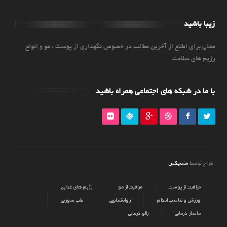
زیبا باشید
محلی برای اطلاع از آخرین مطالب در خصوص نگهداری از پوست ، مو و انواع
رژیم های سلامت
با ما در شبکه های اجتماعی همراه باشید
منسیکس
طراح توسط
مراقبت از پوست
مراقبت از مو
رژیم های غذایی
ورزش و تناسب اندام
روانشناسی
طب سوزنی
ماساژ درمانی
زالو درمانی