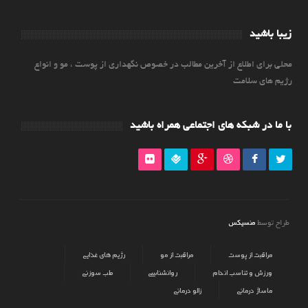
زیبا باشید
محلی برای اطلاع از آخرین مطالب در خصوص نگهداری از پوست ، مو و انواع
رژیم های سلامت
با ما در شبکه های اجتماعی همراه باشید
منسیکس
طراح توسط
مراقبت از پوست
مراقبت از مو
رژیم های غذایی
ورزش و تناسب اندام
روانشناسی
طب سوزنی
ماساژ درمانی
زالو درمانی