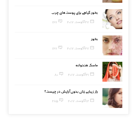
بخور گیاهی برای پوست‌های چرب
27 آگوست, 2017
167
بخور
27 آگوست, 2017
167
ماسک هندوانه
21 آگوست, 2017
80
راز زیبایی زنان بدون آرایش در چیست؟
12 آگوست, 2017
285