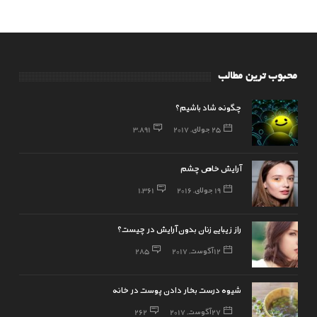
محبوب ترین مطالب
چگونه شاد باشیم؟
25 جولای, 2017
3,891
آرایش خاص چشم
19 جولای, 2016
1,361
راز زیبایی زنان بدون آرایش در چیست؟
12 آگوست, 2017
285
شیوه درست بخار دادن پوست در خانه
27 آگوست, 2017
262