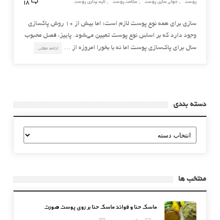
18
پوست
جوان سازی پوست
سلامت پوست
لایه برداری پوست
,
,
,
سازی برای همه نوع پوست لازم است؛ اما بیش از 10 روش پاکسازی
وجود دارد که بر اساس نوع پوست تعیین می‌شود. پاییز، فصل محبوب
سال برای پاک‌سازی پوست اما نه با بخور! امروزه از …
ادامه مطلب
دسته بندی
دسته
بندی
منتخب ها
ماسک حنا و فوائد ماسک حنا بر روی پوست صورت