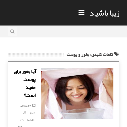
زیبا باشید
کلمات کلیدی: بخور و پوست
آیا بخور برای
پوست
مفید
است؟
28 دسامبر,
2014
habibi