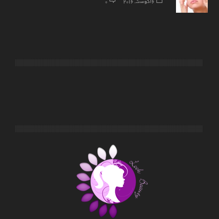
6 آگوست, 2016
0