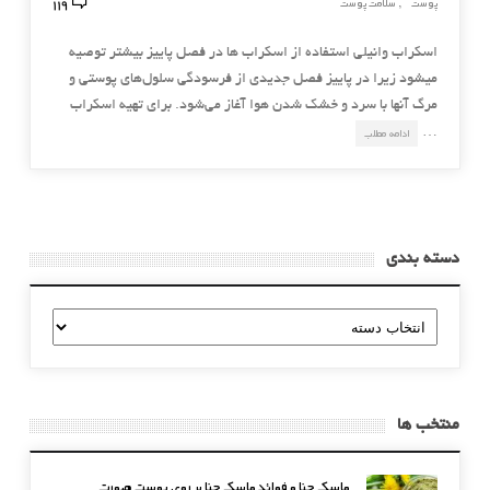
119
پوست
سلامت پوست
,
اسكراب وانیلی استفاده از اسکراب ها در فصل پاییز بیشتر توصیه
میشود زیرا در پاییز فصل جدیدی از فرسودگی سلول‌های پوستی و
مرگ آنها با سرد و خشك شدن هوا آغاز می‌شود. برای تهیه اسكراب
…
ادامه مطلب
دسته بندی
دسته
بندی
منتخب ها
ماسک حنا و فوائد ماسک حنا بر روی پوست صورت