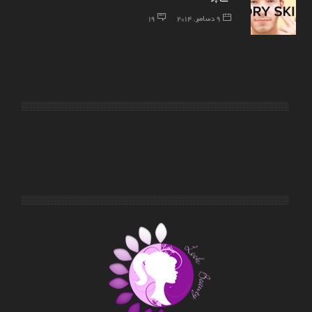
9 دسامبر, 2014
19