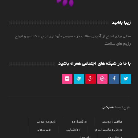
زیبا باشید
محلی برای اطلاع از آخرین مطالب در خصوص نگهداری از پوست ، مو و انواع
رژیم های سلامت
با ما در شبکه های اجتماعی همراه باشید
منسیکس
طراح توسط
مراقبت از پوست
مراقبت از مو
رژیم های غذایی
ورزش و تناسب اندام
روانشناسی
طب سوزنی
ماساژ درمانی
زالو درمانی