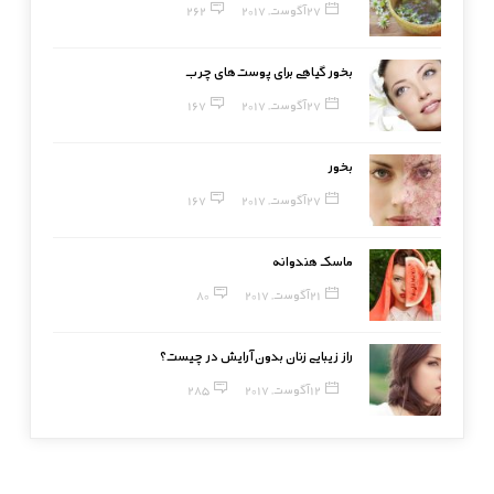
27 آگوست, 2017
262
بخور گیاهی برای پوست‌های چرب
27 آگوست, 2017
167
بخور
27 آگوست, 2017
167
ماسک هندوانه
21 آگوست, 2017
80
راز زیبایی زنان بدون آرایش در چیست؟
12 آگوست, 2017
285