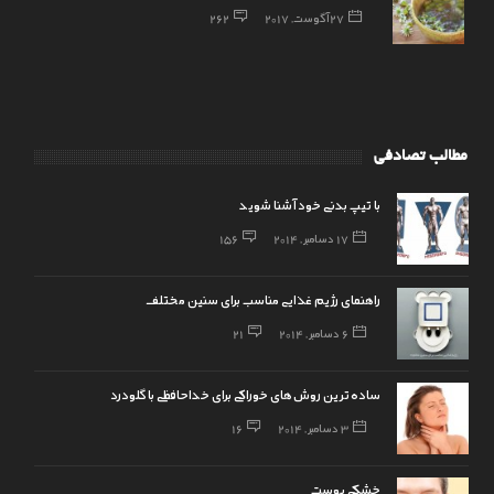
27 آگوست, 2017
262
مطالب تصادفی
با تیپ بدنی خود آشنا شوید
17 دسامبر, 2014
156
راهنمای رژیم غذایی مناسب برای سنین مختلف
6 دسامبر, 2014
21
ساده‌ترین روش‌های خوراکی برای خداحافظی با گلودرد
3 دسامبر, 2014
16
خشکی پوست