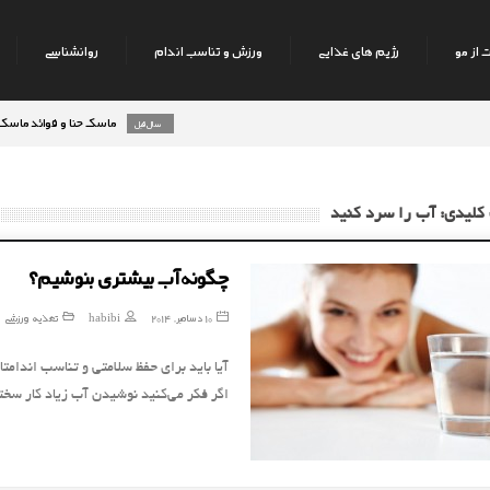
 از مو
رژیم های غذایی
ورزش و تناسب اندام
روانشناسی
ماسک حنا و فوائد ماسک حنا بر 
8 سال قبل
کلیدی: آب را سرد کنید
چگونه آب بیشتری بنوشیم؟
10 دسامبر, 2014
habibi
تغذیه ورزشی
آیا باید برای حفظ سلامتی و تناسب اندامتا
اگر فکر می‌کنید نوشیدن آب زیاد کار س