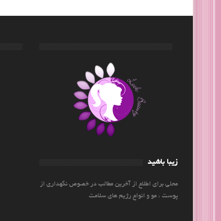
زیبا باشید
محلی برای اطلاع از آخرین مطالب در خصوص نگهداری از
پوست ، مو و انواع رژیم های سلامت