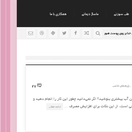
طب سوزنی
ماساژ درمانی
همکاری با ما
روی پوست صورت
نکات جالب روانشناسی
رژیم افراد سود
9 سال قبل
9 سال قبل
27
رژیم های تناسب
,
ن آب بیشتری بنوشید؟ اگر نمی‌دانید چطور این کار را انجام دهید و
ختی است، از این نکات برای افزایش مصرف …
ادامه مطلب