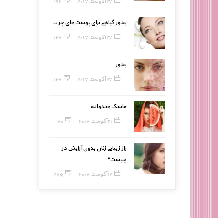
27 آگوست, 2017
262
بخور گیاهی برای پوست‌های چرب
27 آگوست, 2017
167
بخور
27 آگوست, 2017
167
ماسک هندوانه
21 آگوست, 2017
80
راز زیبایی زنان بدون آرایش در
چیست؟
12 آگوست, 2017
285