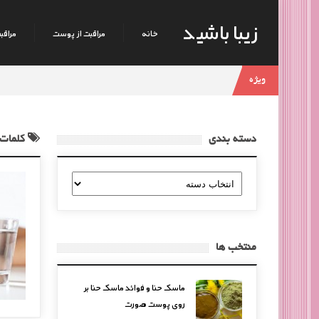
زیبا باشید
خانه
مراقبت از پوست
مراقبت
ویژه
دسته بندی
کلمات 
دسته
بندی
منتخب ها
ماسک حنا و فوائد ماسک حنا بر
روی پوست صورت