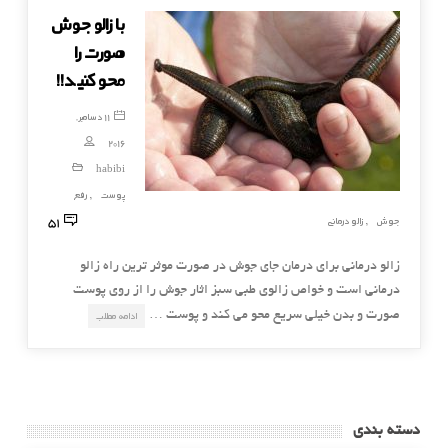
با زالو جوش
صورت را
محو کنید!!
11 دسامبر,
2016
habibi
پوست
رفع
,
51
جوش
زالو درمانی
,
زالو درمانی برای درمان جای جوش در صورت موثر ترین راه زالو
درمانی است و خواص زالوی طبی سبز اثار جوش را از روی پوست
صورت و بدن خیلی سریع محو می کند و پوست …
ادامه مطلب
دسته بندی