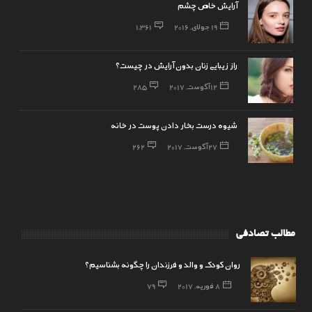
آرایش خاص چشم
19 جولای, 2016
1,361
راز زیبایی زنان بدون آرایش در چیست؟
12 آگوست, 2017
285
شیوه درست بخار دادن پوست در خانه
27 آگوست, 2017
262
مطالب تصادفی
روان کودک و والد و فرزندان را چگونه بشناسیم؟
8 فوریه, 2017
79