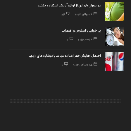
در دوران بارداری از لوازم آرایش استفاده نکنید
4 جولای, 2017
104
بی خوابی با استرس و اضطراب
14 مه, 2016
0
احتمال افزایش خطر ابتلا به دیابت با نوشابه‌های رژیمی
15 دسامبر, 2014
0