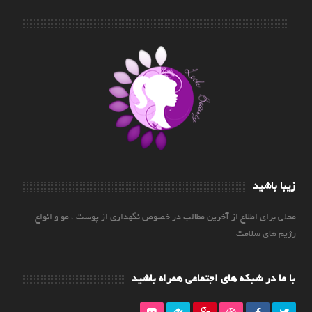
زیبا باشید
محلی برای اطلاع از آخرین مطالب در خصوص نگهداری از پوست ، مو و انواع
رژیم های سلامت
با ما در شبکه های اجتماعی همراه باشید