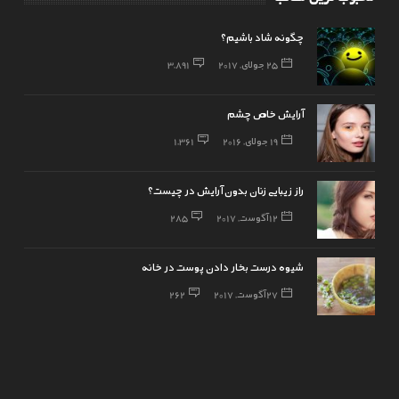
چگونه شاد باشیم؟
25 جولای, 2017
3,891
آرایش خاص چشم
19 جولای, 2016
1,361
راز زیبایی زنان بدون آرایش در چیست؟
12 آگوست, 2017
285
شیوه درست بخار دادن پوست در خانه
27 آگوست, 2017
262