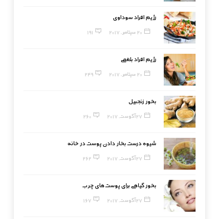
رژیم افراد سوداوی
20 سپتامبر, 2017
191
رژیم افراد بلغمی
20 سپتامبر, 2017
249
بخور زنجبیل
27 آگوست, 2017
260
شیوه درست بخار دادن پوست در خانه
27 آگوست, 2017
262
بخور گیاهی برای پوست‌های چرب
27 آگوست, 2017
167