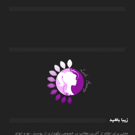
زیبا باشید
محلی برای اطلاع از آخرین مطالب در خصوص نگهداری از پوست ، مو و انواع