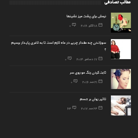
مطالب تصادفی
نرمش برای پشت میز نشینها
18 اکتبر, 2016
0
سوزاندن چه مقدار چربی در ماه لازم است تا به لاغری پایدار برسیم
؟
17 دسامبر, 2014
0
ثابت کردن رنگ مو روی سر
21 مه, 2016
0
تاثیر روان بر جسم
24 مه, 2017
64