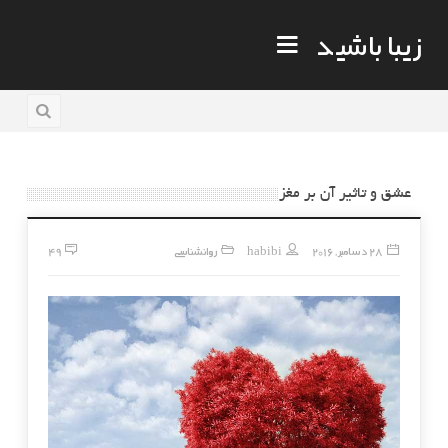
زیبا باشید
عشق و تاثیر آن بر مغز
28 دسامبر, 2016
habibi
روانشناسی
49