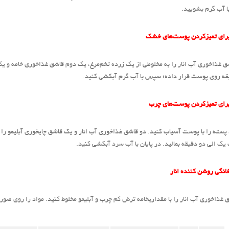
ا آب گرم بشویید.
رای تمیزکردن پوست‌های خشک
 غذاخوری آب انار را به مخلوطی از یک زرده تخم‌مرغ، یک دوم قاشق غذاخوری خامه و ی
رای تمیزکردن پوست‌های‌ چرب
پسته را با پوست آسیاب کنید. دو قاشق غذاخوری آب انار و یک قاشق چایخوری آبلیمو را 
یک الی دو دقیقه بمالید. در پایان با آب سرد آبکشی کنید.
نگی روشن کننده انار
ذاخوری آب انار را با مقداریخامه ترش کم چرب و آبلیمو مخلوط کنید. مواد را روی صورت قرار داده و پس از 15 دق