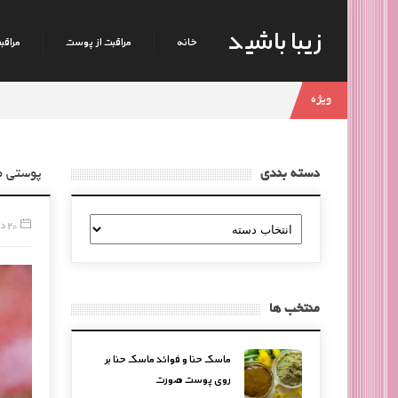
زیبا باشید
خانه
مراقبت از پوست
مراقبت
ویژه
دسته بندی
پوستی صا
دسته
20 دسامبر, 2016
بندی
منتخب ها
ماسک حنا و فوائد ماسک حنا بر
روی پوست صورت