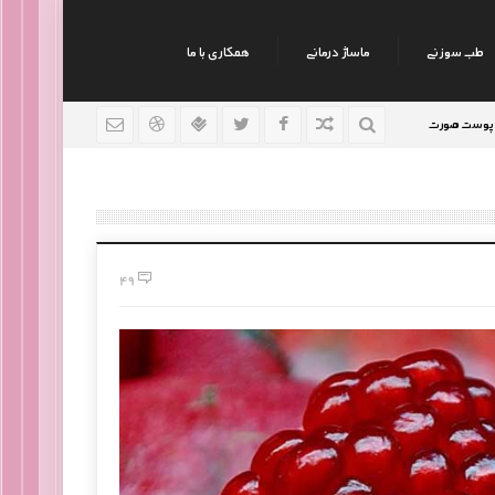
طب سوزنی
ماساژ درمانی
همکاری با ما
نکات جالب روانشناسی
رژیم افراد سوداوی
9 سال قبل
9 سال قبل
9 سال قبل
49