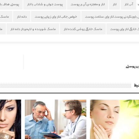
آب انار
انار
انار و معجزه ی آن بر پوست
پوست جوان و شاداب با انار
پوستی صاف با ا
باورنکردنی پوست انار برای سلامت پوست
خواص جالب انار برای زیبایی پوست
دانه انار
ماسک ا
خانگی انار برای پوست
ماسک خانگی روشن کننده انار
ماسک شوینده و لایه‌بردار دانه انار
ما
یرپوستی
بط