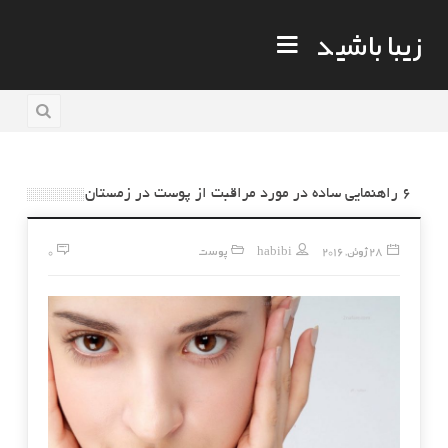
زیبا باشید
۶ راهنمایی ساده در مورد مراقبت از پوست در زمستان
28 ژوئن, 2016
habibi
پوست
0