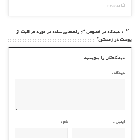
21 مه, 2017
2 دسامبر, 014
0 دیدگاه در خصوص “۶ راهنمایی ساده در مورد مراقبت از
پوست در زمستان”
دیدگاهتان را بنویسید
دیدگاه
*
ایمیل
*
نام
*