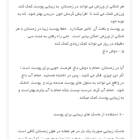
هر شکلی از ورزش می تواند در زمستان به زیبایی پوست کمک کند.
ورزش کمک می کند تا افزایش گردش خون دربدن بهتر شود. که به
نوبه خود
بر پوست و بافت آن تاثیر میگذارد . حفظ پوست زیبا در زمستان با هر
شکلی از ورزش امکان پذیر است . حتی راه رفتن به مدت سی
دقیقه در روز می تواند کمک زیادی کمک کند
۵ – دوش داغ
آیا در زمستان، حمام با دوش داغ فرصت خوبی برای پوست است !
اگر این چیزی فکر می کنید ، پس در اشتباه هستید. حمام آب داغ
در واقع می تواند به سلول های پوست صدمه بزند و پوست خشک
شود . حمام آب گرم درست نیست بلکه حمام با آب ولرم بهتراست و
به زیبایی پوست کمک میکند
-۶ استفاده از ماسک های زیبایی برای پوست
ماسک زیبایی صورت یک بار در هر هفته در طول زمستان کافی است .