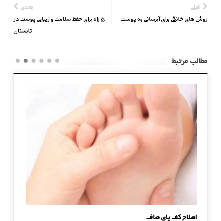
قبلی
بعدی
روش های خانگی برای آبرسانی به پوست
5 راه برای حفظ سلامت و زیبایی پوست در
تابستان
مطالب مرتبط
اصلاح کف پای صاف
چرا پوست