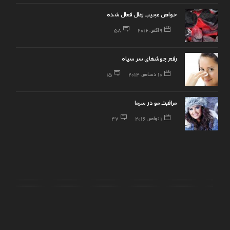
خواص عجیب زغال فعال شده
9 اکتبر, 2016
58
رفع جوشهای سر سیاه
10 دسامبر, 2014
15
مراقبت مو در سرما
1 نوامبر, 2016
47