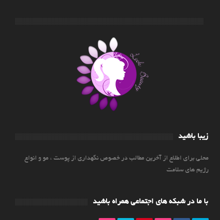
زیبا باشید
محلی برای اطلاع از آخرین مطالب در خصوص نگهداری از پوست ، مو و انواع
رژیم های سلامت
با ما در شبکه های اجتماعی همراه باشید