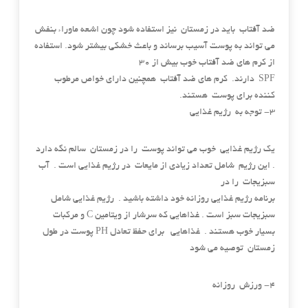
ضد آفتاب باید در زمستان نیز استفاده شود چون اشعه ماوراء بنفش
می تواند به پوست آسیب برساند و باعث خشکی بیشتر شود. استفاده
از کرم های ضد آفتاب خوب بیش از ۳۰
SPF دارند. کرم های ضد آفتاب همچنین دارای خواص مرطوب
کننده برای پوست هستند.
۳- توجه به رژیم غذایی
یک رژیم غذایی خوب می تواند پوست را در زمستان سالم نگه دارد
. این رژیم شامل تعداد زیادی از مایعات در رژیم غذایی است . آب
سبزیجات را در
برنامه رژیم غذایی روزانه خود داشته باشید . رژیم غذایی شامل
سبزیجات سبز است . غذاهایی که سرشار از ویتامین C و مرکبات
بسیار خوب هستند . غذاهایی برای حفظ تعادل PH پوست در طول
زمستان توصیه می شود
۴- ورزش روزانه