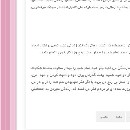
ای تمیز کردن خانه دارد.هنگامی که تنها زندگی کنید، شما تنها
ی اینکه چه زمانی لازم است ظرف های تلنبارشده در سینک ظرفشویی
ز همیشه کار کنید. زمانی که تنها زندگی کنید کسی برایتان ایجاد
د تمام شب را بیدار بمانید و پروژه کاریتان را تمام کنید.
انه زندگی می کنید بخواهید تمام شب را بیدار بمانید، مطمئنا شکایت
گر خواهید شنید. وقت گذرانی برای خود و خلوت کردن با خود امری
اضطرابی رنج می برید یا اگر فکر تنهابودن هم شما را از پا در می
روزها عده ای از مردم فکر می کنند که، زندگی مجردی به امتحانش
مجرد
مجردی