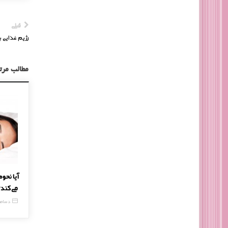
قبلی
رژیم غذایی با
مطالب مرت
آفتاب سوختگی و رفع آن
آیا نحو
می‌کند
30 مه, 2016
2 دسامبر, 