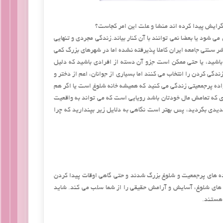
 گرایش پیدا کرده اند منشا و علت این امر کجاست؟
 شود یا بعضا نمی توانند با آن کنار بیاند.زندگی مجردی و تنهایی
ر سنتی جامعه ایران کاملا پذیرفته نشده اما در شهرهای بزرگ کمی
اشید، یا حتی ممکن است جزو آن دسته از افرادی باشید که دلیل
ندگی کردن را انتخاب می کنند اما بسیاری از جوانان، اعم از دختر و
نواده پرجمعیتی زندگی می کنید که همیشه خانه شلوغ است یا اگر هم
 که تمامش مال خودتان باشد رویایی است که می تواند به واقعیت
 جدیدی بگردید، پس بهتر است نگاهی به دلایل زیر بپندارید که چرا
 های پرجمعیت و شلوغ بزرگ شدند و حتی گاهی اوقات پیدا کردن
های شلوغ، آسایش و آرامش حقیقی را از شما سلب می کند. شاید
 هستند.