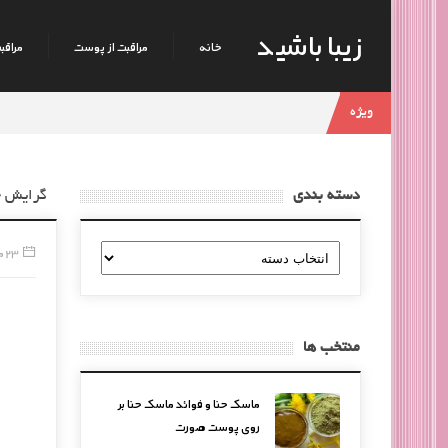
زیبا باشید
خانه
مراقبت از پوست
مراقبت
ویژه
دسته بندی
گرایش ج
دسته
23 مه, 2016
بندی
منتخب ها
ماسک حنا و فوائد ماسک حنا بر
روی پوست صورت