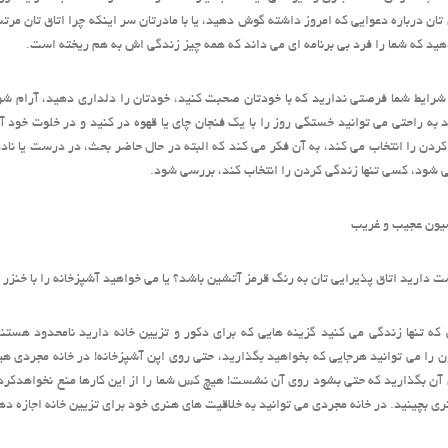
 تان درباره دعوایی که امروز داشته گوش دهید، یا با مادرتان سر اینکه چرا اتاق تان مر
د که شما را فرد بی برنامه ای می داند که همه چیز زندگی اش به هم ریخته است.
شرایط شما فرصتی ندارید که با خودتان صحبت کنید، خودتان را دلداری دهید، آرام شوید
 به راحتی می توانید خستگی روز را با یک فنجان چای یا قهوه در کنید و در خلوت خود آ
ردن را انتخاب می کند، به آن فکر می کند که البته در حال حاضر بحث، در درست یا نا
 شود، کسی تنها زندگی کردن را انتخاب کند، بررسی شود.
یون عجیب و غریب
ت دارید اتاق پذیرایی تان به رنگ قرمز آتشین باشد؟ یا می خواهید آشپزخانه را با خنزر
که تنها زندگی می کنید گزینه هایی که برای دکور و تزیین خانه دارید نامحدود هستن
ن را می توانید هرجایی که بخواهید بگذارید، حتی روی اپن آشپزخانه! در خانه مجردی هی
آن بگذارید که حتی بشود روی آن نشست! هیچ کس شما را از این کارها منع نخواهدکرد.
ی بچینید. در خانه مجردی می توانید به خلاقیت های هنری خود برای تزیین خانه اجازه دهی