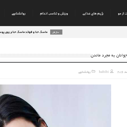
 از مو
رژیم های غذایی
ورزش و تناسب اندام
روانشناسی
ماسک حنا و فوائد ماسک حنا بر روی پوست صورت
8 سال قبل
وانان به مجرد ماندن
habibi
روانشناسی