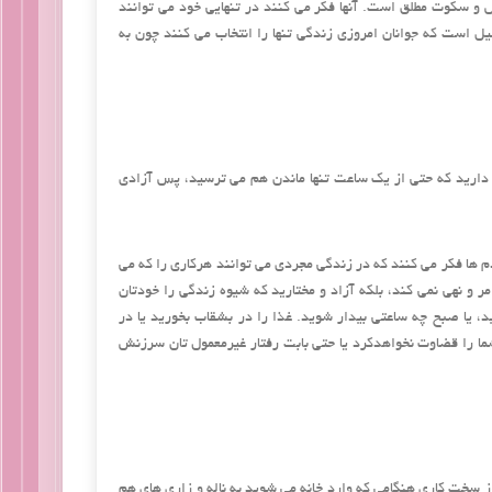
و سکوت مطلق است. آنها فکر می کنند در تنهایی خود می توانند
ل است که جوانان امروزی زندگی تنها را انتخاب می کنند چون به
دارید که حتی از یک ساعت تنها ماندن هم می ترسید، پس آزادی
 ها فکر می کنند که در زندگی مجردی می توانند هرکاری را که می
مر و نهی نمی کند، بلکه آزاد و مختارید که شیوه زندگی را خودتان
ید، یا صبح چه ساعتی بیدار شوید. غذا را در بشقاب بخورید یا در
شما را قضاوت نخواهدکرد یا حتی بابت رفتار غیرمعمول تان سرزنش
سخت کاری هنگامی که وارد خانه می شوید به ناله و زاری های هم