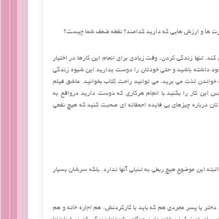
هارت ها و ارزش هایی که دارید کدامند؟ نقطه ضعف شما چیست؟
. تنها زندگی کردن، وقت زیادی برای انجام این کارها در اختیار
ود داشته باشید و حتی خودتان را دوست بدارید.این شیوه زندگی
 خواندن لذت می برید، می توانید راحت کتاب بخوانید. عاشق فیلم
این کار را بکنید.با انجام هرکاری که دوست دارید درواقع به
 تان درباره چیزهای بی فایده احمقانه ای صحبت کنید که هیچ نفعی
لبته این موضوع هیچ ربطی به تنبلی آنها ندارد. بلکه سرشان بسیار
. دختر یا پسر مجردی هم که باید با کارکردنش، هم اجاره خانه و هم