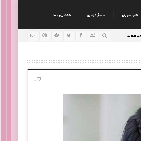
طب سوزنی
ماساژ درمانی
همکاری با ما
نکات جالب روانشناسی
رژیم افراد سوداوی
9 سال قبل
9 سال قبل
9 سال قبل
0