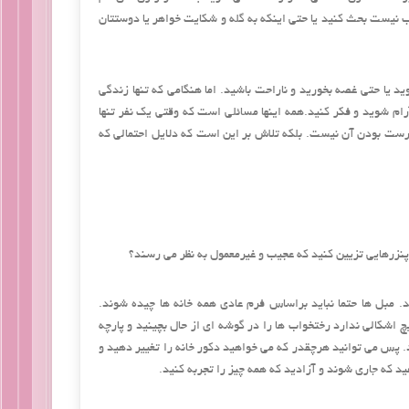
تب نیست بحث کنید یا حتی اینکه به گله و شکایت خواهر یا دوستتان
 یا حتی غصه بخورید و ناراحت باشید. اما هنگامی که تنها زندگی
رام شوید و فکر کنید.همه اینها مسائلی است که وقتی یک نفر تنها
درست بودن آن نیست. بلکه تلاش بر این است که دلایل احتمالی که
 پنزرهایی تزیین کنید که عجیب و غیرمعمول به نظر می رسند؟
د. مبل ها حتما نباید براساس فرم عادی همه خانه ها چیده شوند.
چ اشکالی ندارد رختخواب ها را در گوشه ای از حال بچینید و پارچه
 پس می توانید هرچقدر که می خواهید دکور خانه را تغییر دهید و
د که جاری شوند و آزادید که همه چیز را تجربه کنید.