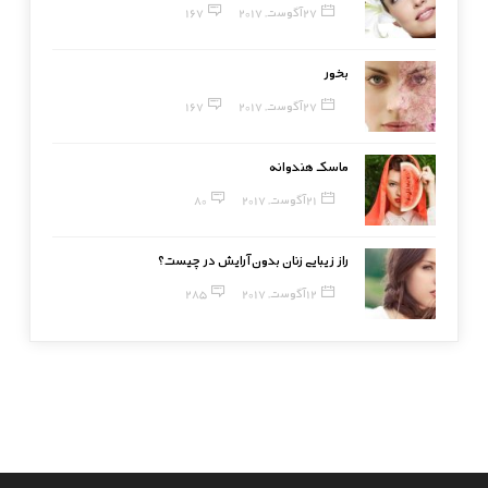
27 آگوست, 2017
167
بخور
27 آگوست, 2017
167
ماسک هندوانه
21 آگوست, 2017
80
راز زیبایی زنان بدون آرایش در چیست؟
12 آگوست, 2017
285