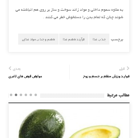
به علاوه سموم داخلی و مواد زائد سوخت و ساز بر روی هم انباشته می
شوند چنان که تمام بدن را دستخوش خطر می کنند .
جذب غذا
فرآیند هضم غذا
هضم و جذب مواد غذایی
برچسب
قبلی
بعدی
فواید ورزش منظم بر جسم و روح
عوارض قرص‌ های لاغری
مطالب مرتبط