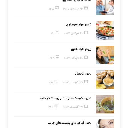
23 سپتامبر, 2017
148
رژیم افراد سوداوی
20 سپتامبر, 2017
191
رژیم افراد بلغمی
20 سپتامبر, 2017
249
بخور زنجبیل
27 آگوست, 2017
260
شیوه درست بخار دادن پوست در خانه
27 آگوست, 2017
262
بخور گیاهی برای پوست‌های چرب