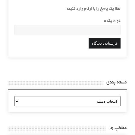
لطفا یک پاسخ را با ارقام وارد کنید:
دو × یک =
دسته بندی
دسته
بندی
منتخب ها