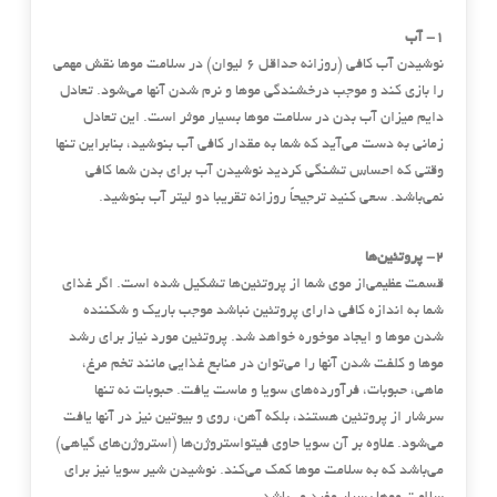
۱- آب
نوشیدن آب کافی (روزانه حداقل 6 لیوان) در سلامت موها نقش مهمی
‌را بازی کند و موجب درخشندگی موها و نرم شدن آنها می‌شود. تعادل
دایم میزان آب بدن در سلامت موها بسیار موثر است. این تعادل
زمانی به دست می‌آید که شما به مقدار کافی آب بنوشید، بنابراین تنها
وقتی که احساس تشنگی کردید نوشیدن آب برای بدن شما کافی
نمی‌باشد. سعی کنید ترجیحاً روزانه تقریبا دو لیتر آب بنوشید.
۲- پروتئین‌ها
قسمت عظیمی‌از موی شما از پروتئین‌ها تشکیل شده است. اگر غذای
شما به اندازه کافی دارای پروتئین نباشد موجب باریک و شکننده
شدن موها و ایجاد موخوره خواهد شد. پروتئین مورد نیاز برای رشد
موها و کلفت شدن آنها را می‌توان در منابع غذایی مانند تخم مرغ،
ماهی، حبوبات، فرآورده‌های سویا و ماست یافت. حبوبات نه تنها
سرشار از پروتئین هستند، بلکه آهن، روی و بیوتین نیز در آنها یافت
می‌شود. علاوه بر آن سویا حاوی فیتواستروژن‌ها (استروژن‌های گیاهی)
می‌باشد که به سلامت موها کمک می‌کند. نوشیدن شیر سویا نیز برای