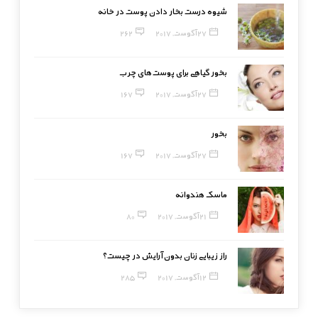
شیوه درست بخار دادن پوست در خانه
27 آگوست, 2017
262
بخور گیاهی برای پوست‌های چرب
27 آگوست, 2017
167
بخور
27 آگوست, 2017
167
ماسک هندوانه
21 آگوست, 2017
80
راز زیبایی زنان بدون آرایش در چیست؟
12 آگوست, 2017
285