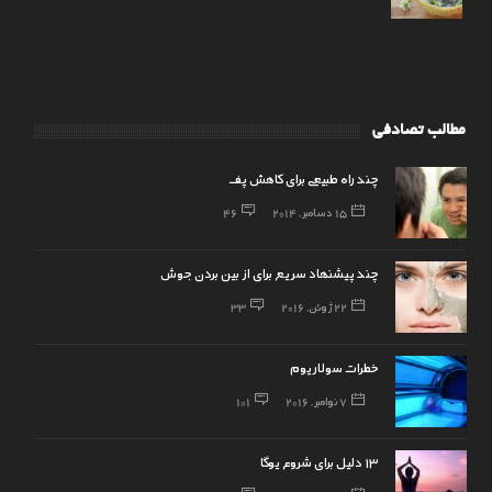
مطالب تصادفی
چند راه طبیعی برای کاهش پف
15 دسامبر, 2014
46
چند پیشنهاد سریع برای از بین بردن جوش
22 ژوئن, 2016
33
خطرات سولاریوم
7 نوامبر, 2016
101
۱۳ دلیل برای شروع یوگا