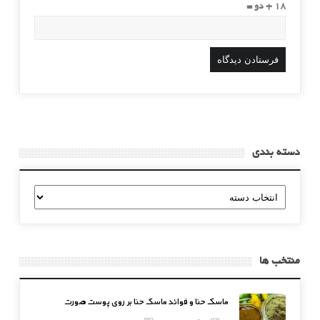
18 + دو =
دسته بندی
دسته
بندی
منتخب ها
ماسک حنا و فوائد ماسک حنا بر روی پوست صورت