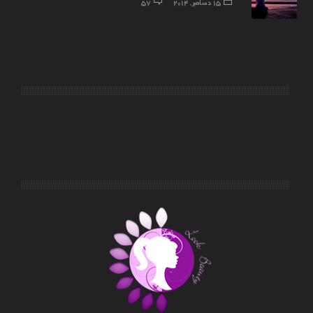
15 دسامبر, 2014
57