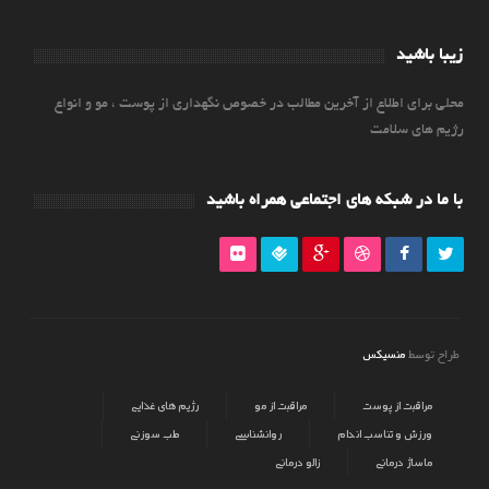
زیبا باشید
محلی برای اطلاع از آخرین مطالب در خصوص نگهداری از پوست ، مو و انواع
رژیم های سلامت
با ما در شبکه های اجتماعی همراه باشید
منسیکس
طراح توسط
مراقبت از پوست
مراقبت از مو
رژیم های غذایی
ورزش و تناسب اندام
روانشناسی
طب سوزنی
ماساژ درمانی
زالو درمانی