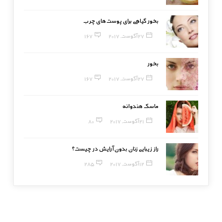
بخور گیاهی برای پوست‌های چرب
27 آگوست, 2017
167
بخور
27 آگوست, 2017
167
ماسک هندوانه
21 آگوست, 2017
80
راز زیبایی زنان بدون آرایش در چیست؟
12 آگوست, 2017
285