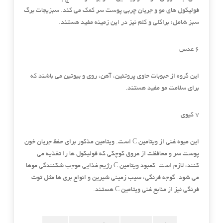
فولیکول های مو و جریان چربی پوست سر کمک می کند. سبزیجات برگ
سبز شامل؛ براکلی و کلم نیز در این زمینه مفید هستند.
۶ عدس
این گروه از حبوبات حاوی پروتئین، آهن، روی و بیوتین می باشند که
برای سلامت مو مفید هستند.
۷ کیوی
این میوه غنی از ویتامین C است. ویتامین مذکور برای حفظ جریان خون
پوست سر و محافظت از عروق کوچکی که فولیکول ها را تغذیه می
کنند، لازم است. کمبود ویتامین C رژیم غذایی موجب شکنندگی موها
می شود. گوجه فرنگی، سیب زمینی شیرین و انواع بری ها مثل توت
فرنگی نیز از منابع غنی ویتامین C هستند.