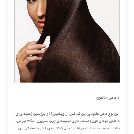
۱ ماهی سالمون
این نوع ماهی علاوه بر این که غنی از ویتامین D و پروتئین (مفید برای
داشتن موهای قوی) است، حاوی اسیدهای چرب ضروری اُمگا۳ نیز می
باشد که به حفظ سلامت موها کمک می کنند. بدن قادر به ساختن این