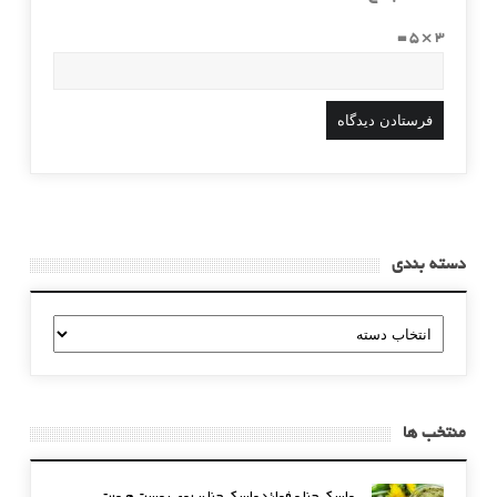
3 × 5 =
دسته بندی
دسته
بندی
منتخب ها
ماسک حنا و فوائد ماسک حنا بر روی پوست صورت