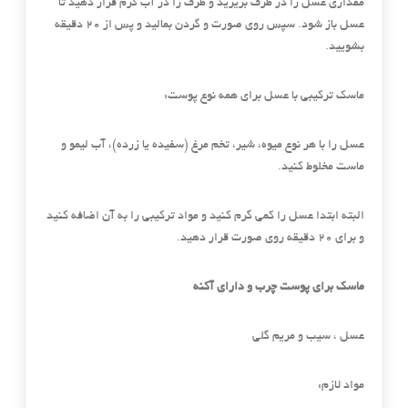
مقداری عسل را در ظرف بریزید و ظرف را در آب گرم قرار دهید تا
عسل باز شود. سپس روی صورت و گردن بمالید و پس از ۲۰ دقیقه
بشویید.
ماسک ترکیبی با عسل برای همه نوع پوست:
عسل را با هر نوع میوه، شیر، تخم مرغ (سفیده یا زرده)، آب لیمو و
ماست مخلوط کنید.
البته ابتدا عسل را کمی گرم کنید و مواد ترکیبی را به آن اضافه کنید
و برای ۲۰ دقیقه روی صورت قرار دهید.
ماسک برای پوست چرب و دارای آکنه
عسل ، سیب و مریم گلی
مواد لازم: