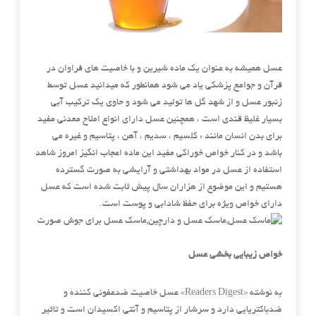
عسل همیشه به عنوان یک ماده شیرین و با خاصیت های فراوان در
قرآن و جوامع پزشکی یاد می شود همانطور که میدانید عسل توسط
زنبور عسل و از شهد گل ها تولید می شود و حاوی یک ترکیب آبی
بسیار غلیظ قندی است ، همچنین عسل دارای انواع املاح معدنی مفید
برای بدن انسان مانند : کلسیم ، سدیم ، آهن ، پتاسیم و غیره می
باشد و در کنار خواص خوراکی مفید این ماده اعجاب انگیز امروز شاهد
استفاده از عسل در مواد بهداشتی و آرایشی به صورت گسترده
هستیم و این موضوع از هزاران سال پیش ثابت شده است که عسل
دارای خواص ویژه برای حفظ شادابی و پوست است.
خواص زیبایی بخشی عسل
به نوشته «Readers Digest» عسل خاصیت ضدعفونی کننده و
ضدباکتریایی دارد و سرشار از پتاسیم و آنتی اکسیدان است و تاثیر