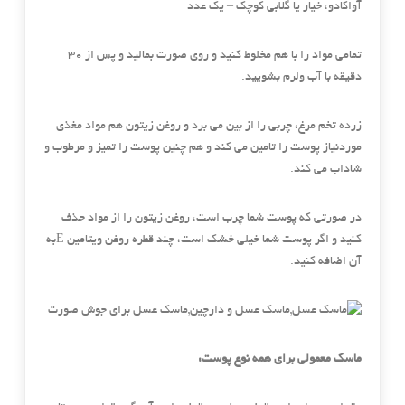
آواکادو، خیار یا گلابی کوچک – یک عدد
تمامی مواد را با هم مخلوط کنید و روی صورت بمالید و پس از ۳۰
دقیقه با آب ولرم بشویید.
زرده تخم مرغ، چربی را از بین می برد و روغن زیتون هم مواد مغذی
موردنیاز پوست را تامین می کند و هم چنین پوست را تمیز و مرطوب و
شاداب می کند.
در صورتی که پوست شما چرب است، روغن زیتون را از مواد حذف
کنید و اگر پوست شما خیلی خشک است، چند قطره روغن ویتامین Eبه
آن اضافه کنید.
ماسک معمولی برای همه نوع پوست: