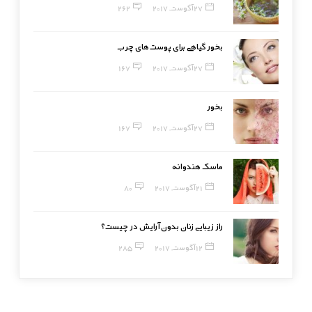
27 آگوست, 2017
262
بخور گیاهی برای پوست‌های چرب
27 آگوست, 2017
167
بخور
27 آگوست, 2017
167
ماسک هندوانه
21 آگوست, 2017
80
راز زیبایی زنان بدون آرایش در چیست؟
12 آگوست, 2017
285