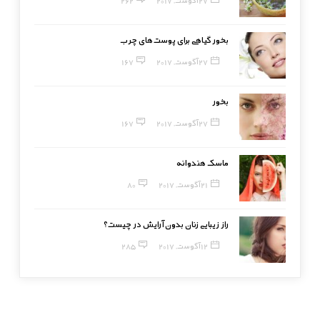
بخور گیاهی برای پوست‌های چرب
27 آگوست, 2017
167
بخور
27 آگوست, 2017
167
ماسک هندوانه
21 آگوست, 2017
80
راز زیبایی زنان بدون آرایش در چیست؟
12 آگوست, 2017
285