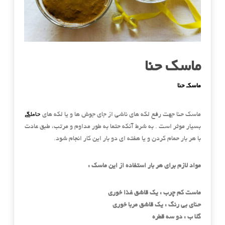
ماسک حنا
ماسک حنا
حاملگی
ماسک حنا جهت رفع لکه های ناشی از جای جوش ها و یا لکه های
بسیار موثر است . به شرط آنکه حتما به طور مداوم و مرتب، طبق عادت
با هر بار حمام کردن و یا هفته ای دو بار این کار انجام شود.
مواد لازم برای هر بار استفاده از این ماسک :
ماست کم چرب : یک قاشق غذا خوری
حنای بی رنگ : یک قاشق مربا خوری
گلا ب : دو سه قطره