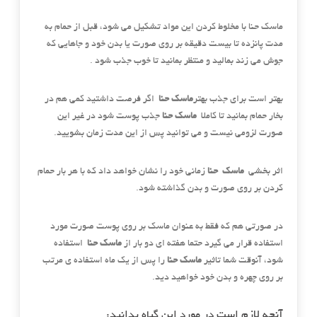
ماسک حنا با مخلوط کردن این مواد تشکیل می شود، قبل از حمام به
مدت پانزده تا بیست دقیقه بر روی صورت یا بدن خود و جاهایی که
جوش می زند بمالید و منتظر بمانید تا خوب جذب شود .
بهتر است برای جذب بهتر
ماسک حنا
اگر فرصت داشتید کمی هم در
بخار حمام بمانید تا کاملا
ماسک حنا
جذب پوست شود در غیر این
صورت لزومی نیست و می توانید پس از این مدت زمان بشویید.
اثر بخشی
ماسک حنا
زمانی خود را نشان خواهد داد که با هر بار حمام
کردن بر روی صورت و بدن گذاشته شود.
در صورتی هم که فقط به عنوان ماسک بر روی پوست صورت مورد
استفاده قرار می گیرد حتما هفته ای دو بار از
ماسک حنا
استفاده
شود، آنوقت شما تاثیر
ماسک حنا
را پس از یک ماه استفاده ی مرتب
بر روی چهره و بدن خود خواهید دید.
آنچه لازم است در مورد این گیاه بدانید: