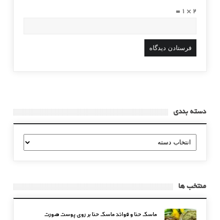
2 × 1 =
دسته بندی
دسته
بندی
منتخب ها
ماسک حنا و فوائد ماسک حنا بر روی پوست صورت