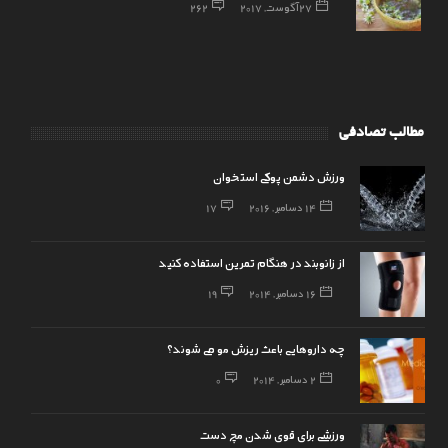
27 آگوست, 2017
262
مطالب تصادفی
ورزش دشمن پوکی استخوان
14 دسامبر, 2016
17
از زانوبند در هنگام تمرین استفاده کنید
16 دسامبر, 2014
19
چه داروهایی باعث ریزش مو می شوند؟
2 دسامبر, 2014
0
ورزشی برای قوی شدن مچ دست