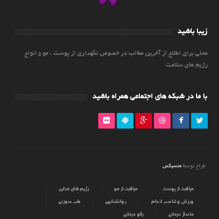
زیبا باشید
محلی برای اطلاع از آخرین مطالب در خصوص نگهداری از پوست ، مو و انواع
رژیم های سلامت
با ما در شبکه های اجتماعی همراه باشید
منسیکس
طراح توسط
مراقبت از پوست
مراقبت از مو
رژیم های غذایی
ورزش و تناسب اندام
روانشناسی
طب سوزنی
ماساژ درمانی
زالو درمانی