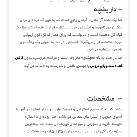
– تاریخچه
حنا
یک ماده آرایشی- گیاهی رایج است که به طور گسترده‌ای برای
رنگ کردن ناخن‌ها و انگشتان مورد استفاده قرار گرفته است،
حنا
یک
گیاه گل دهنده است و سالهاست که برای مصارف گوناگون زیبایی
مورد استفاده قرار می‌گیرد. همینطور از حنا به عنوان یک رنگ موی
طبیعی استفاده می‌شود.
تزئین
حنا در هند به نام
«مِهِندی»
معروف است و مراسم عروسی، بدونِ
کفِ دست و پایِ عروس
با مهندی ناقص و نادرست به حساب می‌آید.
– مشخصات
منشأ گیاه حنا، مناطق استوایی و قسمت‌های زیر مدار استوا در آفریقا،
آسیای جنوبی و استرالیای شمالی می باشد. حنا، بوته‌ای با اندازه
متوسط، گل‌های صورتی و میوه‌های کوچک می باشد.حنا بیشترین
محتویات رنگی خود را در درجه حرارت 35 تا 45 درجه سانتیگراد