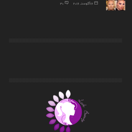
16 آگوست, 2016
30