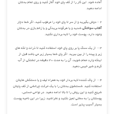
آماده شود. این کار را از کف پای خود آغاز کنید و روی تمام بدنتان
ادامه دهید.
۲ – دوش بگیرید و از سر تا پای خود را مرطوب کنید، اگر شما دچار
آفتاب سوختگی
شدید و یا هرگونه بریدگی و یا زخم بازی در بدنتان
وجود دارد، پوست خود را لایه برداری نکنید.
۳ – از یک سنگ پا بر روی پای خود استفاده کنید تا ذرات و لکه های
زبر و پینه را از بین ببرید. اگر پای شما بسیار زبر می باشد قبل از
اینکه وارد حمام شوید، آن را به مدت ۳۰ دقیقه در تشتکی از آب
گرم و شیر خیس دهید.
۴ – از پاک کننده لایه بردار خود به همراه لیف و یا دستکش هایتان
استفاده کنید. شستشوی بدنتان را با یک حرکت چرخشی از کف پایتان
شروع کنید و این روش را تا بالا ادامه دهید. در نواحی حساس،
پوستتان را به سختی تمیز نکنید و نخراشید، زیرا در این ناحیه پوست
بسیار آسیب پذیر است.