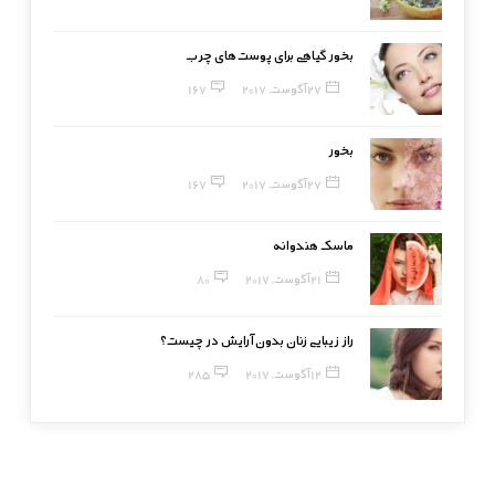
بخور گیاهی برای پوست‌های چرب
27 آگوست, 2017
167
بخور
27 آگوست, 2017
167
ماسک هندوانه
21 آگوست, 2017
80
راز زیبایی زنان بدون آرایش در چیست؟
12 آگوست, 2017
285