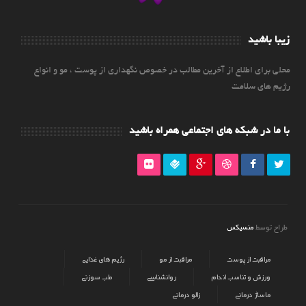
زیبا باشید
محلی برای اطلاع از آخرین مطالب در خصوص نگهداری از پوست ، مو و انواع
رژیم های سلامت
با ما در شبکه های اجتماعی همراه باشید
منسیکس
طراح توسط
مراقبت از پوست
مراقبت از مو
رژیم های غذایی
ورزش و تناسب اندام
روانشناسی
طب سوزنی
ماساژ درمانی
زالو درمانی