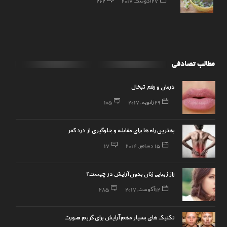
27 آگوست, 2017
262
مطالب تصادفی
درمان و رفع تبخال
29 ژانویه, 2017
105
بهترین راه‌ها برای مقابله و جلوگیری از درد کمر
15 دسامبر, 2014
17
راز زیبایی زنان بدون آرایش در چیست؟
12 آگوست, 2017
285
تکنیک های بسیار مهم آرایش برای گریم صورت